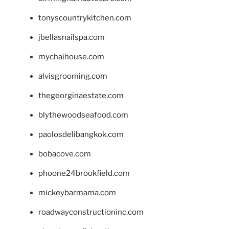
tonyscountrykitchen.com
jbellasnailspa.com
mychaihouse.com
alvisgrooming.com
thegeorginaestate.com
blythewoodseafood.com
paolosdelibangkok.com
bobacove.com
phoone24brookfield.com
mickeybarmama.com
roadwayconstructioninc.com