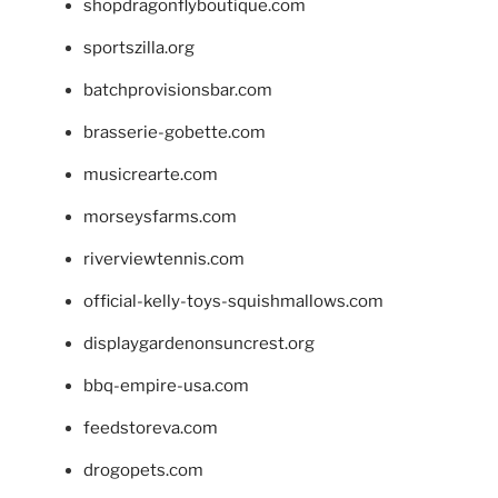
shopdragonflyboutique.com
sportszilla.org
batchprovisionsbar.com
brasserie-gobette.com
musicrearte.com
morseysfarms.com
riverviewtennis.com
official-kelly-toys-squishmallows.com
displaygardenonsuncrest.org
bbq-empire-usa.com
feedstoreva.com
drogopets.com