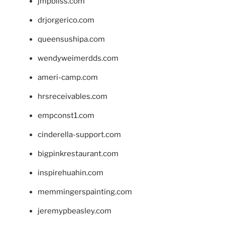
jmpbliss.com
drjorgerico.com
queensushipa.com
wendyweimerdds.com
ameri-camp.com
hrsreceivables.com
empconst1.com
cinderella-support.com
bigpinkrestaurant.com
inspirehuahin.com
memmingerspainting.com
jeremypbeasley.com