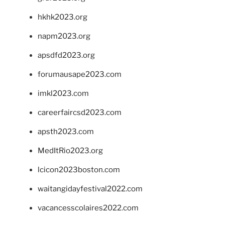
hkhk2023.org
napm2023.org
apsdfd2023.org
forumausape2023.com
imkl2023.com
careerfaircsd2023.com
apsth2023.com
MedItRio2023.org
lcicon2023boston.com
waitangidayfestival2022.com
vacancesscolaires2022.com