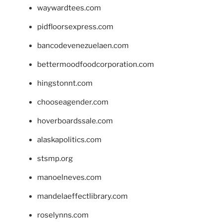
waywardtees.com
pidfloorsexpress.com
bancodevenezuelaen.com
bettermoodfoodcorporation.com
hingstonnt.com
chooseagender.com
hoverboardssale.com
alaskapolitics.com
stsmp.org
manoelneves.com
mandelaeffectlibrary.com
roselynns.com