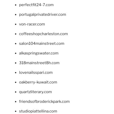
perfectfit24-7.com
portugalprivatedriver.com
von-racer.com
coffeeshopcharleston.com
salon104mainstreet.com
alkaspringswater.com
318mainstreet8h.com
lovenailsspari.com
oakberry-kuwait.com
quartzliterary.com
friendsofbroderickpark.com
studiopiattellina.com