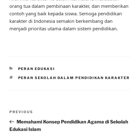
orang tua dalam pembinaan karakter, dan memberikan
contoh yang baik kepada siswa. Semoga pendidikan
karakter di Indonesia semakin berkembang dan
menjadi prioritas utama dalam sistem pendidikan.
CATEGORIES
PERAN EDUKASI
TAGS
PERAN SEKOLAH DALAM PENDIDIKAN KARAKTER
Post
Previous
PREVIOUS
navigation
Post
Memahami Konsep Pendidikan Agama di Sekolah
Edukasi Islam