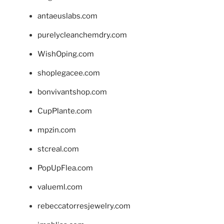
antaeuslabs.com
purelycleanchemdry.com
WishOping.com
shoplegacee.com
bonvivantshop.com
CupPlante.com
mpzin.com
stcreal.com
PopUpFlea.com
valueml.com
rebeccatorresjewelry.com