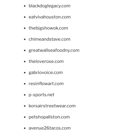
blackdoglegacy.com
eatvivahouston.com
thebigshowok.com
chimeandstave.com
greatwallseafoodny.com
theloverose.com
gabriovoice.com
resinflowart.com
p-sports.net
korsairstreetwear.com
petshopallston.com
avenue26tacos.com