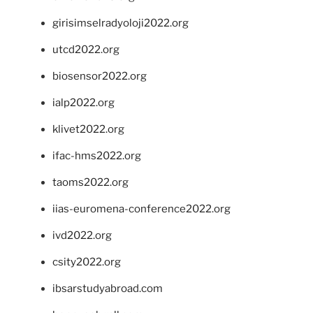
girisimselradyoloji2022.org
utcd2022.org
biosensor2022.org
ialp2022.org
klivet2022.org
ifac-hms2022.org
taoms2022.org
iias-euromena-conference2022.org
ivd2022.org
csity2022.org
ibsarstudyabroad.com