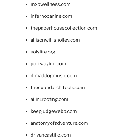
mxpwellness.com
infernocanine.com
thepaperhousecollection.com
allisonwillisholley.com
solslite.org
portwayinn.com
djmaddogmusic.com
thesoundarchitects.com
allin1roofing.com
keepjudgewebb.com
anatomyofadventure.com
drivancastillo.com