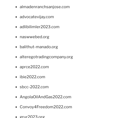
almadenranchsanjose.com
advocatevijay.com
adlibilimler2023.com
naswwebed.org
balithut-manado.org
alteregotradingcompany.org
aprce2022.com
ibie2022.com
sbcc-2022.com
AngolaOilAndGas2022.com
Convoy4Freedom2022.com
grur2023.org