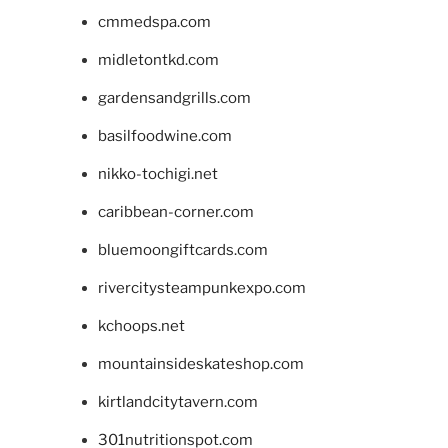
cmmedspa.com
midletontkd.com
gardensandgrills.com
basilfoodwine.com
nikko-tochigi.net
caribbean-corner.com
bluemoongiftcards.com
rivercitysteampunkexpo.com
kchoops.net
mountainsideskateshop.com
kirtlandcitytavern.com
301nutritionspot.com