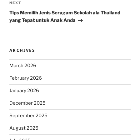
Next
NEXT
Post
Tips Memilih Jenis Seragam Sekolah ala Thailand
yang Tepat untuk Anak Anda
ARCHIVES
March 2026
February 2026
January 2026
December 2025
September 2025
August 2025