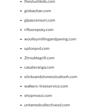
theslushkids.com
giobastian.com
glpascensori.com
rifloorepoxy.com
woolleymillingandpaving.com
uptonpvd.com
2troublegrill.com
casateranga.com
sticksandstonesstudiooh.com
walkers-treeservice.com
shopmossi.com
untamedcollectivesd.com