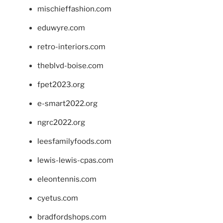
mischieffashion.com
eduwyre.com
retro-interiors.com
theblvd-boise.com
fpet2023.org
e-smart2022.org
ngrc2022.org
leesfamilyfoods.com
lewis-lewis-cpas.com
eleontennis.com
cyetus.com
bradfordshops.com