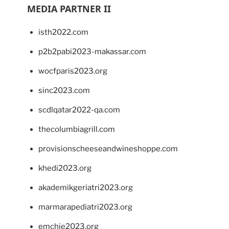
MEDIA PARTNER II
isth2022.com
p2b2pabi2023-makassar.com
wocfparis2023.org
sinc2023.com
scdlqatar2022-qa.com
thecolumbiagrill.com
provisionscheeseandwineshoppe.com
khedi2023.org
akademikgeriatri2023.org
marmarapediatri2023.org
emchie2023.org