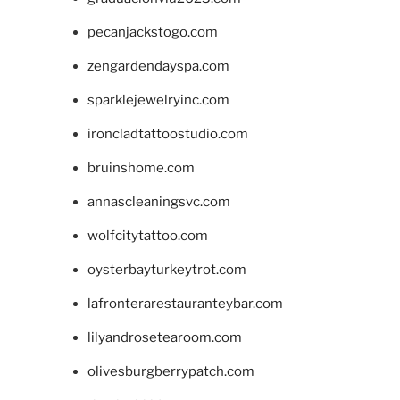
pecanjackstogo.com
zengardendayspa.com
sparklejewelryinc.com
ironcladtattoostudio.com
bruinshome.com
annascleaningsvc.com
wolfcitytattoo.com
oysterbayturkeytrot.com
lafronterarestauranteybar.com
lilyandrosetearoom.com
olivesburgberrypatch.com