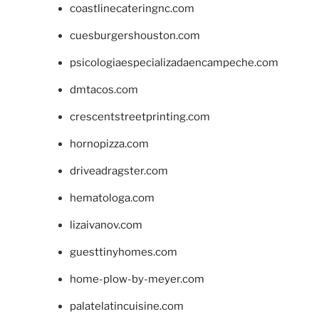
coastlinecateringnc.com
cuesburgershouston.com
psicologiaespecializadaencampeche.com
dmtacos.com
crescentstreetprinting.com
hornopizza.com
driveadragster.com
hematologa.com
lizaivanov.com
guesttinyhomes.com
home-plow-by-meyer.com
palatelatincuisine.com