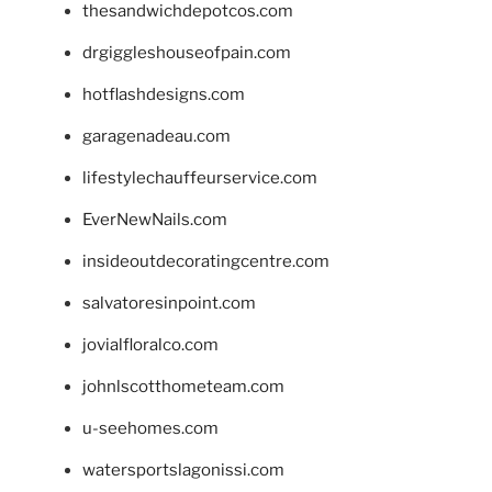
thesandwichdepotcos.com
drgiggleshouseofpain.com
hotflashdesigns.com
garagenadeau.com
lifestylechauffeurservice.com
EverNewNails.com
insideoutdecoratingcentre.com
salvatoresinpoint.com
jovialfloralco.com
johnlscotthometeam.com
u-seehomes.com
watersportslagonissi.com