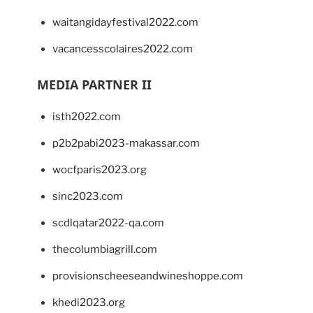
waitangidayfestival2022.com
vacancesscolaires2022.com
MEDIA PARTNER II
isth2022.com
p2b2pabi2023-makassar.com
wocfparis2023.org
sinc2023.com
scdlqatar2022-qa.com
thecolumbiagrill.com
provisionscheeseandwineshoppe.com
khedi2023.org