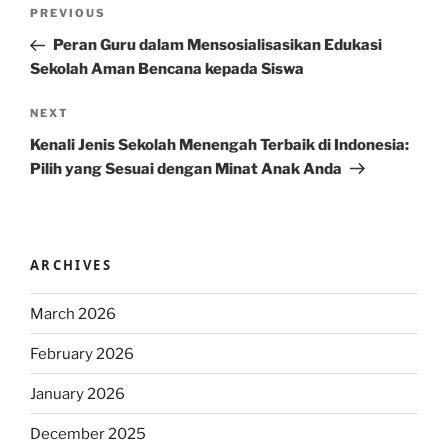
Post
Previous
PREVIOUS
navigation
Post
Peran Guru dalam Mensosialisasikan Edukasi
Sekolah Aman Bencana kepada Siswa
Next
NEXT
Post
Kenali Jenis Sekolah Menengah Terbaik di Indonesia:
Pilih yang Sesuai dengan Minat Anak Anda
ARCHIVES
March 2026
February 2026
January 2026
December 2025