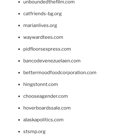
unboundedthefilm.com
catfriends-bg.org
marianlives.org
waywardtees.com
pidfloorsexpress.com
bancodevenezuelaen.com
bettermoodfoodcorporation.com
hingstonnt.com
chooseagender.com
hoverboardssale.com
alaskapolitics.com
stsmp.org