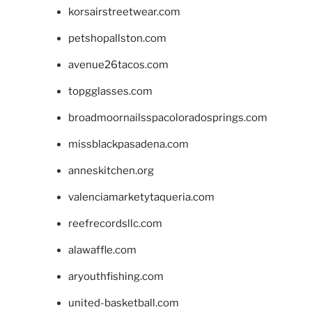
korsairstreetwear.com
petshopallston.com
avenue26tacos.com
topgglasses.com
broadmoornailsspacoloradosprings.com
missblackpasadena.com
anneskitchen.org
valenciamarketytaqueria.com
reefrecordsllc.com
alawaffle.com
aryouthfishing.com
united-basketball.com