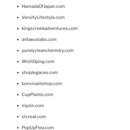
HamadaOfJapan.com
VersifyLifestyle.com
kingscreekadventures.com
antaeuslabs.com
purelycleanchemdry.com
WishOping.com
shoplegacee.com
bonvivantshop.com
CupPlante.com
mpzin.com
stcreal.com
PopUpFlea.com