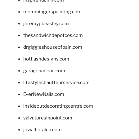
memmingerspainting.com
jeremypbeasley.com
thesandwichdepotcos.com
drgiggleshouseofpain.com
hotflashdesigns.com
garagenadeau.com
lifestylechauffeurservice.com
EverNewNails.com
insideoutdecoratingcentre.com
salvatoresinpoint.com
jovialfloralco.com