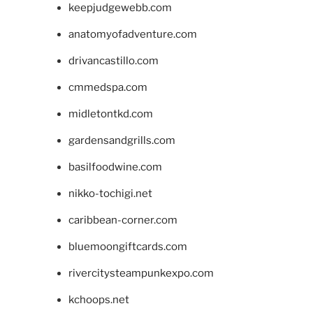
keepjudgewebb.com
anatomyofadventure.com
drivancastillo.com
cmmedspa.com
midletontkd.com
gardensandgrills.com
basilfoodwine.com
nikko-tochigi.net
caribbean-corner.com
bluemoongiftcards.com
rivercitysteampunkexpo.com
kchoops.net