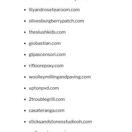
lilyandrosetearoom.com
olivesburgberrypatch.com
theslushkids.com
giobastian.com
glpascensori.com
rifloorepoxy.com
woolleymillingandpaving.com
uptonpvd.com
2troublegrill.com
casateranga.com
sticksandstonesstudiooh.com