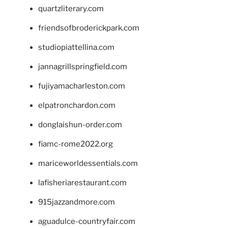
quartzliterary.com
friendsofbroderickpark.com
studiopiattellina.com
jannagrillspringfield.com
fujiyamacharleston.com
elpatronchardon.com
donglaishun-order.com
fiamc-rome2022.org
mariceworldessentials.com
lafisheriarestaurant.com
915jazzandmore.com
aguadulce-countryfair.com