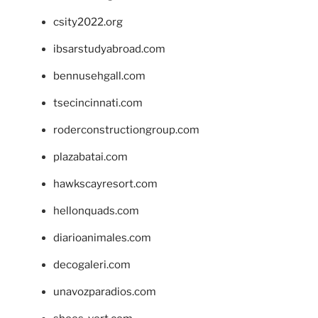
csity2022.org
ibsarstudyabroad.com
bennusehgall.com
tsecincinnati.com
roderconstructiongroup.com
plazabatai.com
hawkscayresort.com
hellonquads.com
diarioanimales.com
decogaleri.com
unavozparadios.com