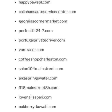
happypawspl.com
callahansautoservicecenter.com
georgiascornermarket.com
perfectfit24-7.com
portugalprivatedriver.com
von-racer.com
coffeeshopcharleston.com
salon104mainstreet.com
alkaspringswater.com
318mainstreet8h.com
lovenailsspari.com
oakberry-kuwait.com