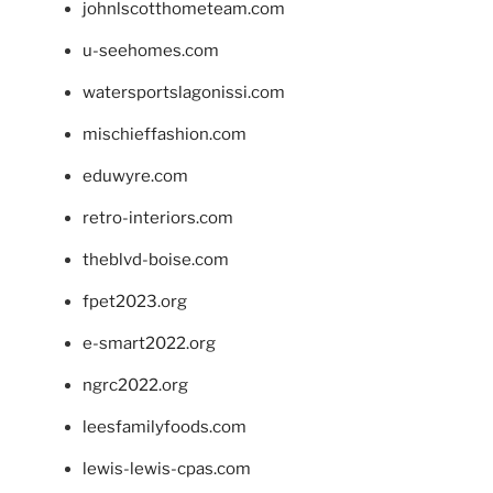
johnlscotthometeam.com
u-seehomes.com
watersportslagonissi.com
mischieffashion.com
eduwyre.com
retro-interiors.com
theblvd-boise.com
fpet2023.org
e-smart2022.org
ngrc2022.org
leesfamilyfoods.com
lewis-lewis-cpas.com