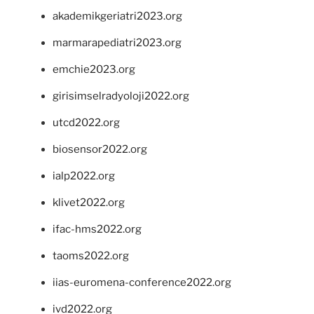
akademikgeriatri2023.org
marmarapediatri2023.org
emchie2023.org
girisimselradyoloji2022.org
utcd2022.org
biosensor2022.org
ialp2022.org
klivet2022.org
ifac-hms2022.org
taoms2022.org
iias-euromena-conference2022.org
ivd2022.org