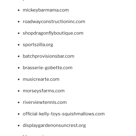
mickeybarmama.com
roadwayconstructioninc.com
shopdragonflyboutique.com
sportszilla.org
batchprovisionsbar.com
brasserie-gobette.com
musicrearte.com
morseysfarms.com
riverviewtennis.com
official-kelly-toys-squishmallows.com
displaygardenonsuncrest.org