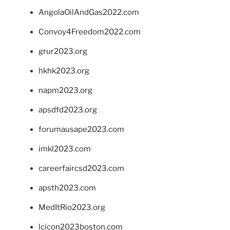
AngolaOilAndGas2022.com
Convoy4Freedom2022.com
grur2023.org
hkhk2023.org
napm2023.org
apsdfd2023.org
forumausape2023.com
imkl2023.com
careerfaircsd2023.com
apsth2023.com
MedItRio2023.org
lcicon2023boston.com