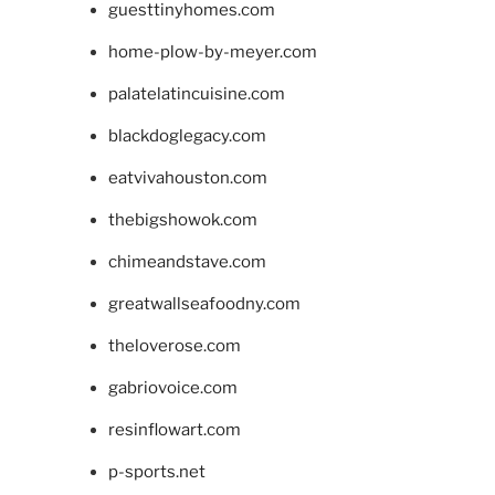
guesttinyhomes.com
home-plow-by-meyer.com
palatelatincuisine.com
blackdoglegacy.com
eatvivahouston.com
thebigshowok.com
chimeandstave.com
greatwallseafoodny.com
theloverose.com
gabriovoice.com
resinflowart.com
p-sports.net