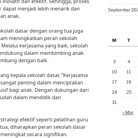
inovatif dan efektif. Sehingga, proses
r dapat menjadi lebih menarik dan
September 20
an anak.
sekolah dasar dengan orang tua juga
lam meningkatkan peran sekolah
M
T
 Melalui kerjasama yang baik, sekolah
 mendukung dalam membimbing anak
embang dengan baik.
3
4
10
11
ng kepala sekolah dasar, “Kerjasama
17
18
a sangat penting dalam menciptakan
usif bagi anak. Dengan dukungan dari
24
25
 mudah dalam mendidik dan
31
« Mar
rategi efektif seperti pelatihan guru
tua, diharapkan peran sekolah dasar
meningkat secara signifikan.