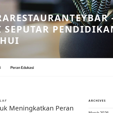
RARESTAURANTEYBAR 
 SEPUTAR PENDIDIKA
AHUI
i
Peran Edukasi
ARCHIVES
LAF
untuk Meningkatkan Peran
March 2026