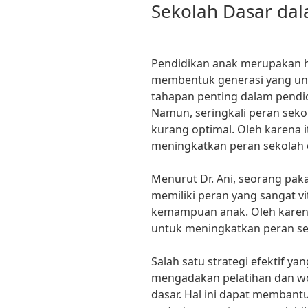
Sekolah Dasar da
Pendidikan anak merupakan h
membentuk generasi yang ung
tahapan penting dalam pendid
Namun, seringkali peran sek
kurang optimal. Oleh karena it
meningkatkan peran sekolah 
Menurut Dr. Ani, seorang pak
memiliki peran yang sangat v
kemampuan anak. Oleh karena 
untuk meningkatkan peran se
Salah satu strategi efektif y
mengadakan pelatihan dan wo
dasar. Hal ini dapat memba