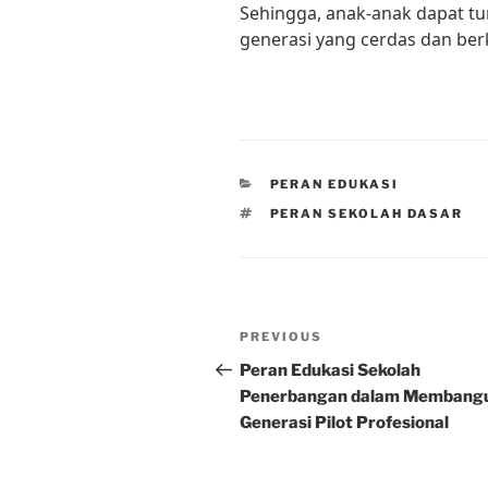
Sehingga, anak-anak dapat 
generasi yang cerdas dan ber
CATEGORIES
PERAN EDUKASI
TAGS
PERAN SEKOLAH DASAR
Post
Previous
PREVIOUS
navigation
Post
Peran Edukasi Sekolah
Penerbangan dalam Membang
Generasi Pilot Profesional