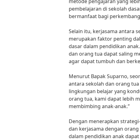
metode pengajaran yang lebih 
pembelajaran di sekolah dasa
bermanfaat bagi perkembang
Selain itu, kerjasama antara 
merupakan faktor penting da
dasar dalam pendidikan anak.
dan orang tua dapat saling
agar dapat tumbuh dan berk
Menurut Bapak Suparno, seora
antara sekolah dan orang tu
lingkungan belajar yang kond
orang tua, kami dapat lebih
membimbing anak-anak.”
Dengan menerapkan strategi-st
dan kerjasama dengan orang 
dalam pendidikan anak dapat 