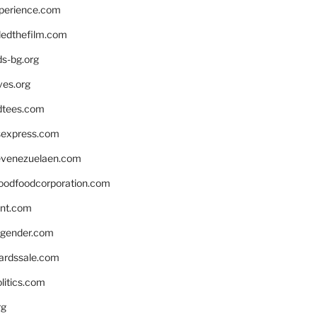
xperience.com
edthefilm.com
ds-bg.org
ves.org
tees.com
rsexpress.com
venezuelaen.com
oodfoodcorporation.com
nnt.com
gender.com
ardssale.com
litics.com
rg