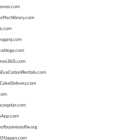
neves.com
ffectlibrary.com
ns.com
yoganj.com
rceblogs.com
ames365.com
EvaCationRentals.com
rCakeDelivery.com
.com
enceqatar.com
aApp.com
eofbusinessdfw.org
OfJapan.com