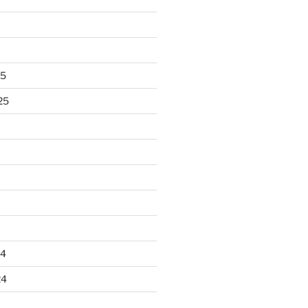
25
25
24
24