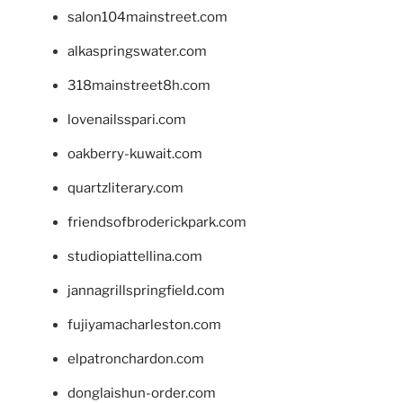
salon104mainstreet.com
alkaspringswater.com
318mainstreet8h.com
lovenailsspari.com
oakberry-kuwait.com
quartzliterary.com
friendsofbroderickpark.com
studiopiattellina.com
jannagrillspringfield.com
fujiyamacharleston.com
elpatronchardon.com
donglaishun-order.com