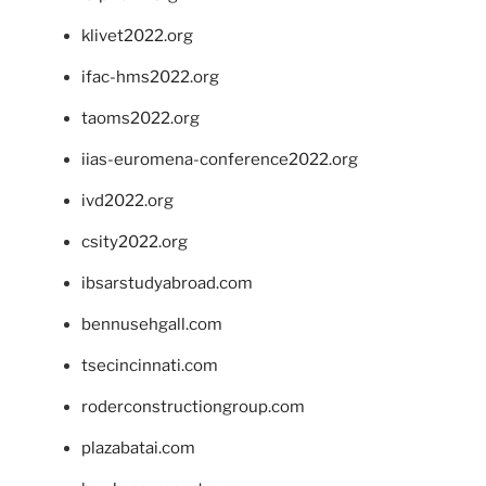
klivet2022.org
ifac-hms2022.org
taoms2022.org
iias-euromena-conference2022.org
ivd2022.org
csity2022.org
ibsarstudyabroad.com
bennusehgall.com
tsecincinnati.com
roderconstructiongroup.com
plazabatai.com