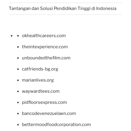
Tantangan dan Solusi Pendidikan Tinggi di Indonesia
okhealthcareers.com
theintexperience.com
unboundedthefilm.com
catfriends-bg.org
marianlives.org
waywardtees.com
pidfloorsexpress.com
bancodevenezuelaen.com
bettermoodfoodcorporation.com