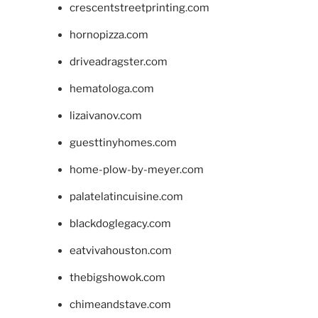
crescentstreetprinting.com
hornopizza.com
driveadragster.com
hematologa.com
lizaivanov.com
guesttinyhomes.com
home-plow-by-meyer.com
palatelatincuisine.com
blackdoglegacy.com
eatvivahouston.com
thebigshowok.com
chimeandstave.com