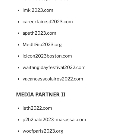
imkl2023.com
careerfaircsd2023.com
apsth2023.com
MedItRio2023.org
lcicon2023boston.com
waitangidayfestival2022.com
vacancesscolaires2022.com
MEDIA PARTNER II
isth2022.com
p2b2pabi2023-makassar.com
wocfparis2023.org