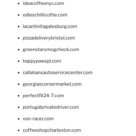
ideacoffeenyc.com
odieschillicothe.com
lacantinitagalesburg.com
pizzadeliverybristol.com
greenstarsmogcheck.com
happypawspl.com
callahansautoservicecenter.com
georgiascornermarket.com
perfectfit24-7.com
portugalprivatedriver.com
von-racer.com
coffeeshopcharleston.com