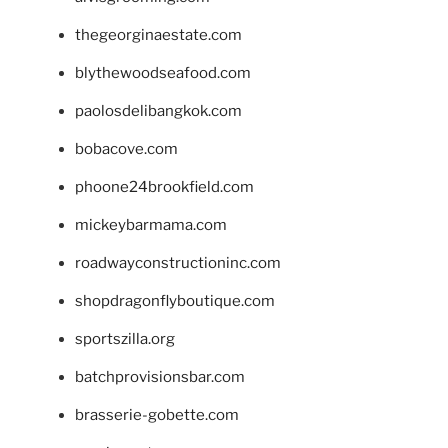
thegeorginaestate.com
blythewoodseafood.com
paolosdelibangkok.com
bobacove.com
phoone24brookfield.com
mickeybarmama.com
roadwayconstructioninc.com
shopdragonflyboutique.com
sportszilla.org
batchprovisionsbar.com
brasserie-gobette.com