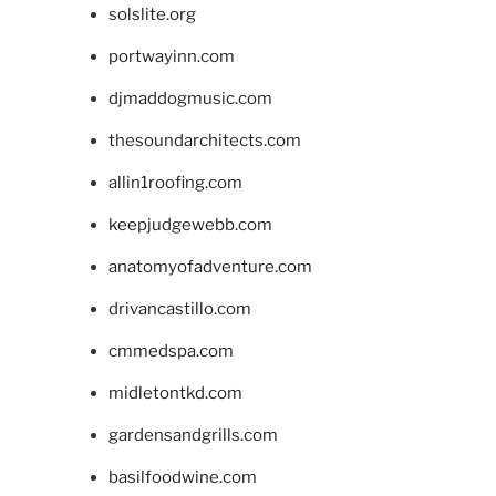
solslite.org
portwayinn.com
djmaddogmusic.com
thesoundarchitects.com
allin1roofing.com
keepjudgewebb.com
anatomyofadventure.com
drivancastillo.com
cmmedspa.com
midletontkd.com
gardensandgrills.com
basilfoodwine.com