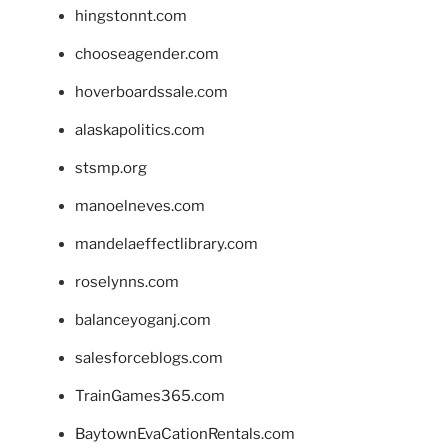
hingstonnt.com
chooseagender.com
hoverboardssale.com
alaskapolitics.com
stsmp.org
manoelneves.com
mandelaeffectlibrary.com
roselynns.com
balanceyoganj.com
salesforceblogs.com
TrainGames365.com
BaytownEvaCationRentals.com