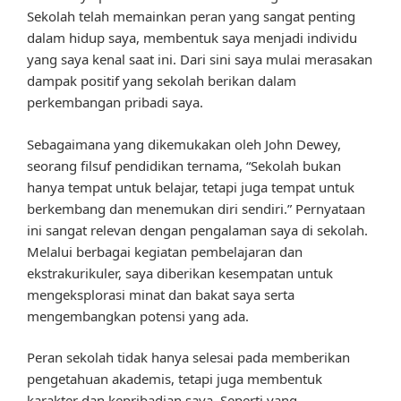
Sekolah telah memainkan peran yang sangat penting
dalam hidup saya, membentuk saya menjadi individu
yang saya kenal saat ini. Dari sini saya mulai merasakan
dampak positif yang sekolah berikan dalam
perkembangan pribadi saya.
Sebagaimana yang dikemukakan oleh John Dewey,
seorang filsuf pendidikan ternama, “Sekolah bukan
hanya tempat untuk belajar, tetapi juga tempat untuk
berkembang dan menemukan diri sendiri.” Pernyataan
ini sangat relevan dengan pengalaman saya di sekolah.
Melalui berbagai kegiatan pembelajaran dan
ekstrakurikuler, saya diberikan kesempatan untuk
mengeksplorasi minat dan bakat saya serta
mengembangkan potensi yang ada.
Peran sekolah tidak hanya selesai pada memberikan
pengetahuan akademis, tetapi juga membentuk
karakter dan kepribadian saya. Seperti yang