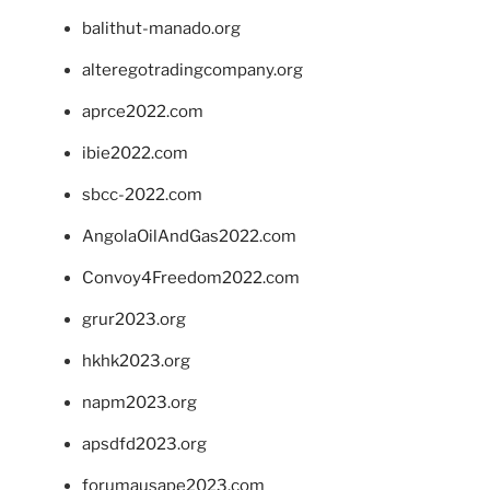
balithut-manado.org
alteregotradingcompany.org
aprce2022.com
ibie2022.com
sbcc-2022.com
AngolaOilAndGas2022.com
Convoy4Freedom2022.com
grur2023.org
hkhk2023.org
napm2023.org
apsdfd2023.org
forumausape2023.com