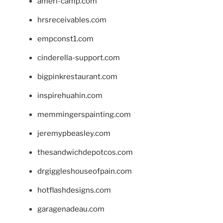
ameri-camp.com
hrsreceivables.com
empconst1.com
cinderella-support.com
bigpinkrestaurant.com
inspirehuahin.com
memmingerspainting.com
jeremypbeasley.com
thesandwichdepotcos.com
drgiggleshouseofpain.com
hotflashdesigns.com
garagenadeau.com