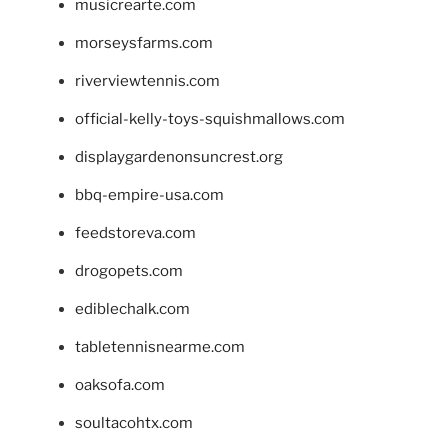
musicrearte.com
morseysfarms.com
riverviewtennis.com
official-kelly-toys-squishmallows.com
displaygardenonsuncrest.org
bbq-empire-usa.com
feedstoreva.com
drogopets.com
ediblechalk.com
tabletennisnearme.com
oaksofa.com
soultacohtx.com