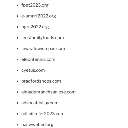
fpet2023.org
e-smart2022.org
ngrc2022.org
leesfamilyfoods.com
lewis-lewis-cpas.com
eleontennis.com
cyetus.com
bradfordshops.com
almadenranchsanjose.com
advocatevijay.com
adlibilimler2023.com
naswwebed.org