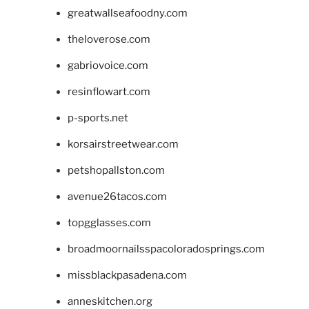
greatwallseafoodny.com
theloverose.com
gabriovoice.com
resinflowart.com
p-sports.net
korsairstreetwear.com
petshopallston.com
avenue26tacos.com
topgglasses.com
broadmoornailsspacoloradosprings.com
missblackpasadena.com
anneskitchen.org