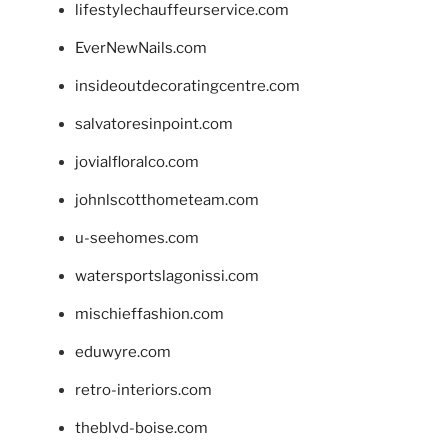
lifestylechauffeurservice.com
EverNewNails.com
insideoutdecoratingcentre.com
salvatoresinpoint.com
jovialfloralco.com
johnlscotthometeam.com
u-seehomes.com
watersportslagonissi.com
mischieffashion.com
eduwyre.com
retro-interiors.com
theblvd-boise.com