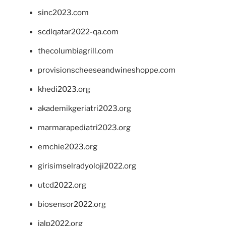
sinc2023.com
scdlqatar2022-qa.com
thecolumbiagrill.com
provisionscheeseandwineshoppe.com
khedi2023.org
akademikgeriatri2023.org
marmarapediatri2023.org
emchie2023.org
girisimselradyoloji2022.org
utcd2022.org
biosensor2022.org
ialp2022.org