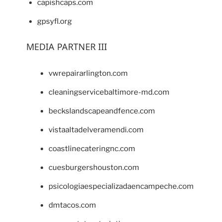
capishcaps.com
gpsyfl.org
MEDIA PARTNER III
vwrepairarlington.com
cleaningservicebaltimore-md.com
beckslandscapeandfence.com
vistaaltadelveramendi.com
coastlinecateringnc.com
cuesburgershouston.com
psicologiaespecializadaencampeche.com
dmtacos.com