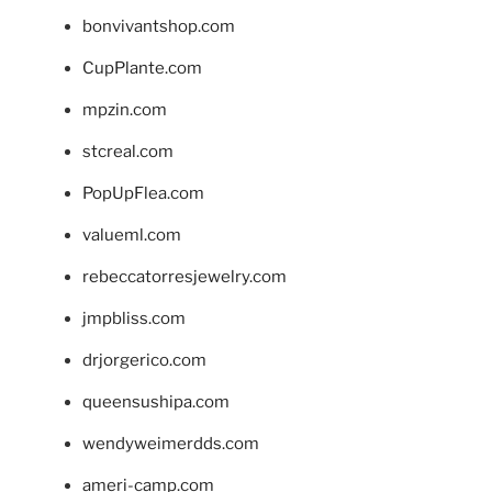
bonvivantshop.com
CupPlante.com
mpzin.com
stcreal.com
PopUpFlea.com
valueml.com
rebeccatorresjewelry.com
jmpbliss.com
drjorgerico.com
queensushipa.com
wendyweimerdds.com
ameri-camp.com