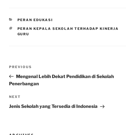
CATEGORIES
PERAN EDUKASI
TAGS
PERAN KEPALA SEKOLAH TERHADAP KINERJA
GURU
Post
Previous
PREVIOUS
navigation
Post
Mengenal Lebih Dekat Pendidikan di Sekolah
Penerbangan
Next
NEXT
Post
Jenis Sekolah yang Tersedia di Indonesia