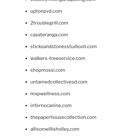
uptonpvd.com
2troublegrill.com
casateranga.com
sticksandstonesstudiooh.com
walkers-treeservice.com
shopmossi.com
untamedcollectivesd.com
mxpwellness.com
infernocanine.com
thepaperhousecollection.com
allisonwillisholley.com