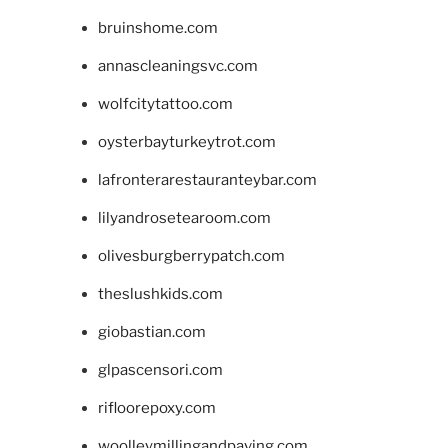
bruinshome.com
annascleaningsvc.com
wolfcitytattoo.com
oysterbayturkeytrot.com
lafronterarestauranteybar.com
lilyandrosetearoom.com
olivesburgberrypatch.com
theslushkids.com
giobastian.com
glpascensori.com
rifloorepoxy.com
woolleymillingandpaving.com