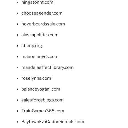
hingstonnt.com
chooseagender.com
hoverboardssale.com
alaskapolitics.com
stsmp.org
manoelneves.com
mandelaeffectlibrary.com
roselynns.com
balanceyoganj.com
salesforceblogs.com
TrainGames365.com
BaytownEvaCationRentals.com