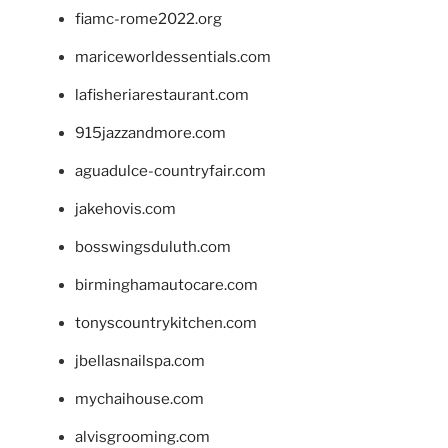
fiamc-rome2022.org
mariceworldessentials.com
lafisheriarestaurant.com
915jazzandmore.com
aguadulce-countryfair.com
jakehovis.com
bosswingsduluth.com
birminghamautocare.com
tonyscountrykitchen.com
jbellasnailspa.com
mychaihouse.com
alvisgrooming.com