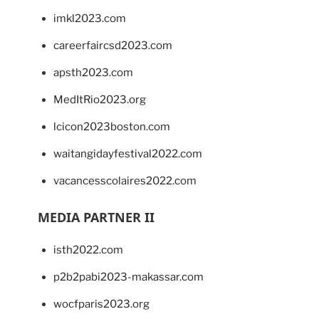
imkl2023.com
careerfaircsd2023.com
apsth2023.com
MedItRio2023.org
lcicon2023boston.com
waitangidayfestival2022.com
vacancesscolaires2022.com
MEDIA PARTNER II
isth2022.com
p2b2pabi2023-makassar.com
wocfparis2023.org