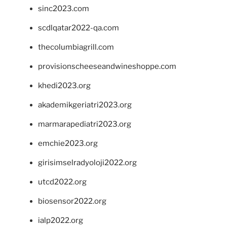
sinc2023.com
scdlqatar2022-qa.com
thecolumbiagrill.com
provisionscheeseandwineshoppe.com
khedi2023.org
akademikgeriatri2023.org
marmarapediatri2023.org
emchie2023.org
girisimselradyoloji2022.org
utcd2022.org
biosensor2022.org
ialp2022.org