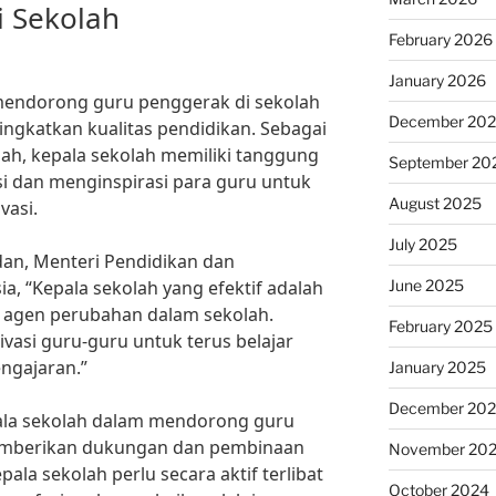
i Sekolah
February 2026
January 2026
mendorong guru penggerak di sekolah
December 20
ngkatkan kualitas pendidikan. Sebagai
ah, kepala sekolah memiliki tanggung
September 20
i dan menginspirasi para guru untuk
August 2025
vasi.
July 2025
dan, Menteri Pendidikan dan
June 2025
a, “Kepala sekolah yang efektif adalah
agen perubahan dalam sekolah.
February 2025
si guru-guru untuk terus belajar
ngajaran.”
January 2025
December 20
pala sekolah dalam mendorong guru
emberikan dukungan dan pembinaan
November 20
la sekolah perlu secara aktif terlibat
October 2024