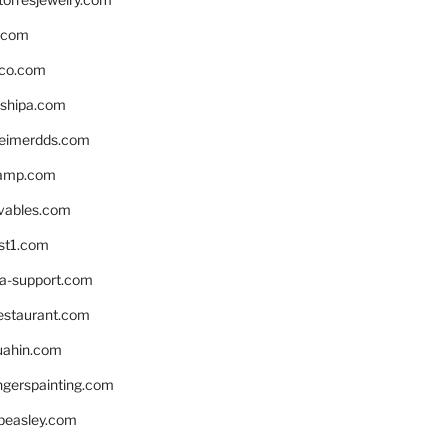
s.com
ico.com
shipa.com
eimerdds.com
camp.com
ivables.com
st1.com
la-support.com
estaurant.com
uahin.com
erspainting.com
beasley.com