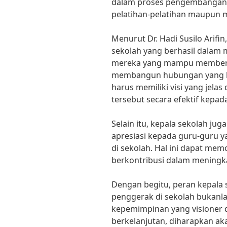
dalam proses pengembangan p
pelatihan-pelatihan maupun m
Menurut Dr. Hadi Susilo Arifin
sekolah yang berhasil dalam
mereka yang mampu memberi
membangun hubungan yang ba
harus memiliki visi yang jel
tersebut secara efektif kepad
Selain itu, kepala sekolah j
apresiasi kepada guru-guru y
di sekolah. Hal ini dapat mem
berkontribusi dalam meningka
Dengan begitu, peran kepala
penggerak di sekolah bukanlah
kepemimpinan yang visioner
berkelanjutan, diharapkan ak