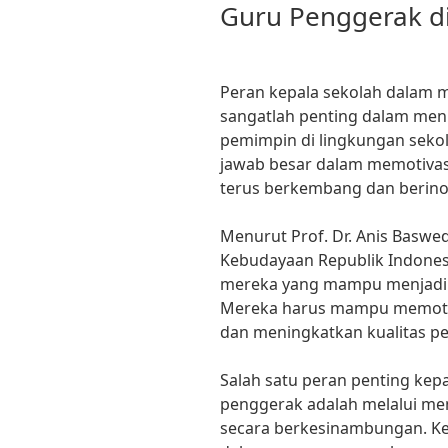
Guru Penggerak d
Peran kepala sekolah dalam 
sangatlah penting dalam meni
pemimpin di lingkungan sekol
jawab besar dalam memotivas
terus berkembang dan berino
Menurut Prof. Dr. Anis Baswe
Kebudayaan Republik Indonesi
mereka yang mampu menjadi 
Mereka harus mampu memotiva
dan meningkatkan kualitas pe
Salah satu peran penting ke
penggerak adalah melalui m
secara berkesinambungan. Kepa