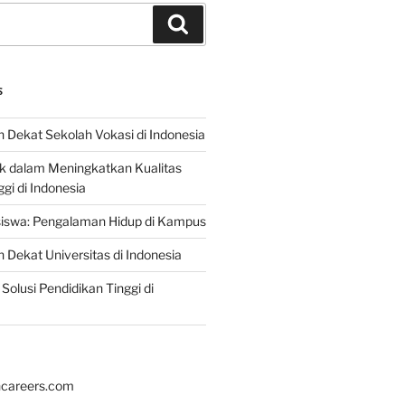
Search
S
 Dekat Sekolah Vokasi di Indonesia
ik dalam Meningkatkan Kualitas
gi di Indonesia
iswa: Pengalaman Hidup di Kampus
 Dekat Universitas di Indonesia
Solusi Pendidikan Tinggi di
hcareers.com