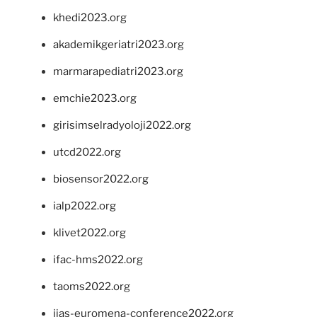
khedi2023.org
akademikgeriatri2023.org
marmarapediatri2023.org
emchie2023.org
girisimselradyoloji2022.org
utcd2022.org
biosensor2022.org
ialp2022.org
klivet2022.org
ifac-hms2022.org
taoms2022.org
iias-euromena-conference2022.org