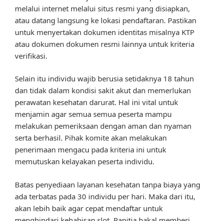
melalui internet melalui situs resmi yang disiapkan,
atau datang langsung ke lokasi pendaftaran. Pastikan
untuk menyertakan dokumen identitas misalnya KTP
atau dokumen dokumen resmi lainnya untuk kriteria
verifikasi.
Selain itu individu wajib berusia setidaknya 18 tahun
dan tidak dalam kondisi sakit akut dan memerlukan
perawatan kesehatan darurat. Hal ini vital untuk
menjamin agar semua semua peserta mampu
melakukan pemeriksaan dengan aman dan nyaman
serta berhasil. Pihak komite akan melakukan
penerimaan mengacu pada kriteria ini untuk
memutuskan kelayakan peserta individu.
Batas penyediaan layanan kesehatan tanpa biaya yang
ada terbatas pada 30 individu per hari. Maka dari itu,
akan lebih baik agar cepat mendaftar untuk
menghindari kehabisan slot. Panitia bakal memberi