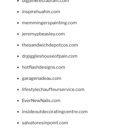
bigpinkrestaurant.com
inspirehuahin.com
memmingerspainting.com
jeremypbeasley.com
thesandwichdepotcos.com
drgiggleshouseofpain.com
hotflashdesigns.com
garagenadeau.com
lifestylechauffeurservice.com
EverNewNails.com
insideoutdecoratingcentre.com
salvatoresinpoint.com