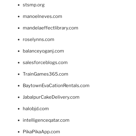
stsmp.org
manoelneves.com
mandelaeffectlibrary.com
roselynns.com
balanceyoganj.com
salesforceblogs.com
TrainGames365.com
BaytownEvaCationRentals.com
JabalpurCakeDelivery.com
halobjd.com
intelligenceqatar.com
PikaPikaApp.com