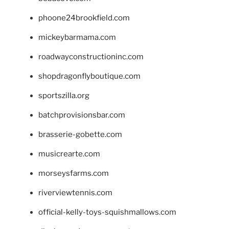
phoone24brookfield.com
mickeybarmama.com
roadwayconstructioninc.com
shopdragonflyboutique.com
sportszilla.org
batchprovisionsbar.com
brasserie-gobette.com
musicrearte.com
morseysfarms.com
riverviewtennis.com
official-kelly-toys-squishmallows.com