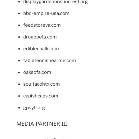
displaygardenonsuncrest.org
bbq-empire-usa.com
feedstoreva.com
drogopets.com
ediblechalk.com
tabletennisnearme.com
oaksofa.com
soultacohtx.com
capishcaps.com
gpsyfl.org
MEDIA PARTNER III