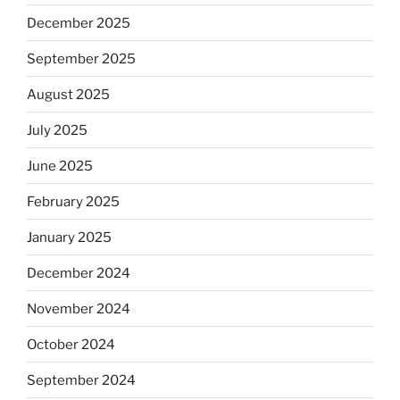
December 2025
September 2025
August 2025
July 2025
June 2025
February 2025
January 2025
December 2024
November 2024
October 2024
September 2024