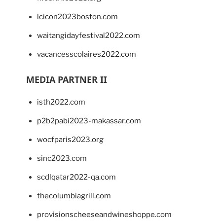
lcicon2023boston.com
waitangidayfestival2022.com
vacancesscolaires2022.com
MEDIA PARTNER II
isth2022.com
p2b2pabi2023-makassar.com
wocfparis2023.org
sinc2023.com
scdlqatar2022-qa.com
thecolumbiagrill.com
provisionscheeseandwineshoppe.com