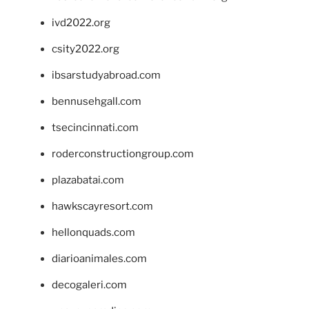
ivd2022.org
csity2022.org
ibsarstudyabroad.com
bennusehgall.com
tsecincinnati.com
roderconstructiongroup.com
plazabatai.com
hawkscayresort.com
hellonquads.com
diarioanimales.com
decogaleri.com