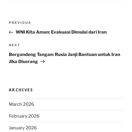
Post
Previous
PREVIOUS
navigation
Post
WNI Kita Aman: Evakuasi Dimulai dari Iran
Next
NEXT
Post
Bergandeng Tangan: Rusia Janji Bantuan untuk Iran
Jika Diserang
ARCHIVES
March 2026
February 2026
January 2026