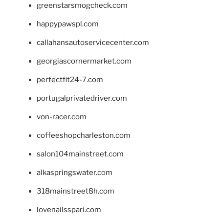
greenstarsmogcheck.com
happypawspl.com
callahansautoservicecenter.com
georgiascornermarket.com
perfectfit24-7.com
portugalprivatedriver.com
von-racer.com
coffeeshopcharleston.com
salon104mainstreet.com
alkaspringswater.com
318mainstreet8h.com
lovenailsspari.com