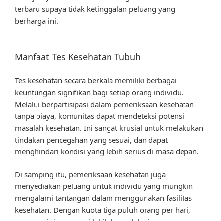
terbaru supaya tidak ketinggalan peluang yang
berharga ini.
Manfaat Tes Kesehatan Tubuh
Tes kesehatan secara berkala memiliki berbagai
keuntungan signifikan bagi setiap orang individu.
Melalui berpartisipasi dalam pemeriksaan kesehatan
tanpa biaya, komunitas dapat mendeteksi potensi
masalah kesehatan. Ini sangat krusial untuk melakukan
tindakan pencegahan yang sesuai, dan dapat
menghindari kondisi yang lebih serius di masa depan.
Di samping itu, pemeriksaan kesehatan juga
menyediakan peluang untuk individu yang mungkin
mengalami tantangan dalam menggunakan fasilitas
kesehatan. Dengan kuota tiga puluh orang per hari,