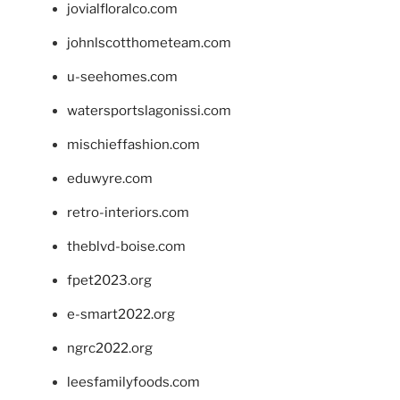
jovialfloralco.com
johnlscotthometeam.com
u-seehomes.com
watersportslagonissi.com
mischieffashion.com
eduwyre.com
retro-interiors.com
theblvd-boise.com
fpet2023.org
e-smart2022.org
ngrc2022.org
leesfamilyfoods.com