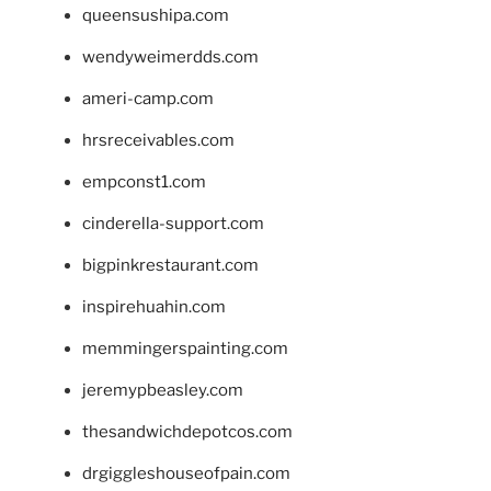
queensushipa.com
wendyweimerdds.com
ameri-camp.com
hrsreceivables.com
empconst1.com
cinderella-support.com
bigpinkrestaurant.com
inspirehuahin.com
memmingerspainting.com
jeremypbeasley.com
thesandwichdepotcos.com
drgiggleshouseofpain.com