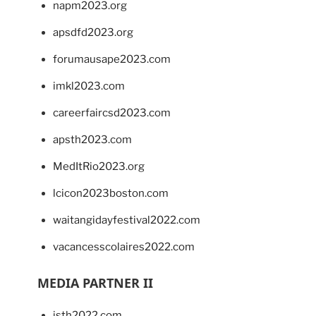
napm2023.org
apsdfd2023.org
forumausape2023.com
imkl2023.com
careerfaircsd2023.com
apsth2023.com
MedItRio2023.org
lcicon2023boston.com
waitangidayfestival2022.com
vacancesscolaires2022.com
MEDIA PARTNER II
isth2022.com