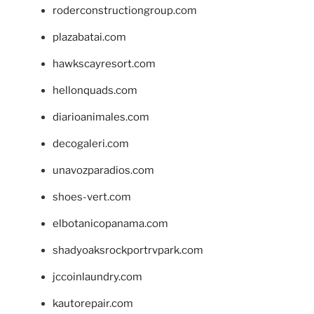
roderconstructiongroup.com
plazabatai.com
hawkscayresort.com
hellonquads.com
diarioanimales.com
decogaleri.com
unavozparadios.com
shoes-vert.com
elbotanicopanama.com
shadyoaksrockportrvpark.com
jccoinlaundry.com
kautorepair.com