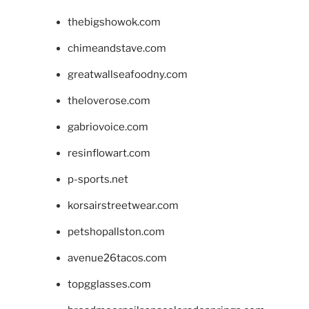
thebigshowok.com
chimeandstave.com
greatwallseafoodny.com
theloverose.com
gabriovoice.com
resinflowart.com
p-sports.net
korsairstreetwear.com
petshopallston.com
avenue26tacos.com
topgglasses.com