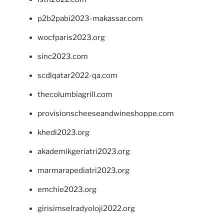
p2b2pabi2023-makassar.com
wocfparis2023.org
sinc2023.com
scdlqatar2022-qa.com
thecolumbiagrill.com
provisionscheeseandwineshoppe.com
khedi2023.org
akademikgeriatri2023.org
marmarapediatri2023.org
emchie2023.org
girisimselradyoloji2022.org