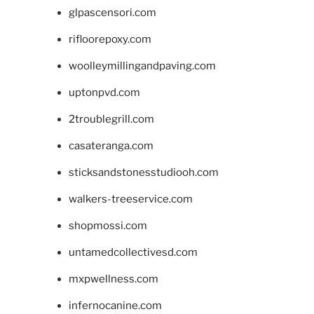
glpascensori.com
rifloorepoxy.com
woolleymillingandpaving.com
uptonpvd.com
2troublegrill.com
casateranga.com
sticksandstonesstudiooh.com
walkers-treeservice.com
shopmossi.com
untamedcollectivesd.com
mxpwellness.com
infernocanine.com