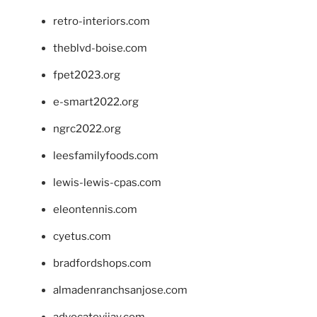
retro-interiors.com
theblvd-boise.com
fpet2023.org
e-smart2022.org
ngrc2022.org
leesfamilyfoods.com
lewis-lewis-cpas.com
eleontennis.com
cyetus.com
bradfordshops.com
almadenranchsanjose.com