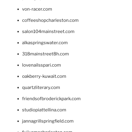
von-racer.com
coffeeshopcharleston.com
salon104mainstreet.com
alkaspringswater.com
318mainstreet8h.com
lovenailsspari.com
oakberry-kuwait.com
quartzliterary.com
friendsofbroderickpark.com
studiopiattellina.com
jannagrillspringfield.com