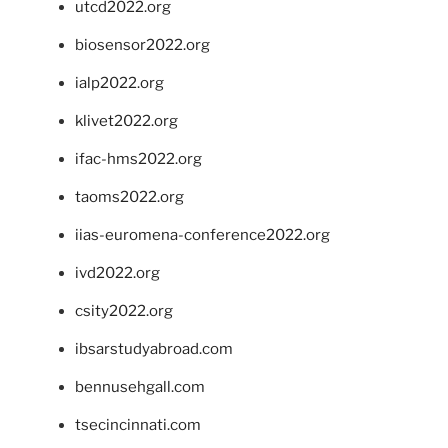
utcd2022.org
biosensor2022.org
ialp2022.org
klivet2022.org
ifac-hms2022.org
taoms2022.org
iias-euromena-conference2022.org
ivd2022.org
csity2022.org
ibsarstudyabroad.com
bennusehgall.com
tsecincinnati.com