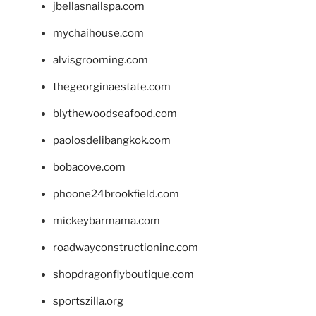
jbellasnailspa.com
mychaihouse.com
alvisgrooming.com
thegeorginaestate.com
blythewoodseafood.com
paolosdelibangkok.com
bobacove.com
phoone24brookfield.com
mickeybarmama.com
roadwayconstructioninc.com
shopdragonflyboutique.com
sportszilla.org