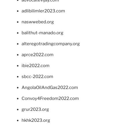
advocatevijay.com
adlibilimler2023.com
naswwebed.org
balithut-manado.org
alteregotradingcompany.org
aprce2022.com
ibie2022.com
sbcc-2022.com
AngolaOilAndGas2022.com
Convoy4Freedom2022.com
grur2023.org
hkhk2023.org