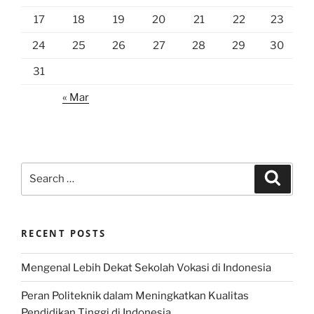
17
18
19
20
21
22
23
24
25
26
27
28
29
30
31
« Mar
Search
Search
for:
RECENT POSTS
Mengenal Lebih Dekat Sekolah Vokasi di Indonesia
Peran Politeknik dalam Meningkatkan Kualitas
Pendidikan Tinggi di Indonesia