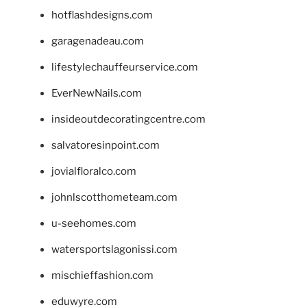
hotflashdesigns.com
garagenadeau.com
lifestylechauffeurservice.com
EverNewNails.com
insideoutdecoratingcentre.com
salvatoresinpoint.com
jovialfloralco.com
johnlscotthometeam.com
u-seehomes.com
watersportslagonissi.com
mischieffashion.com
eduwyre.com