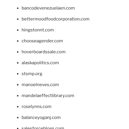
bancodevenezuelaen.com
bettermoodfoodcorporation.com
hingstonnt.com
chooseagender.com
hoverboardssale.com
alaskapolitics.com
stsmp.org
manoelneves.com
mandelaeffectlibrary.com
roselynns.com
balanceyoganj.com
salesforceblogs.com