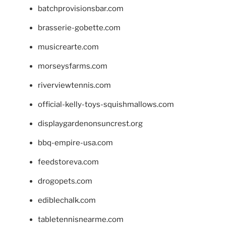
batchprovisionsbar.com
brasserie-gobette.com
musicrearte.com
morseysfarms.com
riverviewtennis.com
official-kelly-toys-squishmallows.com
displaygardenonsuncrest.org
bbq-empire-usa.com
feedstoreva.com
drogopets.com
ediblechalk.com
tabletennisnearme.com