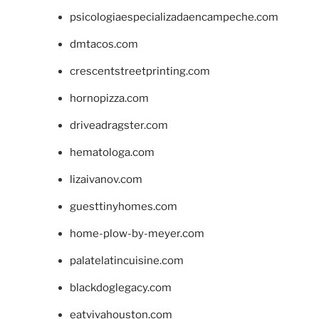
psicologiaespecializadaencampeche.com
dmtacos.com
crescentstreetprinting.com
hornopizza.com
driveadragster.com
hematologa.com
lizaivanov.com
guesttinyhomes.com
home-plow-by-meyer.com
palatelatincuisine.com
blackdoglegacy.com
eatvivahouston.com