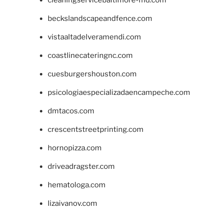
beckslandscapeandfence.com
vistaaltadelveramendi.com
coastlinecateringnc.com
cuesburgershouston.com
psicologiaespecializadaencampeche.com
dmtacos.com
crescentstreetprinting.com
hornopizza.com
driveadragster.com
hematologa.com
lizaivanov.com