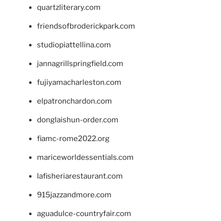
quartzliterary.com
friendsofbroderickpark.com
studiopiattellina.com
jannagrillspringfield.com
fujiyamacharleston.com
elpatronchardon.com
donglaishun-order.com
fiamc-rome2022.org
mariceworldessentials.com
lafisheriarestaurant.com
915jazzandmore.com
aguadulce-countryfair.com