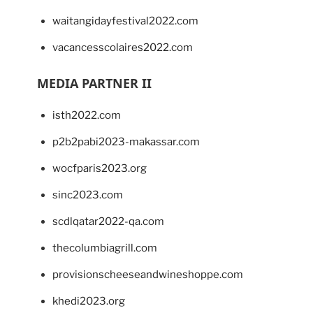
waitangidayfestival2022.com
vacancesscolaires2022.com
MEDIA PARTNER II
isth2022.com
p2b2pabi2023-makassar.com
wocfparis2023.org
sinc2023.com
scdlqatar2022-qa.com
thecolumbiagrill.com
provisionscheeseandwineshoppe.com
khedi2023.org