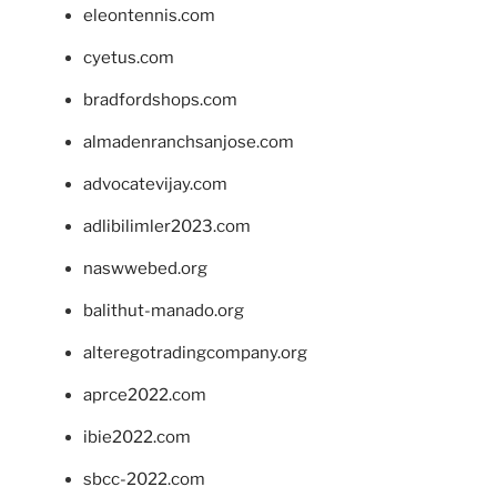
eleontennis.com
cyetus.com
bradfordshops.com
almadenranchsanjose.com
advocatevijay.com
adlibilimler2023.com
naswwebed.org
balithut-manado.org
alteregotradingcompany.org
aprce2022.com
ibie2022.com
sbcc-2022.com