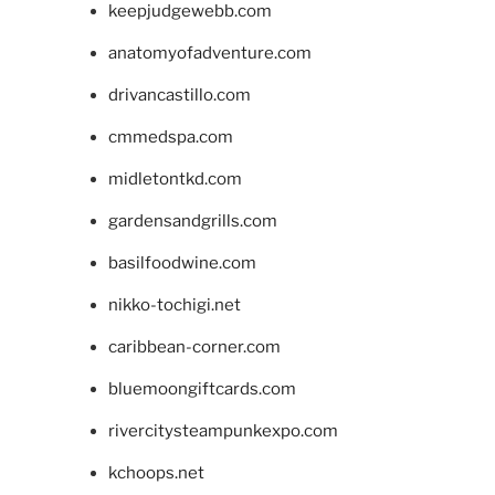
keepjudgewebb.com
anatomyofadventure.com
drivancastillo.com
cmmedspa.com
midletontkd.com
gardensandgrills.com
basilfoodwine.com
nikko-tochigi.net
caribbean-corner.com
bluemoongiftcards.com
rivercitysteampunkexpo.com
kchoops.net