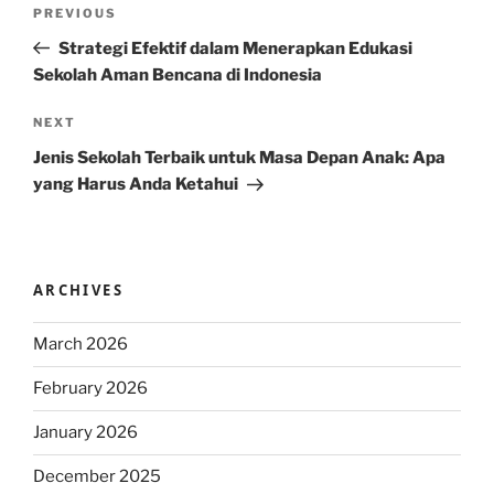
Post
Previous
PREVIOUS
navigation
Post
Strategi Efektif dalam Menerapkan Edukasi
Sekolah Aman Bencana di Indonesia
Next
NEXT
Post
Jenis Sekolah Terbaik untuk Masa Depan Anak: Apa
yang Harus Anda Ketahui
ARCHIVES
March 2026
February 2026
January 2026
December 2025