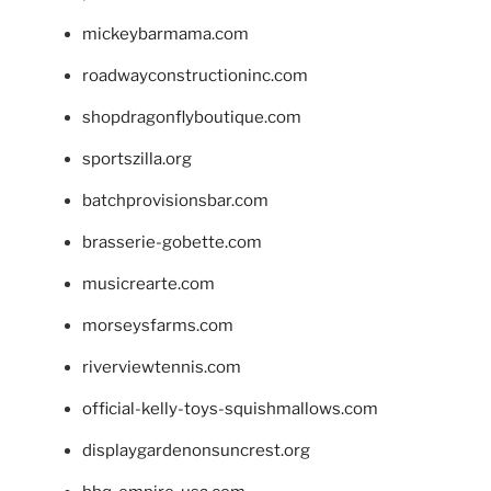
mickeybarmama.com
roadwayconstructioninc.com
shopdragonflyboutique.com
sportszilla.org
batchprovisionsbar.com
brasserie-gobette.com
musicrearte.com
morseysfarms.com
riverviewtennis.com
official-kelly-toys-squishmallows.com
displaygardenonsuncrest.org