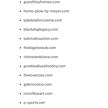
guesttinyhomes.com
home-plow-by-meyer.com
palatelatincuisine.com
blackdoglegacy.com
eatvivahouston.com
thebigshowok.com
chimeandstave.com
greatwallseafoodny.com
theloverose.com
gabriovoice.com
resinflowart.com
p-sports.net