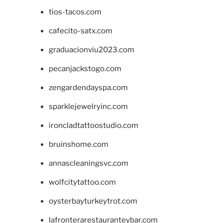
tios-tacos.com
cafecito-satx.com
graduacionviu2023.com
pecanjackstogo.com
zengardendayspa.com
sparklejewelryinc.com
ironcladtattoostudio.com
bruinshome.com
annascleaningsvc.com
wolfcitytattoo.com
oysterbayturkeytrot.com
lafronterarestauranteybar.com