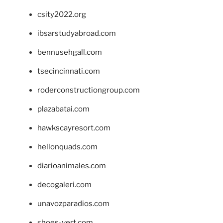
csity2022.org
ibsarstudyabroad.com
bennusehgall.com
tsecincinnati.com
roderconstructiongroup.com
plazabatai.com
hawkscayresort.com
hellonquads.com
diarioanimales.com
decogaleri.com
unavozparadios.com
shoes-vert.com