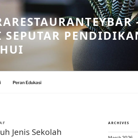
RARESTAURANTEYBAR 
 SEPUTAR PENDIDIKA
AHUI
i
Peran Edukasi
ARCHIVES
AF
uh Jenis Sekolah
March 2026