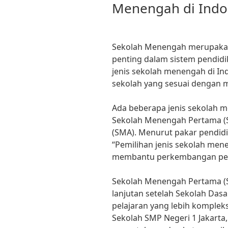
Menengah di Indo
Sekolah Menengah merupakan
penting dalam sistem pendidi
jenis sekolah menengah di I
sekolah yang sesuai dengan m
Ada beberapa jenis sekolah m
Sekolah Menengah Pertama (
(SMA). Menurut pakar pendidik
“Pemilihan jenis sekolah men
membantu perkembangan peser
Sekolah Menengah Pertama (
lanjutan setelah Sekolah Dasa
pelajaran yang lebih komple
Sekolah SMP Negeri 1 Jakarta,