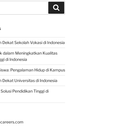
Search
S
 Dekat Sekolah Vokasi di Indonesia
ik dalam Meningkatkan Kualitas
gi di Indonesia
iswa: Pengalaman Hidup di Kampus
 Dekat Universitas di Indonesia
Solusi Pendidikan Tinggi di
hcareers.com