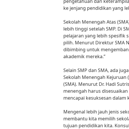
pengetahuan dan keterampila
ke jenjang pendidikan yang leb
Sekolah Menengah Atas (SMA)
lebih tinggi setelah SMP. Di 
pelajaran yang lebih spesifik
pilih. Menurut Direktur SMA N
dibimbing untuk mengembang
akademik mereka.”
Selain SMP dan SMA, ada juga 
Sekolah Menengah Kejuruan 
(SMA). Menurut Dr. Hadi Sutri
menengah harus disesuaikan 
mencapai kesuksesan dalam k
Mengenal lebih jauh jenis se
membantu kita memilih sekol
tujuan pendidikan kita. Konsu