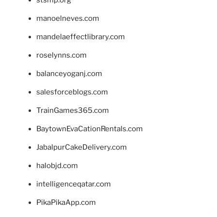
manoelneves.com
mandelaeffectlibrary.com
roselynns.com
balanceyoganj.com
salesforceblogs.com
TrainGames365.com
BaytownEvaCationRentals.com
JabalpurCakeDelivery.com
halobjd.com
intelligenceqatar.com
PikaPikaApp.com