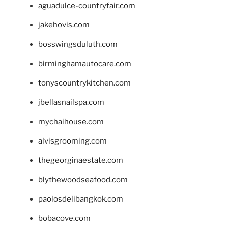
aguadulce-countryfair.com
jakehovis.com
bosswingsduluth.com
birminghamautocare.com
tonyscountrykitchen.com
jbellasnailspa.com
mychaihouse.com
alvisgrooming.com
thegeorginaestate.com
blythewoodseafood.com
paolosdelibangkok.com
bobacove.com