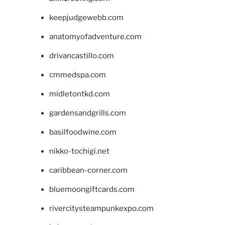
keepjudgewebb.com
anatomyofadventure.com
drivancastillo.com
cmmedspa.com
midletontkd.com
gardensandgrills.com
basilfoodwine.com
nikko-tochigi.net
caribbean-corner.com
bluemoongiftcards.com
rivercitysteampunkexpo.com