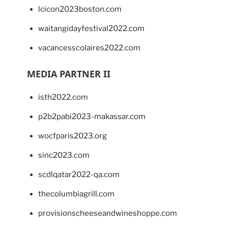
lcicon2023boston.com
waitangidayfestival2022.com
vacancesscolaires2022.com
MEDIA PARTNER II
isth2022.com
p2b2pabi2023-makassar.com
wocfparis2023.org
sinc2023.com
scdlqatar2022-qa.com
thecolumbiagrill.com
provisionscheeseandwineshoppe.com