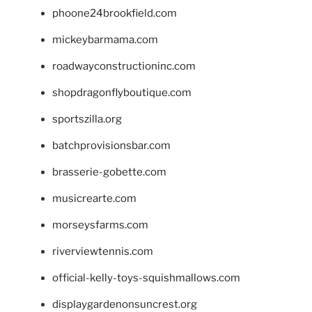
phoone24brookfield.com
mickeybarmama.com
roadwayconstructioninc.com
shopdragonflyboutique.com
sportszilla.org
batchprovisionsbar.com
brasserie-gobette.com
musicrearte.com
morseysfarms.com
riverviewtennis.com
official-kelly-toys-squishmallows.com
displaygardenonsuncrest.org