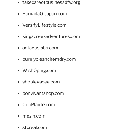
takecareofbusinessdfw.org
HamadaOfJapan.com
VersifyLifestyle.com
kingscreekadventures.com
antaeuslabs.com
purelycleanchemdry.com
WishOping.com
shoplegacee.com
bonvivantshop.com
CupPlante.com
mpzin.com
stcreal.com