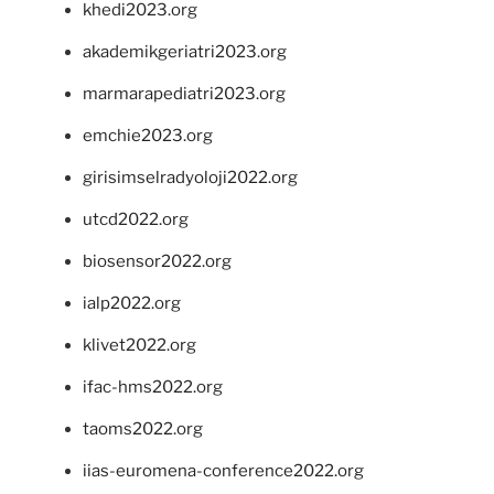
khedi2023.org
akademikgeriatri2023.org
marmarapediatri2023.org
emchie2023.org
girisimselradyoloji2022.org
utcd2022.org
biosensor2022.org
ialp2022.org
klivet2022.org
ifac-hms2022.org
taoms2022.org
iias-euromena-conference2022.org