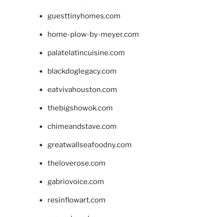
guesttinyhomes.com
home-plow-by-meyer.com
palatelatincuisine.com
blackdoglegacy.com
eatvivahouston.com
thebigshowok.com
chimeandstave.com
greatwallseafoodny.com
theloverose.com
gabriovoice.com
resinflowart.com