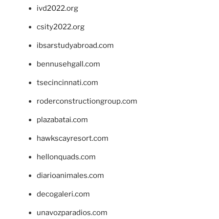
ivd2022.org
csity2022.org
ibsarstudyabroad.com
bennusehgall.com
tsecincinnati.com
roderconstructiongroup.com
plazabatai.com
hawkscayresort.com
hellonquads.com
diarioanimales.com
decogaleri.com
unavozparadios.com