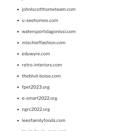
johnlscotthometeam.com
u-seehomes.com
watersportslagonissi.com
mischieffashion.com
eduwyre.com
retro-interiors.com
theblvd-boise.com
fpet2023.org
e-smart2022.org
ngrc2022.org
leesfamilyfoods.com