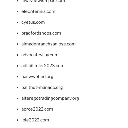
lewis-lewis-cpas.com
eleontennis.com
cyetus.com
bradfordshops.com
almadenranchsanjose.com
advocatevijay.com
adlibilimler2023.com
naswwebed.org
balithut-manado.org
alteregotradingcompany.org
aprce2022.com
ibie2022.com