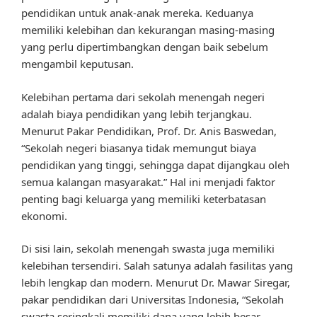
pendidikan untuk anak-anak mereka. Keduanya
memiliki kelebihan dan kekurangan masing-masing
yang perlu dipertimbangkan dengan baik sebelum
mengambil keputusan.
Kelebihan pertama dari sekolah menengah negeri
adalah biaya pendidikan yang lebih terjangkau.
Menurut Pakar Pendidikan, Prof. Dr. Anis Baswedan,
“Sekolah negeri biasanya tidak memungut biaya
pendidikan yang tinggi, sehingga dapat dijangkau oleh
semua kalangan masyarakat.” Hal ini menjadi faktor
penting bagi keluarga yang memiliki keterbatasan
ekonomi.
Di sisi lain, sekolah menengah swasta juga memiliki
kelebihan tersendiri. Salah satunya adalah fasilitas yang
lebih lengkap dan modern. Menurut Dr. Mawar Siregar,
pakar pendidikan dari Universitas Indonesia, “Sekolah
swasta seringkali memiliki dana yang lebih besar