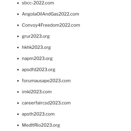
sbcc-2022.com
AngolaOilAndGas2022.com
Convoy4Freedom2022.com
grur2023.org
hkhk2023.org
napm2023.org
apsdfd2023.org
forumausape2023.com
imkl2023.com
careerfaircsd2023.com
apsth2023.com
MedItRio2023.org