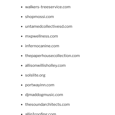
walkers-treeservice.com
shopmossi.com
untamedcollectivesd.com
mxpwellness.com
infernocanine.com
thepaperhousecollection.com
allisonwillisholley.com
solslite.org
portwayinn.com
djmaddogmusic.com
thesoundarchitects.com
allin1roofing.com