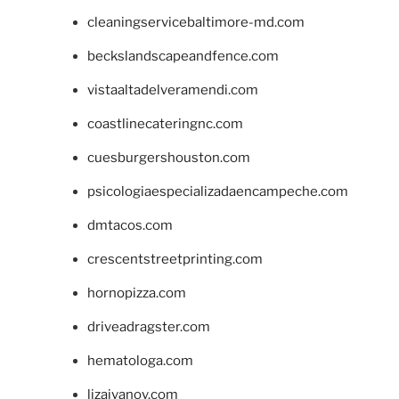
cleaningservicebaltimore-md.com
beckslandscapeandfence.com
vistaaltadelveramendi.com
coastlinecateringnc.com
cuesburgershouston.com
psicologiaespecializadaencampeche.com
dmtacos.com
crescentstreetprinting.com
hornopizza.com
driveadragster.com
hematologa.com
lizaivanov.com