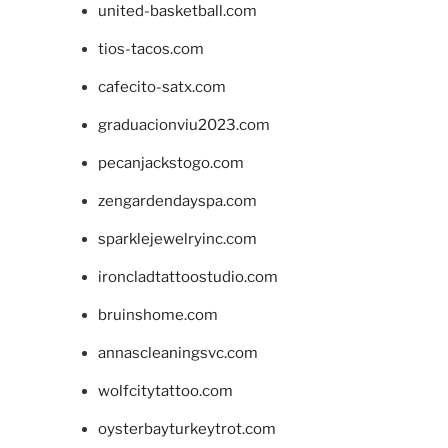
united-basketball.com
tios-tacos.com
cafecito-satx.com
graduacionviu2023.com
pecanjackstogo.com
zengardendayspa.com
sparklejewelryinc.com
ironcladtattoostudio.com
bruinshome.com
annascleaningsvc.com
wolfcitytattoo.com
oysterbayturkeytrot.com