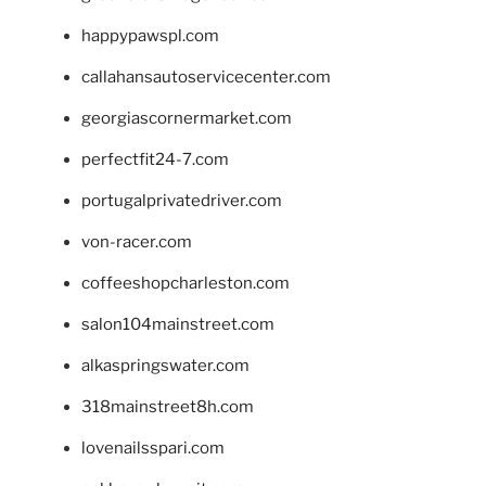
happypawspl.com
callahansautoservicecenter.com
georgiascornermarket.com
perfectfit24-7.com
portugalprivatedriver.com
von-racer.com
coffeeshopcharleston.com
salon104mainstreet.com
alkaspringswater.com
318mainstreet8h.com
lovenailsspari.com