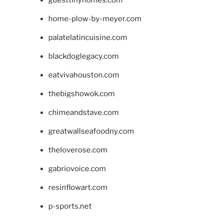
guesttinyhomes.com
home-plow-by-meyer.com
palatelatincuisine.com
blackdoglegacy.com
eatvivahouston.com
thebigshowok.com
chimeandstave.com
greatwallseafoodny.com
theloverose.com
gabriovoice.com
resinflowart.com
p-sports.net