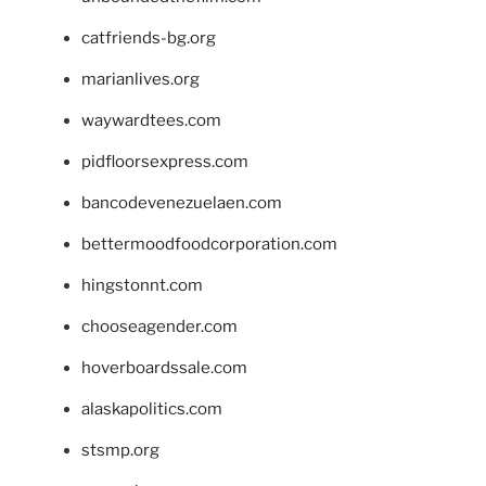
catfriends-bg.org
marianlives.org
waywardtees.com
pidfloorsexpress.com
bancodevenezuelaen.com
bettermoodfoodcorporation.com
hingstonnt.com
chooseagender.com
hoverboardssale.com
alaskapolitics.com
stsmp.org