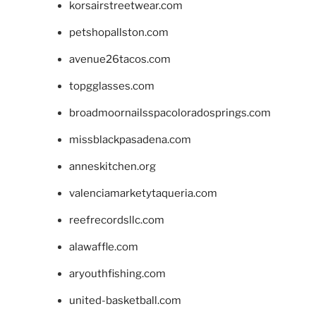
korsairstreetwear.com
petshopallston.com
avenue26tacos.com
topgglasses.com
broadmoornailsspacoloradosprings.com
missblackpasadena.com
anneskitchen.org
valenciamarketytaqueria.com
reefrecordsllc.com
alawaffle.com
aryouthfishing.com
united-basketball.com