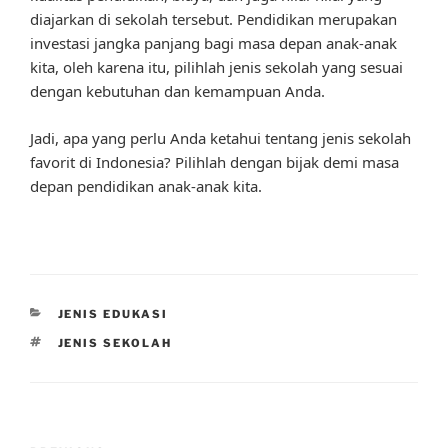
diajarkan di sekolah tersebut. Pendidikan merupakan
investasi jangka panjang bagi masa depan anak-anak
kita, oleh karena itu, pilihlah jenis sekolah yang sesuai
dengan kebutuhan dan kemampuan Anda.
Jadi, apa yang perlu Anda ketahui tentang jenis sekolah
favorit di Indonesia? Pilihlah dengan bijak demi masa
depan pendidikan anak-anak kita.
CATEGORIES
JENIS EDUKASI
TAGS
JENIS SEKOLAH
Post