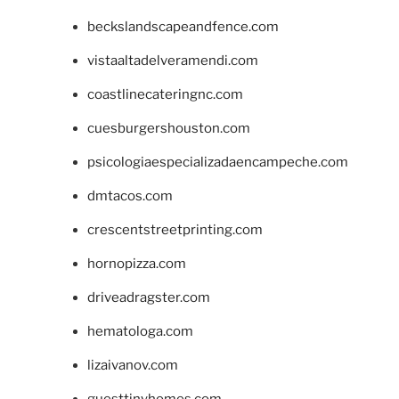
beckslandscapeandfence.com
vistaaltadelveramendi.com
coastlinecateringnc.com
cuesburgershouston.com
psicologiaespecializadaencampeche.com
dmtacos.com
crescentstreetprinting.com
hornopizza.com
driveadragster.com
hematologa.com
lizaivanov.com