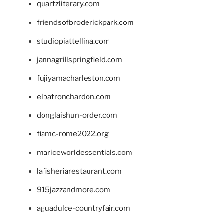
quartzliterary.com
friendsofbroderickpark.com
studiopiattellina.com
jannagrillspringfield.com
fujiyamacharleston.com
elpatronchardon.com
donglaishun-order.com
fiamc-rome2022.org
mariceworldessentials.com
lafisheriarestaurant.com
915jazzandmore.com
aguadulce-countryfair.com