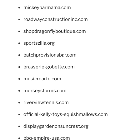
mickeybarmama.com
roadwayconstructioninc.com
shopdragonflyboutique.com
sportszilla.org
batchprovisionsbar.com
brasserie-gobette.com
musicrearte.com
morseysfarms.com
riverviewtennis.com
official-kelly-toys-squishmallows.com
displaygardenonsuncrest.org
bbq-empire-usa.com