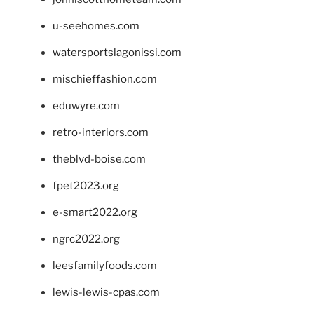
u-seehomes.com
watersportslagonissi.com
mischieffashion.com
eduwyre.com
retro-interiors.com
theblvd-boise.com
fpet2023.org
e-smart2022.org
ngrc2022.org
leesfamilyfoods.com
lewis-lewis-cpas.com