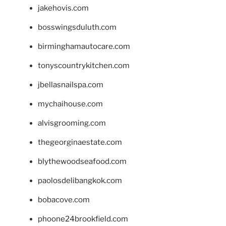
jakehovis.com
bosswingsduluth.com
birminghamautocare.com
tonyscountrykitchen.com
jbellasnailspa.com
mychaihouse.com
alvisgrooming.com
thegeorginaestate.com
blythewoodseafood.com
paolosdelibangkok.com
bobacove.com
phoone24brookfield.com