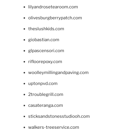
lilyandrosetearoom.com
olivesburgberrypatch.com
theslushkids.com
giobastian.com
glpascensori.com
rifloorepoxy.com
woolleymillingandpaving.com
uptonpvd.com
2troublegrill.com
casateranga.com
sticksandstonesstudiooh.com
walkers-treeservice.com