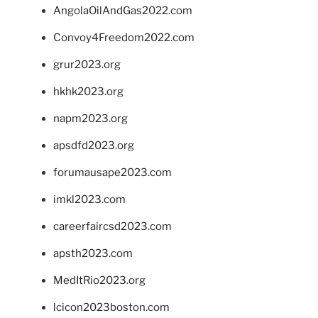
AngolaOilAndGas2022.com
Convoy4Freedom2022.com
grur2023.org
hkhk2023.org
napm2023.org
apsdfd2023.org
forumausape2023.com
imkl2023.com
careerfaircsd2023.com
apsth2023.com
MedItRio2023.org
lcicon2023boston.com