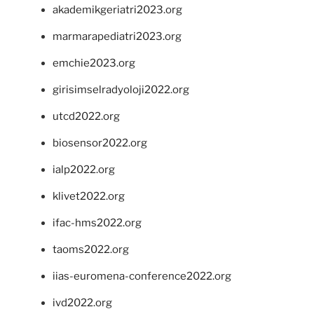
akademikgeriatri2023.org
marmarapediatri2023.org
emchie2023.org
girisimselradyoloji2022.org
utcd2022.org
biosensor2022.org
ialp2022.org
klivet2022.org
ifac-hms2022.org
taoms2022.org
iias-euromena-conference2022.org
ivd2022.org