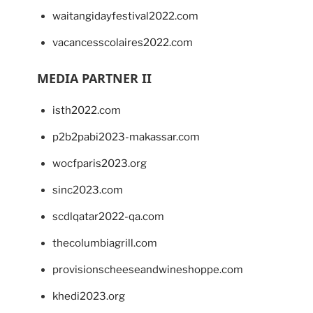
waitangidayfestival2022.com
vacancesscolaires2022.com
MEDIA PARTNER II
isth2022.com
p2b2pabi2023-makassar.com
wocfparis2023.org
sinc2023.com
scdlqatar2022-qa.com
thecolumbiagrill.com
provisionscheeseandwineshoppe.com
khedi2023.org