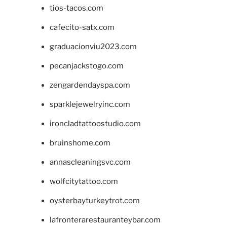
tios-tacos.com
cafecito-satx.com
graduacionviu2023.com
pecanjackstogo.com
zengardendayspa.com
sparklejewelryinc.com
ironcladtattoostudio.com
bruinshome.com
annascleaningsvc.com
wolfcitytattoo.com
oysterbayturkeytrot.com
lafronterarestauranteybar.com