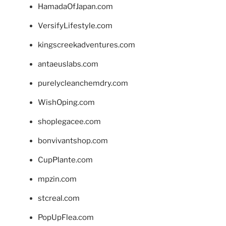
HamadaOfJapan.com
VersifyLifestyle.com
kingscreekadventures.com
antaeuslabs.com
purelycleanchemdry.com
WishOping.com
shoplegacee.com
bonvivantshop.com
CupPlante.com
mpzin.com
stcreal.com
PopUpFlea.com