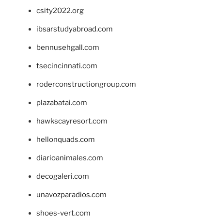
csity2022.org
ibsarstudyabroad.com
bennusehgall.com
tsecincinnati.com
roderconstructiongroup.com
plazabatai.com
hawkscayresort.com
hellonquads.com
diarioanimales.com
decogaleri.com
unavozparadios.com
shoes-vert.com