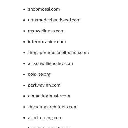
shopmossi.com
untamedcollectivesd.com
mxpwellness.com
infernocanine.com
thepaperhousecollection.com
allisonwillisholley.com
solslite.org
portwayinn.com
djmaddogmusic.com
thesoundarchitects.com
allin1roofing.com