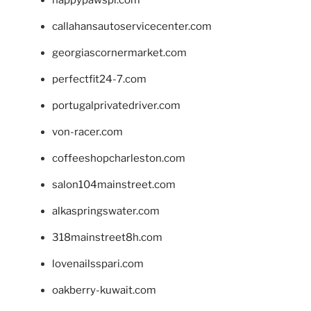
callahansautoservicecenter.com
georgiascornermarket.com
perfectfit24-7.com
portugalprivatedriver.com
von-racer.com
coffeeshopcharleston.com
salon104mainstreet.com
alkaspringswater.com
318mainstreet8h.com
lovenailsspari.com
oakberry-kuwait.com