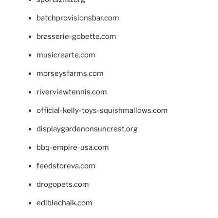
batchprovisionsbar.com
brasserie-gobette.com
musicrearte.com
morseysfarms.com
riverviewtennis.com
official-kelly-toys-squishmallows.com
displaygardenonsuncrest.org
bbq-empire-usa.com
feedstoreva.com
drogopets.com
ediblechalk.com