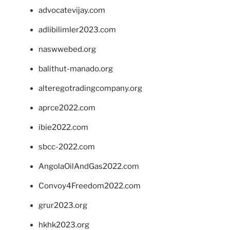
advocatevijay.com
adlibilimler2023.com
naswwebed.org
balithut-manado.org
alteregotradingcompany.org
aprce2022.com
ibie2022.com
sbcc-2022.com
AngolaOilAndGas2022.com
Convoy4Freedom2022.com
grur2023.org
hkhk2023.org