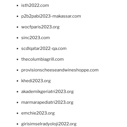
isth2022.com
p2b2pabi2023-makassar.com
wocfparis2023.org
sinc2023.com
scdlqatar2022-qa.com
thecolumbiagrill.com
provisionscheeseandwineshoppe.com
khedi2023.org
akademikgeriatri2023.org
marmarapediatri2023.org
emchie2023.org
girisimselradyoloji2022.org