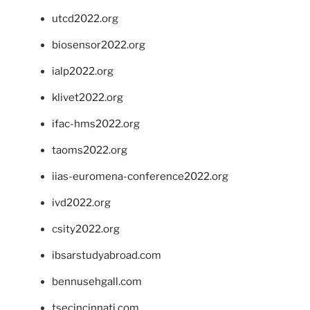
utcd2022.org
biosensor2022.org
ialp2022.org
klivet2022.org
ifac-hms2022.org
taoms2022.org
iias-euromena-conference2022.org
ivd2022.org
csity2022.org
ibsarstudyabroad.com
bennusehgall.com
tsecincinnati.com