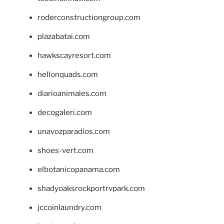
roderconstructiongroup.com
plazabatai.com
hawkscayresort.com
hellonquads.com
diarioanimales.com
decogaleri.com
unavozparadios.com
shoes-vert.com
elbotanicopanama.com
shadyoaksrockportrvpark.com
jccoinlaundry.com