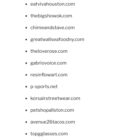
eatvivahouston.com
thebigshowok.com
chimeandstave.com
greatwallseafoodny.com
theloverose.com
gabriovoice.com
resinflowart.com
p-sports.net
korsairstreetwear.com
petshopallston.com
avenue26tacos.com
topgglasses.com