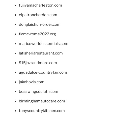
fujiyamacharleston.com
elpatronchardon.com
donglaishun-order.com
fiamc-rome2022.org
mariceworldessentials.com
lafisheriarestaurant.com
915jazzandmore.com
aguadulce-countryfair.com
jakehovis.com
bosswingsduluth.com
birminghamautocare.com
tonyscountrykitchen.com