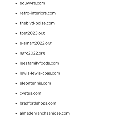
eduwyre.com
retro-interiors.com
theblvd-boise.com
fpet2023.org
e-smart2022.org
ngrc2022.org
leesfamilyfoods.com
lewis-lewis-cpas.com
eleontennis.com
cyetus.com
bradfordshops.com
almadenranchsanjose.com