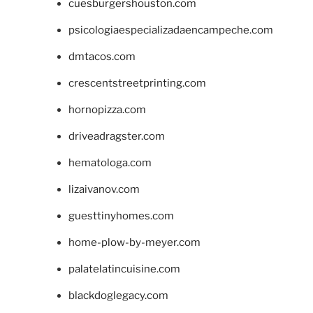
cuesburgershouston.com
psicologiaespecializadaencampeche.com
dmtacos.com
crescentstreetprinting.com
hornopizza.com
driveadragster.com
hematologa.com
lizaivanov.com
guesttinyhomes.com
home-plow-by-meyer.com
palatelatincuisine.com
blackdoglegacy.com