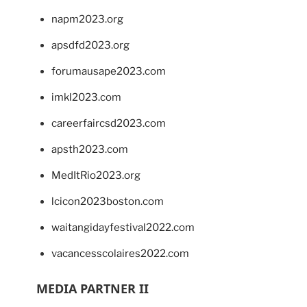
napm2023.org
apsdfd2023.org
forumausape2023.com
imkl2023.com
careerfaircsd2023.com
apsth2023.com
MedItRio2023.org
lcicon2023boston.com
waitangidayfestival2022.com
vacancesscolaires2022.com
MEDIA PARTNER II