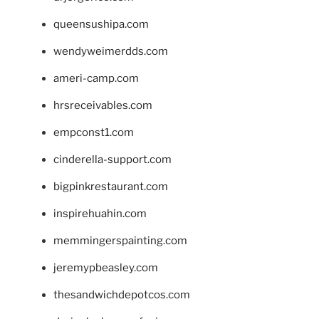
queensushipa.com
wendyweimerdds.com
ameri-camp.com
hrsreceivables.com
empconst1.com
cinderella-support.com
bigpinkrestaurant.com
inspirehuahin.com
memmingerspainting.com
jeremypbeasley.com
thesandwichdepotcos.com