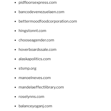
pidfloorsexpress.com
bancodevenezuelaen.com
bettermoodfoodcorporation.com
hingstonnt.com
chooseagender.com
hoverboardssale.com
alaskapolitics.com
stsmp.org
manoelneves.com
mandelaeffectlibrary.com
roselynns.com
balanceyoganj.com