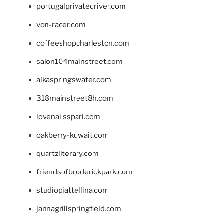
portugalprivatedriver.com
von-racer.com
coffeeshopcharleston.com
salon104mainstreet.com
alkaspringswater.com
318mainstreet8h.com
lovenailsspari.com
oakberry-kuwait.com
quartzliterary.com
friendsofbroderickpark.com
studiopiattellina.com
jannagrillspringfield.com