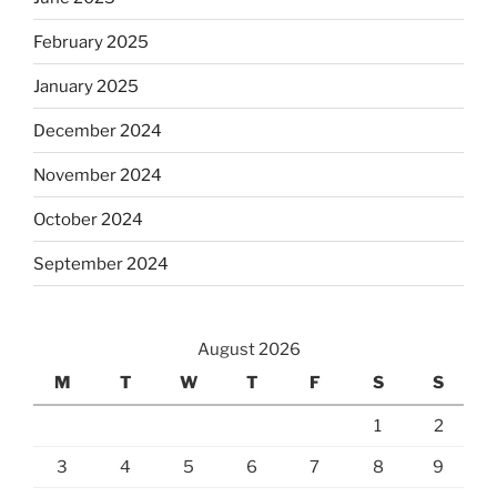
February 2025
January 2025
December 2024
November 2024
October 2024
September 2024
August 2026
M
T
W
T
F
S
S
1
2
3
4
5
6
7
8
9