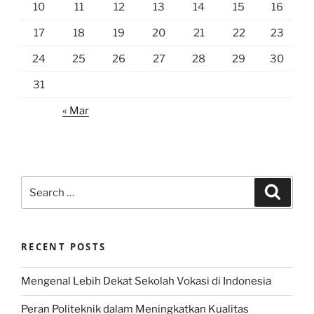
10
11
12
13
14
15
16
17
18
19
20
21
22
23
24
25
26
27
28
29
30
31
« Mar
Search
Search
for:
RECENT POSTS
Mengenal Lebih Dekat Sekolah Vokasi di Indonesia
Peran Politeknik dalam Meningkatkan Kualitas