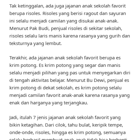
Tak ketinggalan, ada juga jajanan anak sekolah favorit
berupa risoles. Risoles yang berisi ragout dan sayuran
ini selalu menjadi camilan yang disukai anak-anak.
Menurut Pak Budi, penjual risoles di sekitar sekolah,
risoles selalu laris manis karena rasanya yang gurih dan
teksturnya yang lembut.
Terakhir, ada jajanan anak sekolah favorit berupa es
krim potong. Es krim potong yang segar dan manis
selalu menjadi pilihan yang pas untuk menyegarkan diri
di tengah aktivitas belajar. Menurut Bu Dewi, penjual es
krim potong di dekat sekolah, es krim potong selalu
menjadi camilan favorit anak-anak karena rasanya yang
enak dan harganya yang terjangkau.
Jadi, itulah 7 jenis jajanan anak sekolah favorit yang
bikin ketagihan. Dari cilok, tahu bulat, keripik tempe,
onde-onde, risoles, hingga es krim potong, semuanya
selalu berhasil membuat anak-anak tidak bisa berhenti