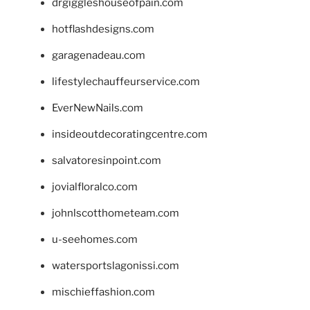
drgiggleshouseofpain.com
hotflashdesigns.com
garagenadeau.com
lifestylechauffeurservice.com
EverNewNails.com
insideoutdecoratingcentre.com
salvatoresinpoint.com
jovialfloralco.com
johnlscotthometeam.com
u-seehomes.com
watersportslagonissi.com
mischieffashion.com