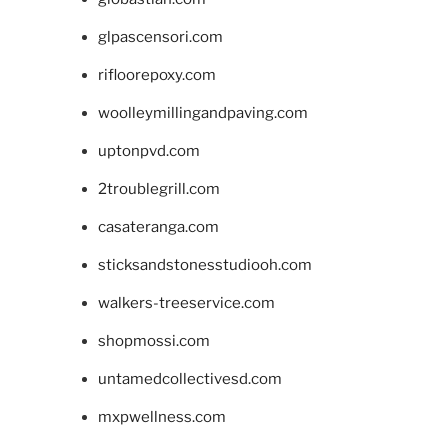
glpascensori.com
rifloorepoxy.com
woolleymillingandpaving.com
uptonpvd.com
2troublegrill.com
casateranga.com
sticksandstonesstudiooh.com
walkers-treeservice.com
shopmossi.com
untamedcollectivesd.com
mxpwellness.com