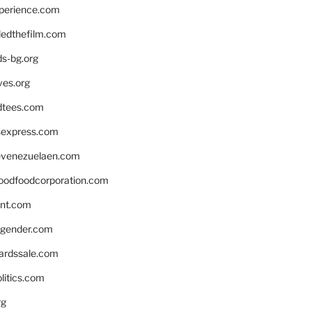
xperience.com
edthefilm.com
ds-bg.org
ves.org
tees.com
rsexpress.com
venezuelaen.com
oodfoodcorporation.com
nnt.com
gender.com
ardssale.com
litics.com
rg