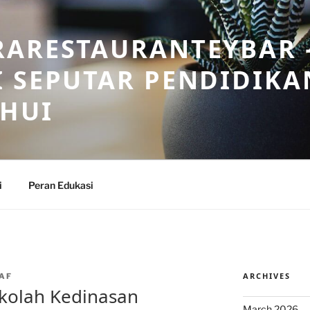
RARESTAURANTEYBAR 
 SEPUTAR PENDIDIKA
AHUI
i
Peran Edukasi
ARCHIVES
AF
kolah Kedinasan
March 2026