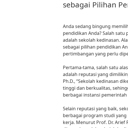
sebagai Pilihan P
Anda sedang bingung memilih
pendidikan Anda? Salah satu 
adalah sekolah kedinasan. Al
sebagai pilihan pendidikan A
pertimbangan yang perlu dipe
Pertama-tama, salah satu ala
adalah reputasi yang dimilikiny
Ph.D., “Sekolah kedinasan dik
tinggi dan berkualitas, sehin
berbagai instansi pemerinta
Selain reputasi yang baik, s
berbagai program studi yang
kerja. Menurut Prof. Dr. Arie