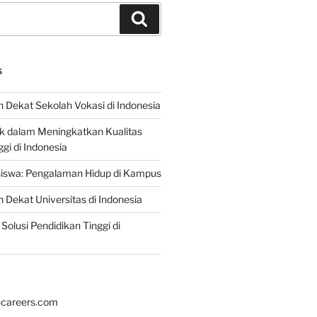
Search
S
 Dekat Sekolah Vokasi di Indonesia
ik dalam Meningkatkan Kualitas
gi di Indonesia
iswa: Pengalaman Hidup di Kampus
 Dekat Universitas di Indonesia
Solusi Pendidikan Tinggi di
hcareers.com