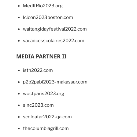
MedItRio2023.org
lcicon2023boston.com
waitangidayfestival2022.com
vacancesscolaires2022.com
MEDIA PARTNER II
isth2022.com
p2b2pabi2023-makassar.com
wocfparis2023.org
sinc2023.com
scdlqatar2022-qa.com
thecolumbiagrill.com