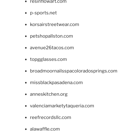
resinflowart.com
p-sports.net
korsairstreetwear.com
petshopallston.com
avenue26tacos.com
topgglasses.com
broadmoornailsspacoloradosprings.com
missblackpasadena.com
anneskitchen.org
valenciamarketytaqueria.com
reefrecordsllc.com
alawaffle.com