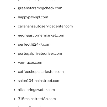
greenstarsmogcheck.com
happypawspl.com
callahansautoservicecenter.com
georgiascornermarket.com
perfectfit24-7.com
portugalprivatedriver.com
von-racer.com
coffeeshopcharleston.com
salon104mainstreet.com
alkaspringswater.com
318mainstreet8h.com