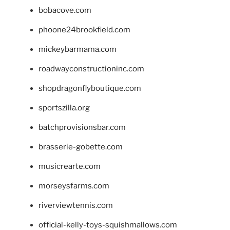
bobacove.com
phoone24brookfield.com
mickeybarmama.com
roadwayconstructioninc.com
shopdragonflyboutique.com
sportszilla.org
batchprovisionsbar.com
brasserie-gobette.com
musicrearte.com
morseysfarms.com
riverviewtennis.com
official-kelly-toys-squishmallows.com