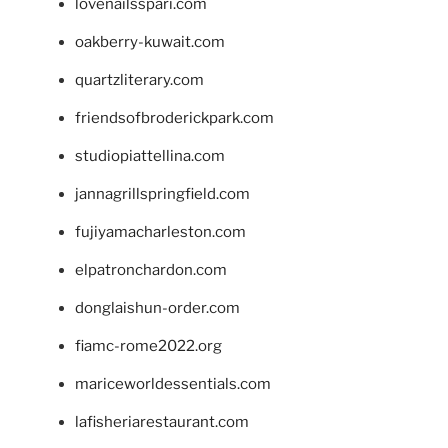
lovenailsspari.com
oakberry-kuwait.com
quartzliterary.com
friendsofbroderickpark.com
studiopiattellina.com
jannagrillspringfield.com
fujiyamacharleston.com
elpatronchardon.com
donglaishun-order.com
fiamc-rome2022.org
mariceworldessentials.com
lafisheriarestaurant.com