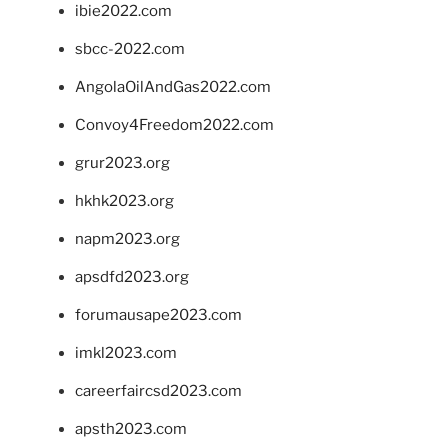
ibie2022.com
sbcc-2022.com
AngolaOilAndGas2022.com
Convoy4Freedom2022.com
grur2023.org
hkhk2023.org
napm2023.org
apsdfd2023.org
forumausape2023.com
imkl2023.com
careerfaircsd2023.com
apsth2023.com