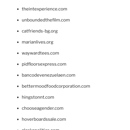
theintexperience.com
unboundedthefilm.com
catfriends-bg.org
marianlives.org
waywardtees.com
pidfloorsexpress.com
bancodevenezuelaen.com
bettermoodfoodcorporation.com
hingstonnt.com
chooseagender.com
hoverboardssale.com