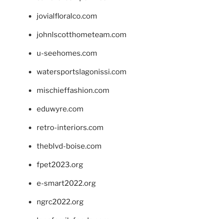
jovialfloralco.com
johnlscotthometeam.com
u-seehomes.com
watersportslagonissi.com
mischieffashion.com
eduwyre.com
retro-interiors.com
theblvd-boise.com
fpet2023.org
e-smart2022.org
ngrc2022.org