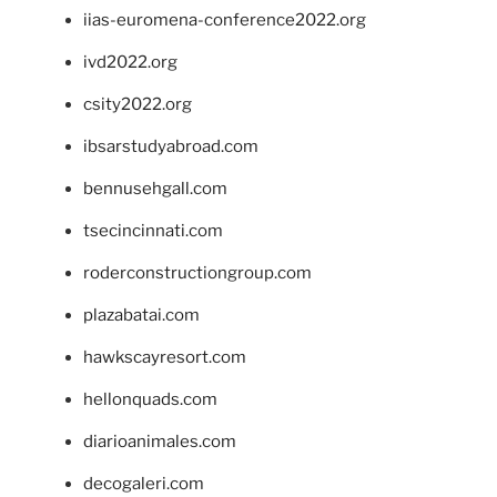
iias-euromena-conference2022.org
ivd2022.org
csity2022.org
ibsarstudyabroad.com
bennusehgall.com
tsecincinnati.com
roderconstructiongroup.com
plazabatai.com
hawkscayresort.com
hellonquads.com
diarioanimales.com
decogaleri.com