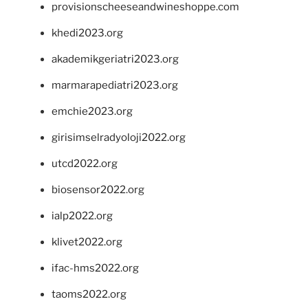
provisionscheeseandwineshoppe.com
khedi2023.org
akademikgeriatri2023.org
marmarapediatri2023.org
emchie2023.org
girisimselradyoloji2022.org
utcd2022.org
biosensor2022.org
ialp2022.org
klivet2022.org
ifac-hms2022.org
taoms2022.org