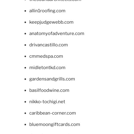
allin1roofing.com
keepjudgewebb.com
anatomyofadventure.com
drivancastillo.com
cmmedspa.com
midletontkd.com
gardensandgrills.com
basilfoodwine.com
nikko-tochigi.net
caribbean-corner.com
bluemoongiftcards.com