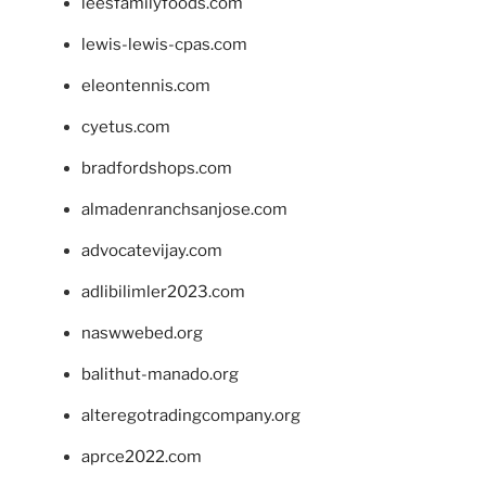
leesfamilyfoods.com
lewis-lewis-cpas.com
eleontennis.com
cyetus.com
bradfordshops.com
almadenranchsanjose.com
advocatevijay.com
adlibilimler2023.com
naswwebed.org
balithut-manado.org
alteregotradingcompany.org
aprce2022.com