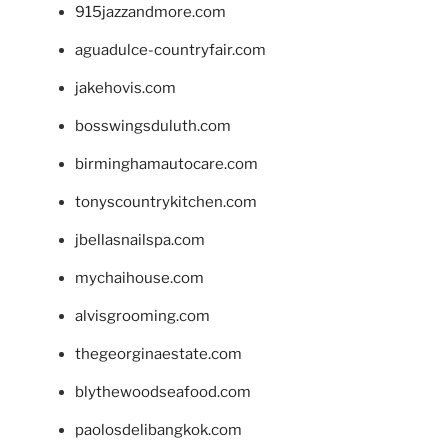
915jazzandmore.com
aguadulce-countryfair.com
jakehovis.com
bosswingsduluth.com
birminghamautocare.com
tonyscountrykitchen.com
jbellasnailspa.com
mychaihouse.com
alvisgrooming.com
thegeorginaestate.com
blythewoodseafood.com
paolosdelibangkok.com