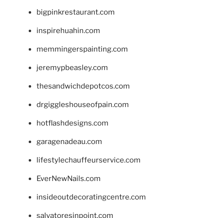
bigpinkrestaurant.com
inspirehuahin.com
memmingerspainting.com
jeremypbeasley.com
thesandwichdepotcos.com
drgiggleshouseofpain.com
hotflashdesigns.com
garagenadeau.com
lifestylechauffeurservice.com
EverNewNails.com
insideoutdecoratingcentre.com
salvatoresinpoint.com