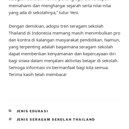
memahami dan menghargai sejarah serta nilai-nilai
yang ada di sekolahnya,” tutur Yeni.
Dengan demikian, adopsi tren seragam sekolah
Thailand di Indonesia memang masih menimbulkan pro
dan kontra di kalangan masyarakat pendidikan. Namun,
yang terpenting adalah bagaimana seragam sekolah
dapat memberikan kenyamanan dan kepercayaan diri
bagi siswa dalam menjalani aktivitas belajar di sekolah.
Semoga informasi ini bermanfaat bagi kita semua.
Terima kasih telah membaca!
CATEGORIES
JENIS EDUKASI
TAGS
JENIS SERAGAM SEKOLAH THAILAND