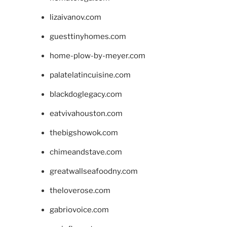
lizaivanov.com
guesttinyhomes.com
home-plow-by-meyer.com
palatelatincuisine.com
blackdoglegacy.com
eatvivahouston.com
thebigshowok.com
chimeandstave.com
greatwallseafoodny.com
theloverose.com
gabriovoice.com