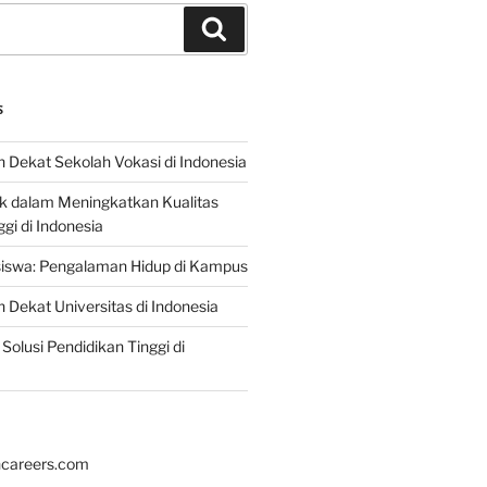
Search
S
 Dekat Sekolah Vokasi di Indonesia
ik dalam Meningkatkan Kualitas
gi di Indonesia
iswa: Pengalaman Hidup di Kampus
 Dekat Universitas di Indonesia
Solusi Pendidikan Tinggi di
hcareers.com