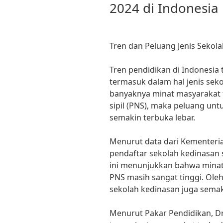
2024 di Indonesia
Tren dan Peluang Jenis Sekola
Tren pendidikan di Indonesia
termasuk dalam hal jenis sek
banyaknya minat masyarakat t
sipil (PNS), maka peluang un
semakin terbuka lebar.
Menurut data dari Kementeri
pendaftar sekolah kedinasan 
ini menunjukkan bahwa minat
PNS masih sangat tinggi. Ole
sekolah kedinasan juga semak
Menurut Pakar Pendidikan, D