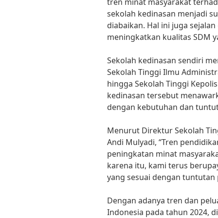
tren minat masyarakat terhad
sekolah kedinasan menjadi su
diabaikan. Hal ini juga sejal
meningkatkan kualitas SDM yan
Sekolah kedinasan sendiri memi
Sekolah Tinggi Ilmu Administr
hingga Sekolah Tinggi Kepolisi
kedinasan tersebut menawark
dengan kebutuhan dan tuntut
Menurut Direktur Sekolah Tingg
Andi Mulyadi, “Tren pendidika
peningkatan minat masyarakat
karena itu, kami terus beru
yang sesuai dengan tuntutan 
Dengan adanya tren dan pelua
Indonesia pada tahun 2024, 