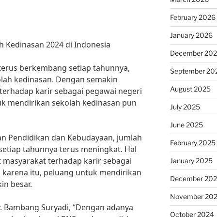
February 2026
January 2026
h Kedinasan 2024 di Indonesia
December 20
 terus berkembang setiap tahunnya,
September 20
olah kedinasan. Dengan semakin
August 2025
erhadap karir sebagai pegawai negeri
tuk mendirikan sekolah kedinasan pun
July 2025
June 2025
an Pendidikan dan Kebudayaan, jumlah
February 2025
setiap tahunnya terus meningkat. Hal
 masyarakat terhadap karir sebagai
January 2025
h karena itu, peluang untuk mendirikan
December 20
in besar.
November 20
r. Bambang Suryadi, “Dengan adanya
October 2024