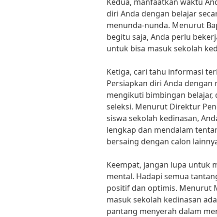
Kedua, manfaatkan waktu And
diri Anda dengan belajar secar
menunda-nunda. Menurut Bapa
begitu saja, Anda perlu beker
untuk bisa masuk sekolah ked
Ketiga, cari tahu informasi te
Persiapkan diri Anda dengan
mengikuti bimbingan belajar, d
seleksi. Menurut Direktur Pen
siswa sekolah kedinasan, And
lengkap dan mendalam tentan
bersaing dengan calon lainnya
Keempat, jangan lupa untuk 
mental. Hadapi semua tantan
positif dan optimis. Menurut 
masuk sekolah kedinasan adal
pantang menyerah dalam meng