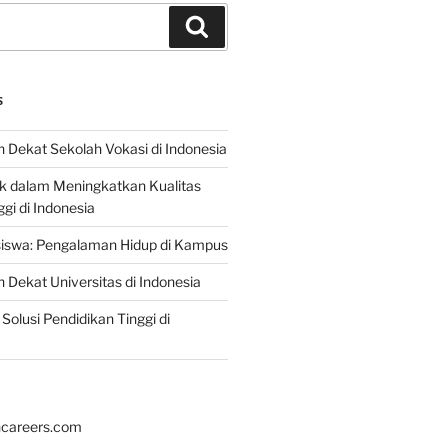
Search
S
 Dekat Sekolah Vokasi di Indonesia
ik dalam Meningkatkan Kualitas
gi di Indonesia
iswa: Pengalaman Hidup di Kampus
 Dekat Universitas di Indonesia
Solusi Pendidikan Tinggi di
hcareers.com