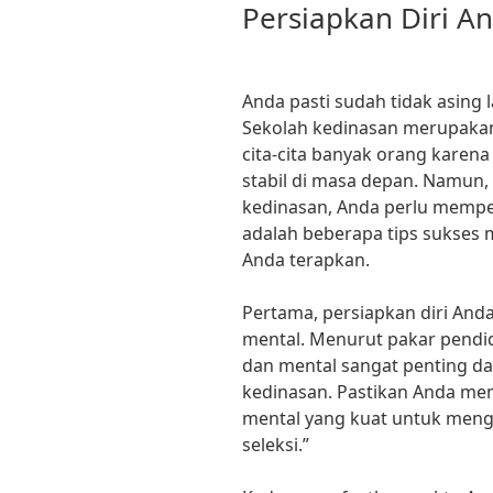
Persiapkan Diri A
Anda pasti sudah tidak asing
Sekolah kedinasan merupaka
cita-cita banyak orang karen
stabil di masa depan. Namun,
kedinasan, Anda perlu mempers
adalah beberapa tips sukses 
Anda terapkan.
Pertama, persiapkan diri And
mental. Menurut pakar pendidik
dan mental sangat penting d
kedinasan. Pastikan Anda memi
mental yang kuat untuk meng
seleksi.”