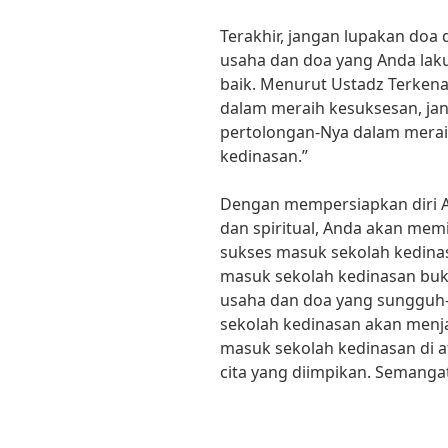
Terakhir, jangan lupakan doa
usaha dan doa yang Anda la
baik. Menurut Ustadz Terkena
dalam meraih kesuksesan, ja
pertolongan-Nya dalam merai
kedinasan.”
Dengan mempersiapkan diri An
dan spiritual, Anda akan memi
sukses masuk sekolah kedinas
masuk sekolah kedinasan bu
usaha dan doa yang sungguh
sekolah kedinasan akan menja
masuk sekolah kedinasan di 
cita yang diimpikan. Semang