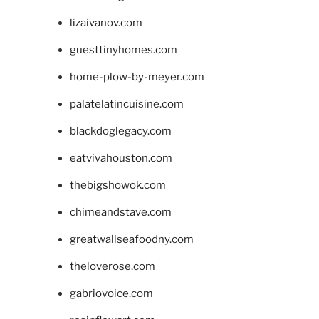
lizaivanov.com
guesttinyhomes.com
home-plow-by-meyer.com
palatelatincuisine.com
blackdoglegacy.com
eatvivahouston.com
thebigshowok.com
chimeandstave.com
greatwallseafoodny.com
theloverose.com
gabriovoice.com