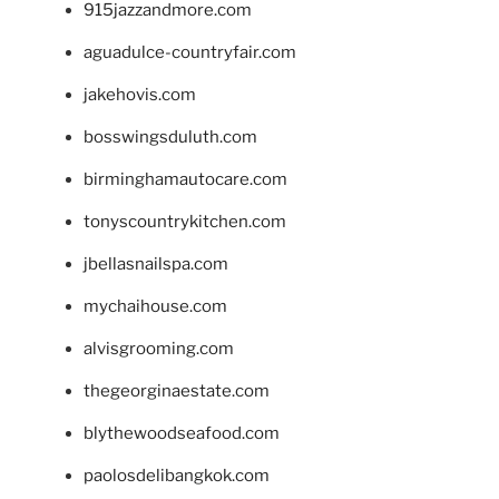
915jazzandmore.com
aguadulce-countryfair.com
jakehovis.com
bosswingsduluth.com
birminghamautocare.com
tonyscountrykitchen.com
jbellasnailspa.com
mychaihouse.com
alvisgrooming.com
thegeorginaestate.com
blythewoodseafood.com
paolosdelibangkok.com