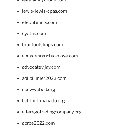
leesfamilyfoods.com
lewis-lewis-cpas.com
eleontennis.com
cyetus.com
bradfordshops.com
almadenranchsanjose.com
advocatevijay.com
adlibilimler2023.com
naswwebed.org
balithut-manado.org
alteregotradingcompany.org
aprce2022.com