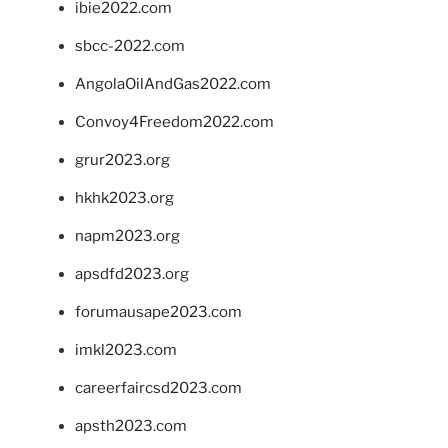
ibie2022.com
sbcc-2022.com
AngolaOilAndGas2022.com
Convoy4Freedom2022.com
grur2023.org
hkhk2023.org
napm2023.org
apsdfd2023.org
forumausape2023.com
imkl2023.com
careerfaircsd2023.com
apsth2023.com