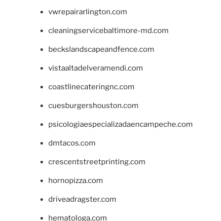
vwrepairarlington.com
cleaningservicebaltimore-md.com
beckslandscapeandfence.com
vistaaltadelveramendi.com
coastlinecateringnc.com
cuesburgershouston.com
psicologiaespecializadaencampeche.com
dmtacos.com
crescentstreetprinting.com
hornopizza.com
driveadragster.com
hematologa.com