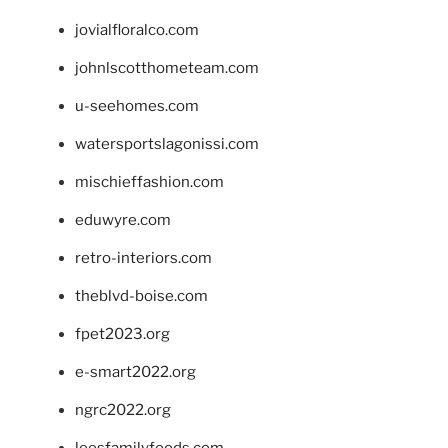
jovialfloralco.com
johnlscotthometeam.com
u-seehomes.com
watersportslagonissi.com
mischieffashion.com
eduwyre.com
retro-interiors.com
theblvd-boise.com
fpet2023.org
e-smart2022.org
ngrc2022.org