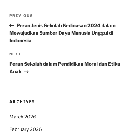
Post
Previous
PREVIOUS
navigation
Post
Peran Jenis Sekolah Kedinasan 2024 dalam
Mewujudkan Sumber Daya Manusia Unggul di
Indonesia
Next
NEXT
Post
Peran Sekolah dalam Pendidikan Moral dan Etika
Anak
ARCHIVES
March 2026
February 2026