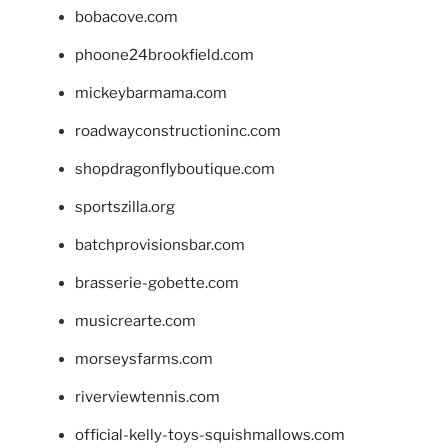
bobacove.com
phoone24brookfield.com
mickeybarmama.com
roadwayconstructioninc.com
shopdragonflyboutique.com
sportszilla.org
batchprovisionsbar.com
brasserie-gobette.com
musicrearte.com
morseysfarms.com
riverviewtennis.com
official-kelly-toys-squishmallows.com