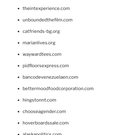
theintexperience.com
unboundedthefilm.com
catfriends-bg.org
marianlives.org
waywardtees.com
pidfloorsexpress.com
bancodevenezuelaen.com
bettermoodfoodcorporation.com
hingstonnt.com
chooseagender.com
hoverboardssale.com
alaskapolitics.com