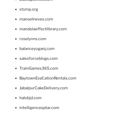
stsmp.org
manoelneves.com
mandelaeffectlibrary.com
roselynns.com
balanceyoganj.com
salesforceblogs.com
TrainGames365.com
BaytownEvaCationRentals.com
JabalpurCakeDelivery.com
halobjd.com
intelligenceqatar.com