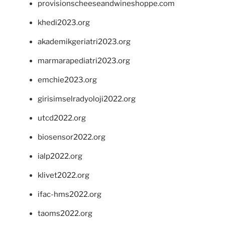
provisionscheeseandwineshoppe.com
khedi2023.org
akademikgeriatri2023.org
marmarapediatri2023.org
emchie2023.org
girisimselradyoloji2022.org
utcd2022.org
biosensor2022.org
ialp2022.org
klivet2022.org
ifac-hms2022.org
taoms2022.org