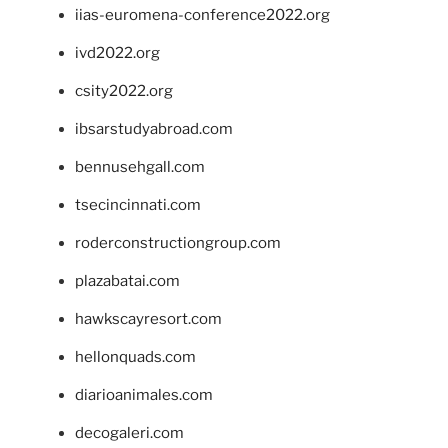
iias-euromena-conference2022.org
ivd2022.org
csity2022.org
ibsarstudyabroad.com
bennusehgall.com
tsecincinnati.com
roderconstructiongroup.com
plazabatai.com
hawkscayresort.com
hellonquads.com
diarioanimales.com
decogaleri.com