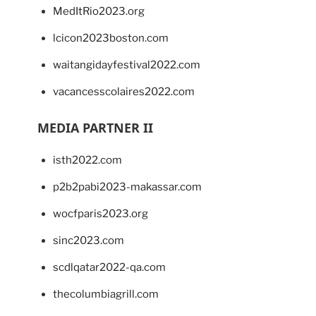
MedItRio2023.org
lcicon2023boston.com
waitangidayfestival2022.com
vacancesscolaires2022.com
MEDIA PARTNER II
isth2022.com
p2b2pabi2023-makassar.com
wocfparis2023.org
sinc2023.com
scdlqatar2022-qa.com
thecolumbiagrill.com