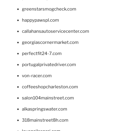
greenstarsmogcheck.com
happypawspl.com
callahansautoservicecenter.com
georgiascornermarket.com
perfectfit24-7.com
portugalprivatedriver.com
von-racer.com
coffeeshopcharleston.com
salon104mainstreet.com
alkaspringswater.com
318mainstreet8h.com