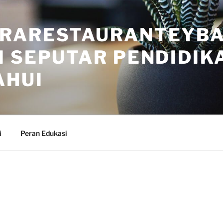
RARESTAURANTEYBA
 SEPUTAR PENDIDIK
AHUI
i
Peran Edukasi