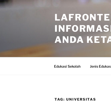
Skip
to
LAFRONTE
content
INFORMASI
ANDA KET
Edukasi Sekolah
Jenis Edukas
TAG:
UNIVERSITAS