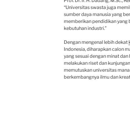
Prof. Dr. Ir. H. Dadang, M.Sc., 
“Universitas swasta juga memi
sumber daya manusia yang berk
memberikan pendidikan yang b
kebutuhan industri.”
Dengan mengenal lebih dekat
Indonesia, diharapkan calon m
yang sesuai dengan minat dan 
melakukan riset dan kunjungan
memutuskan universitas mana
berkembangnya ilmu dan kreat