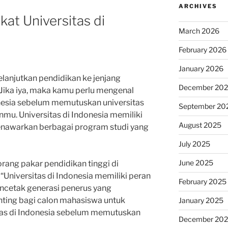
ARCHIVES
at Universitas di
March 2026
February 2026
January 2026
lanjutkan pendidikan ke jenjang
December 20
 Jika iya, maka kamu perlu mengenal
donesia sebelum memutuskan universitas
September 20
mu. Universitas di Indonesia memiliki
August 2025
nawarkan berbagai program studi yang
July 2025
June 2025
eorang pakar pendidikan tinggi di
Universitas di Indonesia memiliki peran
February 2025
ncetak generasi penerus yang
penting bagi calon mahasiswa untuk
January 2025
itas di Indonesia sebelum memutuskan
December 20