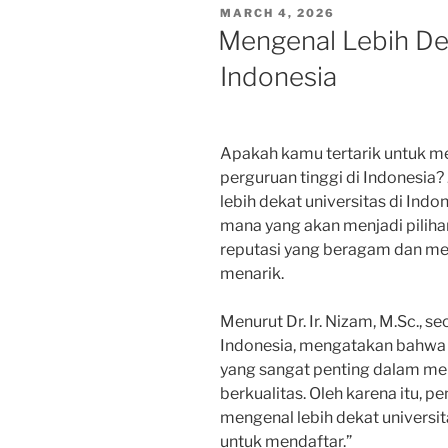
POSTED
MARCH 4, 2026
ON
Mengenal Lebih Dek
Indonesia
Apakah kamu tertarik untuk me
perguruan tinggi di Indonesia?
lebih dekat universitas di In
mana yang akan menjadi pilihan
reputasi yang beragam dan me
menarik.
Menurut Dr. Ir. Nizam, M.Sc., s
Indonesia, mengatakan bahwa “
yang sangat penting dalam me
berkualitas. Oleh karena itu, 
mengenal lebih dekat univers
untuk mendaftar.”