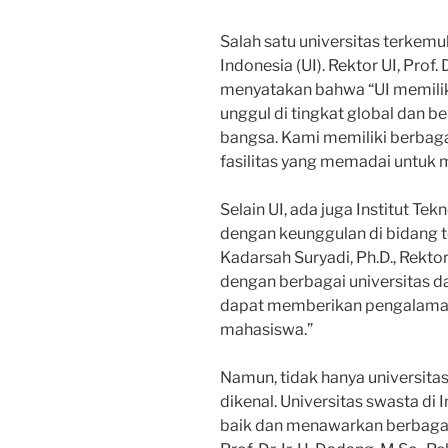
Salah satu universitas terkemu
Indonesia (UI). Rektor UI, Prof. 
menyatakan bahwa “UI memiliki
unggul di tingkat global dan 
bangsa. Kami memiliki berbaga
fasilitas yang memadai untuk 
Selain UI, ada juga Institut Te
dengan keunggulan di bidang t
Kadarsah Suryadi, Ph.D., Rektor
dengan berbagai universitas da
dapat memberikan pengalaman 
mahasiswa.”
Namun, tidak hanya universita
dikenal. Universitas swasta di 
baik dan menawarkan berbagai