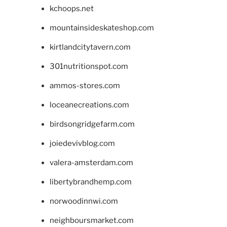
kchoops.net
mountainsideskateshop.com
kirtlandcitytavern.com
301nutritionspot.com
ammos-stores.com
loceanecreations.com
birdsongridgefarm.com
joiedevivblog.com
valera-amsterdam.com
libertybrandhemp.com
norwoodinnwi.com
neighboursmarket.com