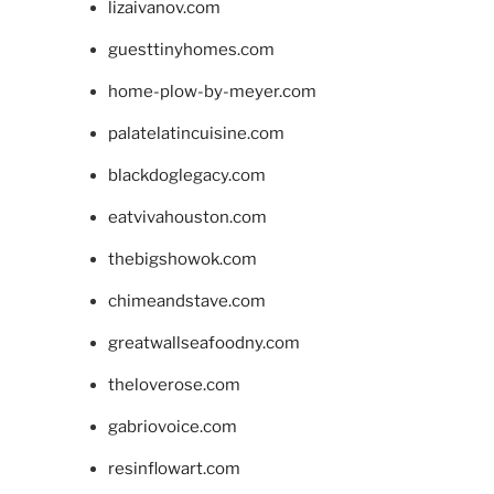
lizaivanov.com
guesttinyhomes.com
home-plow-by-meyer.com
palatelatincuisine.com
blackdoglegacy.com
eatvivahouston.com
thebigshowok.com
chimeandstave.com
greatwallseafoodny.com
theloverose.com
gabriovoice.com
resinflowart.com