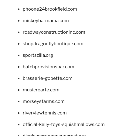
phoone24brookfield.com
mickeybarmama.com
roadwayconstructioninc.com
shopdragonflyboutique.com
sportszilla.org
batchprovisionsbar.com
brasserie-gobette.com
musicrearte.com
morseysfarms.com
riverviewtennis.com
official-kelly-toys-squishmallows.com