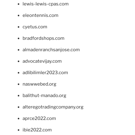
lewis-lewis-cpas.com
eleontennis.com
cyetus.com
bradfordshops.com
almadenranchsanjose.com
advocatevijay.com
adlibilimler2023.com
naswwebed.org
balithut-manado.org
alteregotradingcompany.org
aprce2022.com
ibie2022.com