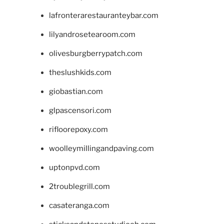
lafronterarestauranteybar.com
lilyandrosetearoom.com
olivesburgberrypatch.com
theslushkids.com
giobastian.com
glpascensori.com
rifloorepoxy.com
woolleymillingandpaving.com
uptonpvd.com
2troublegrill.com
casateranga.com