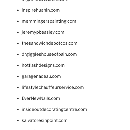
inspirehuahin.com
memmingerspainting.com
jeremypbeasley.com
thesandwichdepotcos.com
drgiggleshouseofpain.com
hotflashdesigns.com
garagenadeau.com
lifestylechauffeurservice.com
EverNewNails.com
insideoutdecoratingcentre.com
salvatoresinpoint.com