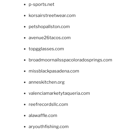
p-sports.net
korsairstreetwear.com
petshopallston.com
avenue26tacos.com
topgglasses.com
broadmoornailsspacoloradosprings.com
missblackpasadena.com
anneskitchen.org
valenciamarketytaqueria.com
reefrecordsllc.com
alawaffle.com
aryouthfishing.com