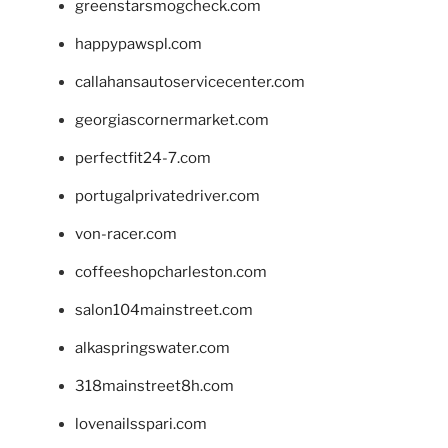
greenstarsmogcheck.com
happypawspl.com
callahansautoservicecenter.com
georgiascornermarket.com
perfectfit24-7.com
portugalprivatedriver.com
von-racer.com
coffeeshopcharleston.com
salon104mainstreet.com
alkaspringswater.com
318mainstreet8h.com
lovenailsspari.com