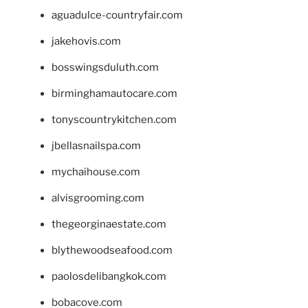
aguadulce-countryfair.com
jakehovis.com
bosswingsduluth.com
birminghamautocare.com
tonyscountrykitchen.com
jbellasnailspa.com
mychaihouse.com
alvisgrooming.com
thegeorginaestate.com
blythewoodseafood.com
paolosdelibangkok.com
bobacove.com