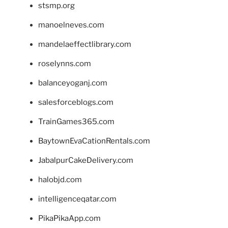
stsmp.org
manoelneves.com
mandelaeffectlibrary.com
roselynns.com
balanceyoganj.com
salesforceblogs.com
TrainGames365.com
BaytownEvaCationRentals.com
JabalpurCakeDelivery.com
halobjd.com
intelligenceqatar.com
PikaPikaApp.com