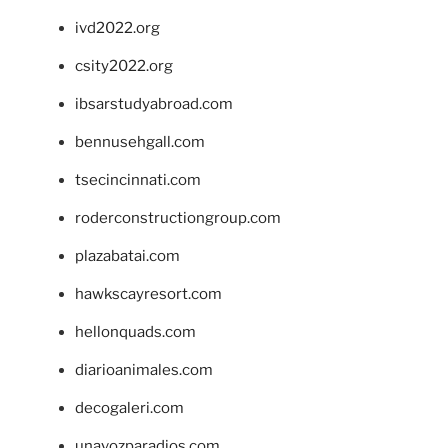
ivd2022.org
csity2022.org
ibsarstudyabroad.com
bennusehgall.com
tsecincinnati.com
roderconstructiongroup.com
plazabatai.com
hawkscayresort.com
hellonquads.com
diarioanimales.com
decogaleri.com
unavozparadios.com