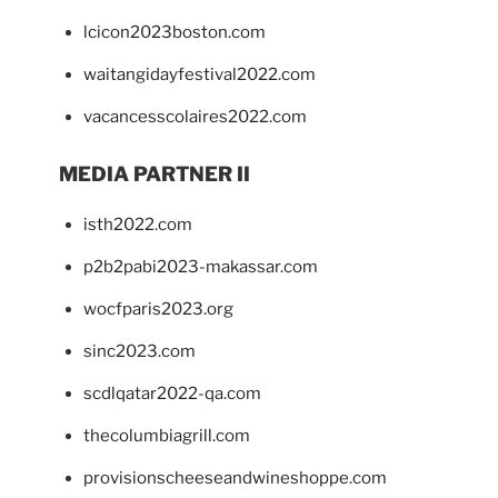
lcicon2023boston.com
waitangidayfestival2022.com
vacancesscolaires2022.com
MEDIA PARTNER II
isth2022.com
p2b2pabi2023-makassar.com
wocfparis2023.org
sinc2023.com
scdlqatar2022-qa.com
thecolumbiagrill.com
provisionscheeseandwineshoppe.com