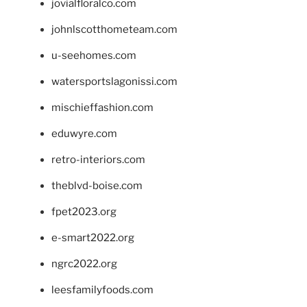
jovialfloralco.com
johnlscotthometeam.com
u-seehomes.com
watersportslagonissi.com
mischieffashion.com
eduwyre.com
retro-interiors.com
theblvd-boise.com
fpet2023.org
e-smart2022.org
ngrc2022.org
leesfamilyfoods.com