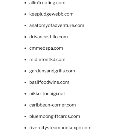
allin1roofing.com
keepjudgewebb.com
anatomyofadventure.com
drivancastillo.com
cmmedspa.com
midletontkd.com
gardensandgrills.com
basilfoodwine.com
nikko-tochigi.net
caribbean-corner.com
bluemoongiftcards.com
rivercitysteampunkexpo.com