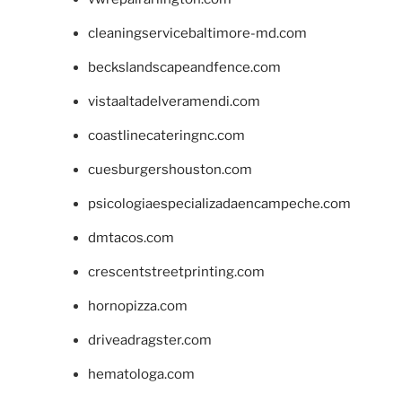
cleaningservicebaltimore-md.com
beckslandscapeandfence.com
vistaaltadelveramendi.com
coastlinecateringnc.com
cuesburgershouston.com
psicologiaespecializadaencampeche.com
dmtacos.com
crescentstreetprinting.com
hornopizza.com
driveadragster.com
hematologa.com