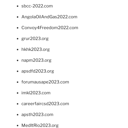
sbcc-2022.com
AngolaOilAndGas2022.com
Convoy4Freedom2022.com
grur2023.org
hkhk2023.org
napm2023.org
apsdfd2023.org
forumausape2023.com
imkl2023.com
careerfaircsd2023.com
apsth2023.com
MedItRio2023.org