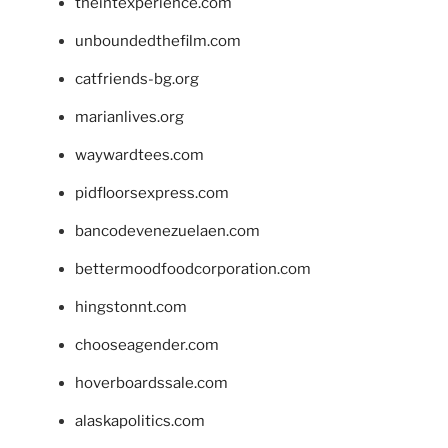
theintexperience.com
unboundedthefilm.com
catfriends-bg.org
marianlives.org
waywardtees.com
pidfloorsexpress.com
bancodevenezuelaen.com
bettermoodfoodcorporation.com
hingstonnt.com
chooseagender.com
hoverboardssale.com
alaskapolitics.com