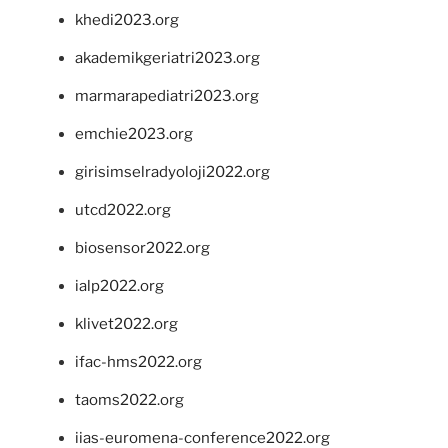
khedi2023.org
akademikgeriatri2023.org
marmarapediatri2023.org
emchie2023.org
girisimselradyoloji2022.org
utcd2022.org
biosensor2022.org
ialp2022.org
klivet2022.org
ifac-hms2022.org
taoms2022.org
iias-euromena-conference2022.org