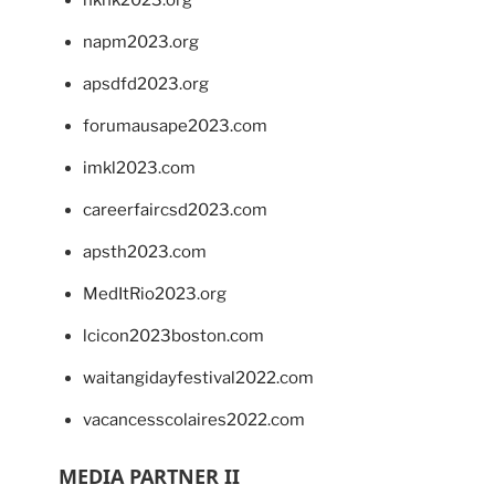
hkhk2023.org
napm2023.org
apsdfd2023.org
forumausape2023.com
imkl2023.com
careerfaircsd2023.com
apsth2023.com
MedItRio2023.org
lcicon2023boston.com
waitangidayfestival2022.com
vacancesscolaires2022.com
MEDIA PARTNER II