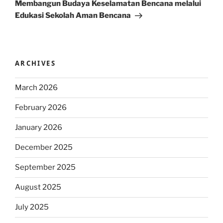
Post
Membangun Budaya Keselamatan Bencana melalui
Edukasi Sekolah Aman Bencana
ARCHIVES
March 2026
February 2026
January 2026
December 2025
September 2025
August 2025
July 2025