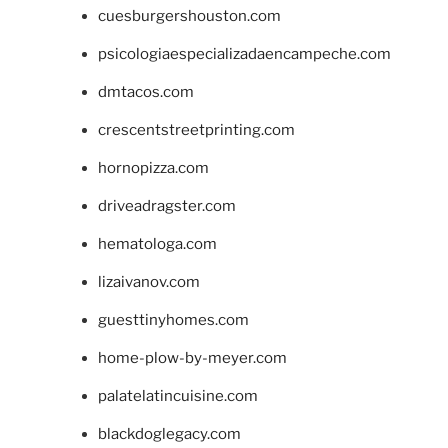
cuesburgershouston.com
psicologiaespecializadaencampeche.com
dmtacos.com
crescentstreetprinting.com
hornopizza.com
driveadragster.com
hematologa.com
lizaivanov.com
guesttinyhomes.com
home-plow-by-meyer.com
palatelatincuisine.com
blackdoglegacy.com