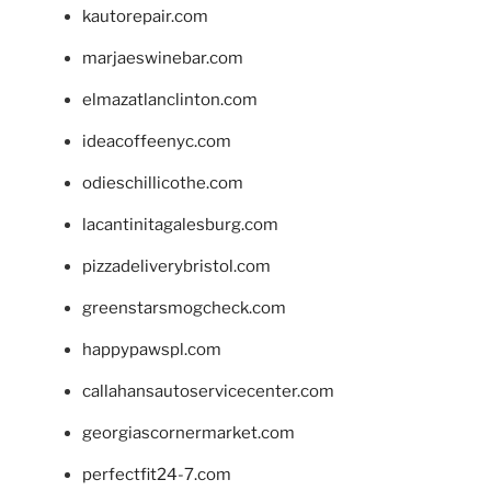
kautorepair.com
marjaeswinebar.com
elmazatlanclinton.com
ideacoffeenyc.com
odieschillicothe.com
lacantinitagalesburg.com
pizzadeliverybristol.com
greenstarsmogcheck.com
happypawspl.com
callahansautoservicecenter.com
georgiascornermarket.com
perfectfit24-7.com