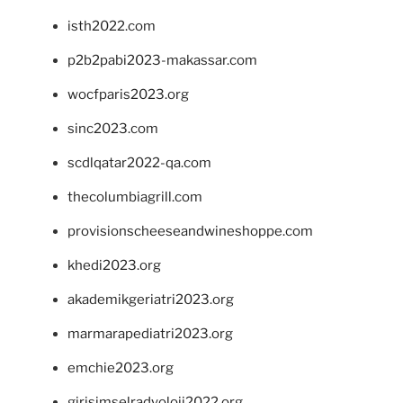
isth2022.com
p2b2pabi2023-makassar.com
wocfparis2023.org
sinc2023.com
scdlqatar2022-qa.com
thecolumbiagrill.com
provisionscheeseandwineshoppe.com
khedi2023.org
akademikgeriatri2023.org
marmarapediatri2023.org
emchie2023.org
girisimselradyoloji2022.org