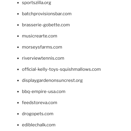
sportszilla.org
batchprovisionsbar.com
brasserie-gobette.com
musicrearte.com
morseysfarms.com
riverviewtennis.com
official-kelly-toys-squishmallows.com
displaygardenonsuncrest.org
bbq-empire-usa.com
feedstoreva.com
drogopets.com
ediblechalk.com