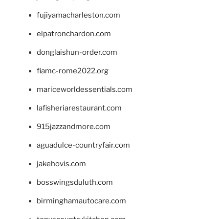
fujiyamacharleston.com
elpatronchardon.com
donglaishun-order.com
fiamc-rome2022.org
mariceworldessentials.com
lafisheriarestaurant.com
915jazzandmore.com
aguadulce-countryfair.com
jakehovis.com
bosswingsduluth.com
birminghamautocare.com