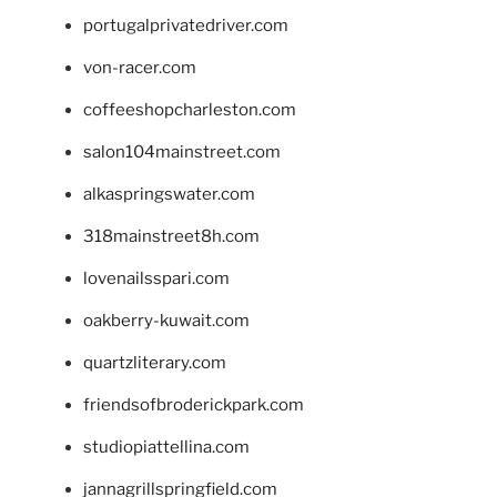
portugalprivatedriver.com
von-racer.com
coffeeshopcharleston.com
salon104mainstreet.com
alkaspringswater.com
318mainstreet8h.com
lovenailsspari.com
oakberry-kuwait.com
quartzliterary.com
friendsofbroderickpark.com
studiopiattellina.com
jannagrillspringfield.com