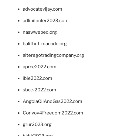
advocatevijay.com
adlibilimler2023.com
naswwebed.org
balithut-manado.org
alteregotradingcompany.org
aprce2022.com
ibie2022.com
sbcc-2022.com
AngolaOilAndGas2022.com
Convoy4Freedom2022.com
grur2023.org