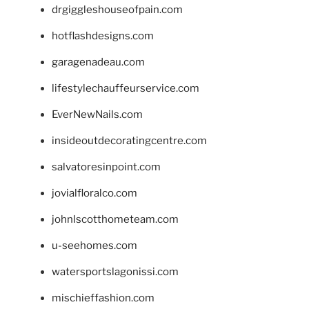
drgiggleshouseofpain.com
hotflashdesigns.com
garagenadeau.com
lifestylechauffeurservice.com
EverNewNails.com
insideoutdecoratingcentre.com
salvatoresinpoint.com
jovialfloralco.com
johnlscotthometeam.com
u-seehomes.com
watersportslagonissi.com
mischieffashion.com