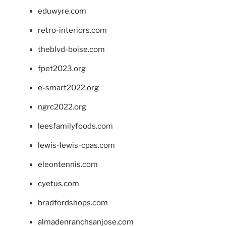
eduwyre.com
retro-interiors.com
theblvd-boise.com
fpet2023.org
e-smart2022.org
ngrc2022.org
leesfamilyfoods.com
lewis-lewis-cpas.com
eleontennis.com
cyetus.com
bradfordshops.com
almadenranchsanjose.com