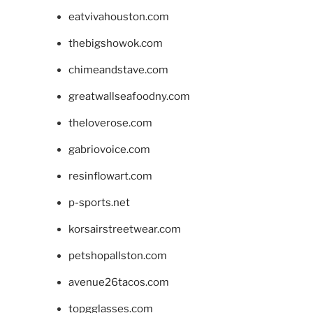
eatvivahouston.com
thebigshowok.com
chimeandstave.com
greatwallseafoodny.com
theloverose.com
gabriovoice.com
resinflowart.com
p-sports.net
korsairstreetwear.com
petshopallston.com
avenue26tacos.com
topgglasses.com