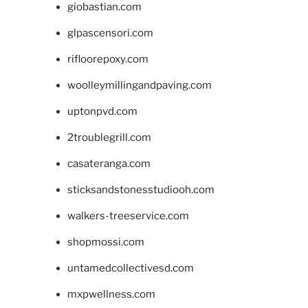
giobastian.com
glpascensori.com
rifloorepoxy.com
woolleymillingandpaving.com
uptonpvd.com
2troublegrill.com
casateranga.com
sticksandstonesstudiooh.com
walkers-treeservice.com
shopmossi.com
untamedcollectivesd.com
mxpwellness.com