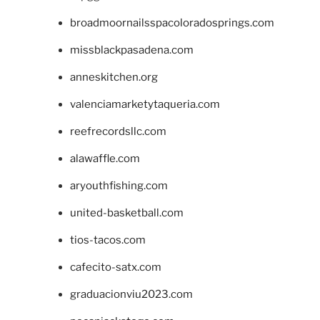
broadmoornailsspacoloradosprings.com
missblackpasadena.com
anneskitchen.org
valenciamarketytaqueria.com
reefrecordsllc.com
alawaffle.com
aryouthfishing.com
united-basketball.com
tios-tacos.com
cafecito-satx.com
graduacionviu2023.com