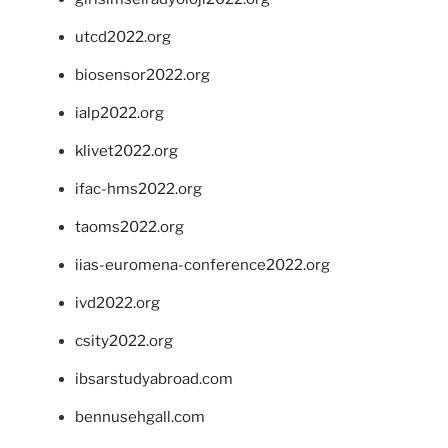
utcd2022.org
biosensor2022.org
ialp2022.org
klivet2022.org
ifac-hms2022.org
taoms2022.org
iias-euromena-conference2022.org
ivd2022.org
csity2022.org
ibsarstudyabroad.com
bennusehgall.com