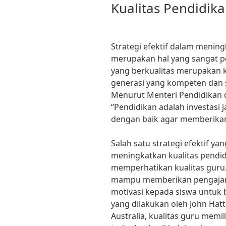
Kualitas Pendidika
Strategi efektif dalam mening
merupakan hal yang sangat pe
yang berkualitas merupakan 
generasi yang kompeten dan si
Menurut Menteri Pendidikan
“Pendidikan adalah investasi 
dengan baik agar memberikan
Salah satu strategi efektif y
meningkatkan kualitas pendid
memperhatikan kualitas guru.
mampu memberikan pengajar
motivasi kepada siswa untuk b
yang dilakukan oleh John Hatt
Australia, kualitas guru memi