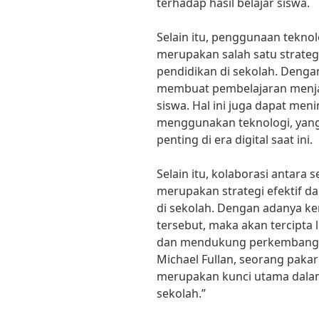
terhadap hasil belajar siswa.
Selain itu, penggunaan tekno
merupakan salah satu strateg
pendidikan di sekolah. Deng
membuat pembelajaran menjadi
siswa. Hal ini juga dapat me
menggunakan teknologi, yan
penting di era digital saat ini.
Selain itu, kolaborasi antara 
merupakan strategi efektif d
di sekolah. Dengan adanya ke
tersebut, maka akan tercipta
dan mendukung perkembangan
Michael Fullan, seorang pakar
merupakan kunci utama dalam
sekolah.”