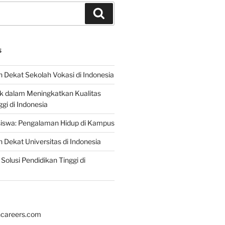
Search
S
 Dekat Sekolah Vokasi di Indonesia
ik dalam Meningkatkan Kualitas
gi di Indonesia
iswa: Pengalaman Hidup di Kampus
 Dekat Universitas di Indonesia
Solusi Pendidikan Tinggi di
hcareers.com