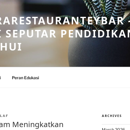
RARESTAURANTEYBAR 
 SEPUTAR PENDIDIKA
AHUI
i
Peran Edukasi
ARCHIVES
LAF
dalam Meningkatkan
March 2026