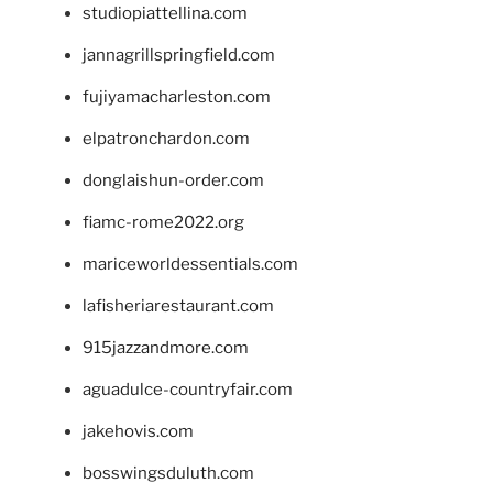
studiopiattellina.com
jannagrillspringfield.com
fujiyamacharleston.com
elpatronchardon.com
donglaishun-order.com
fiamc-rome2022.org
mariceworldessentials.com
lafisheriarestaurant.com
915jazzandmore.com
aguadulce-countryfair.com
jakehovis.com
bosswingsduluth.com