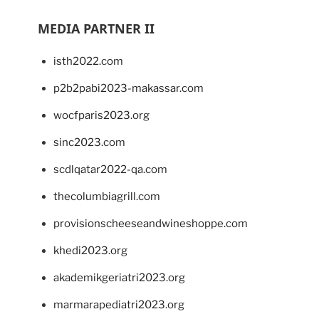
MEDIA PARTNER II
isth2022.com
p2b2pabi2023-makassar.com
wocfparis2023.org
sinc2023.com
scdlqatar2022-qa.com
thecolumbiagrill.com
provisionscheeseandwineshoppe.com
khedi2023.org
akademikgeriatri2023.org
marmarapediatri2023.org