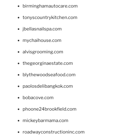
birminghamautocare.com
tonyscountrykitchen.com
jbellasnailspa.com
mychaihouse.com
alvisgrooming.com
thegeorginaestate.com
blythewoodseafood.com
paolosdelibangkok.com
bobacove.com
phoone24brookfield.com
mickeybarmama.com
roadwayconstructioninc.com