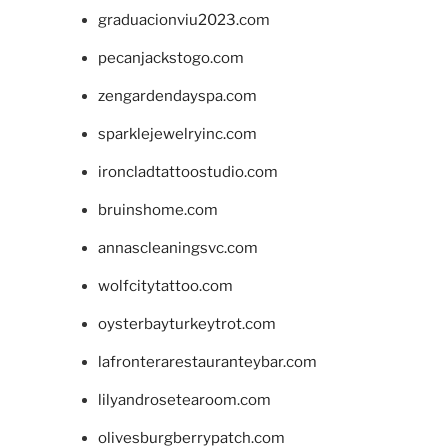
graduacionviu2023.com
pecanjackstogo.com
zengardendayspa.com
sparklejewelryinc.com
ironcladtattoostudio.com
bruinshome.com
annascleaningsvc.com
wolfcitytattoo.com
oysterbayturkeytrot.com
lafronterarestauranteybar.com
lilyandrosetearoom.com
olivesburgberrypatch.com