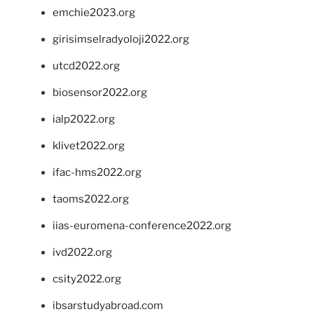
emchie2023.org
girisimselradyoloji2022.org
utcd2022.org
biosensor2022.org
ialp2022.org
klivet2022.org
ifac-hms2022.org
taoms2022.org
iias-euromena-conference2022.org
ivd2022.org
csity2022.org
ibsarstudyabroad.com