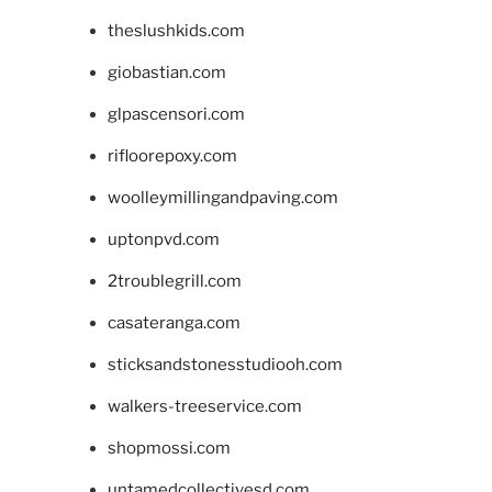
theslushkids.com
giobastian.com
glpascensori.com
rifloorepoxy.com
woolleymillingandpaving.com
uptonpvd.com
2troublegrill.com
casateranga.com
sticksandstonesstudiooh.com
walkers-treeservice.com
shopmossi.com
untamedcollectivesd.com