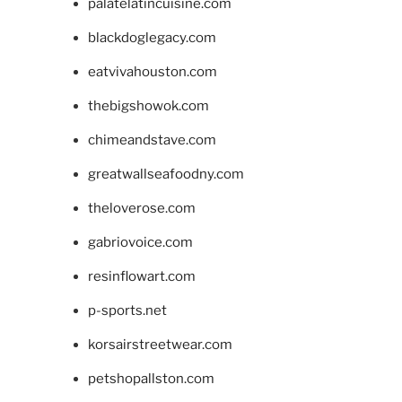
palatelatincuisine.com
blackdoglegacy.com
eatvivahouston.com
thebigshowok.com
chimeandstave.com
greatwallseafoodny.com
theloverose.com
gabriovoice.com
resinflowart.com
p-sports.net
korsairstreetwear.com
petshopallston.com