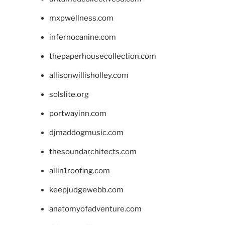
mxpwellness.com
infernocanine.com
thepaperhousecollection.com
allisonwillisholley.com
solslite.org
portwayinn.com
djmaddogmusic.com
thesoundarchitects.com
allin1roofing.com
keepjudgewebb.com
anatomyofadventure.com