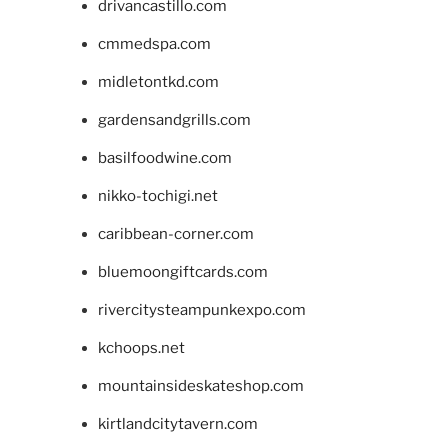
drivancastillo.com
cmmedspa.com
midletontkd.com
gardensandgrills.com
basilfoodwine.com
nikko-tochigi.net
caribbean-corner.com
bluemoongiftcards.com
rivercitysteampunkexpo.com
kchoops.net
mountainsideskateshop.com
kirtlandcitytavern.com