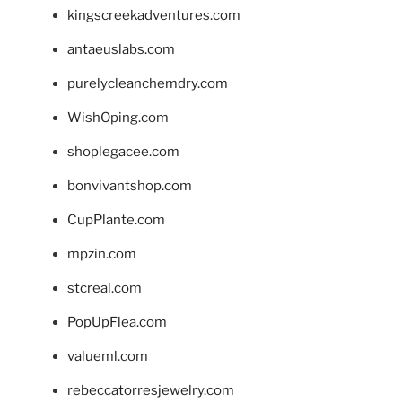
kingscreekadventures.com
antaeuslabs.com
purelycleanchemdry.com
WishOping.com
shoplegacee.com
bonvivantshop.com
CupPlante.com
mpzin.com
stcreal.com
PopUpFlea.com
valueml.com
rebeccatorresjewelry.com