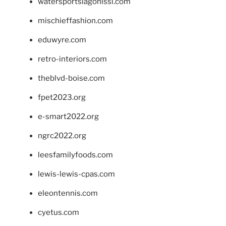
watersportslagonissi.com
mischieffashion.com
eduwyre.com
retro-interiors.com
theblvd-boise.com
fpet2023.org
e-smart2022.org
ngrc2022.org
leesfamilyfoods.com
lewis-lewis-cpas.com
eleontennis.com
cyetus.com