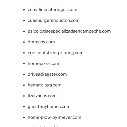
coastlinecateringnc.com
cuesburgershouston.com
psicologiaespecializadaencampeche.com
dmtacos.com
crescentstreetprinting.com
hornopizza.com
driveadragster.com
hematologa.com
lizaivanov.com
guesttinyhomes.com
home-plow-by-meyer.com