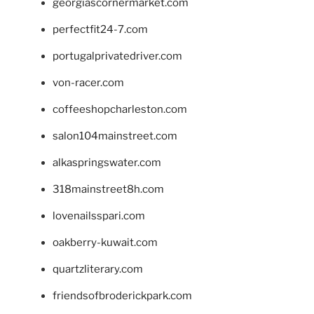
georgiascornermarket.com
perfectfit24-7.com
portugalprivatedriver.com
von-racer.com
coffeeshopcharleston.com
salon104mainstreet.com
alkaspringswater.com
318mainstreet8h.com
lovenailsspari.com
oakberry-kuwait.com
quartzliterary.com
friendsofbroderickpark.com