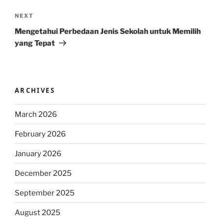
Next
NEXT
Post
Mengetahui Perbedaan Jenis Sekolah untuk Memilih
yang Tepat
ARCHIVES
March 2026
February 2026
January 2026
December 2025
September 2025
August 2025