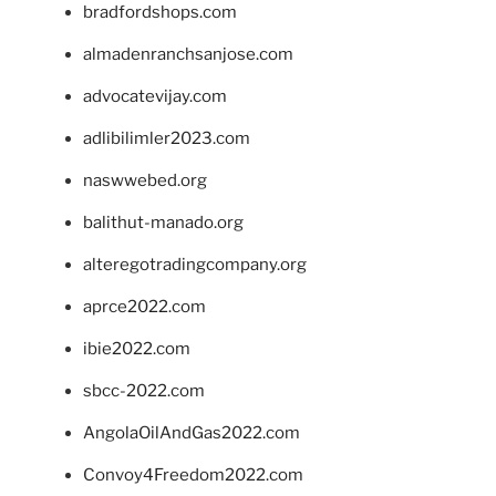
bradfordshops.com
almadenranchsanjose.com
advocatevijay.com
adlibilimler2023.com
naswwebed.org
balithut-manado.org
alteregotradingcompany.org
aprce2022.com
ibie2022.com
sbcc-2022.com
AngolaOilAndGas2022.com
Convoy4Freedom2022.com