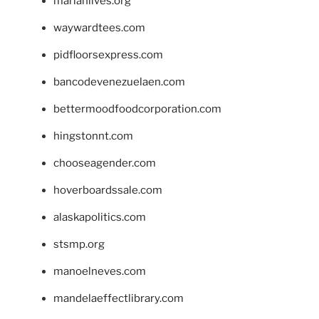
marianlives.org
waywardtees.com
pidfloorsexpress.com
bancodevenezuelaen.com
bettermoodfoodcorporation.com
hingstonnt.com
chooseagender.com
hoverboardssale.com
alaskapolitics.com
stsmp.org
manoelneves.com
mandelaeffectlibrary.com