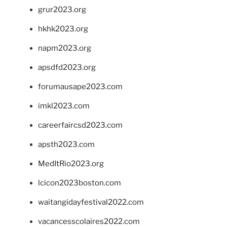
grur2023.org
hkhk2023.org
napm2023.org
apsdfd2023.org
forumausape2023.com
imkl2023.com
careerfaircsd2023.com
apsth2023.com
MedItRio2023.org
lcicon2023boston.com
waitangidayfestival2022.com
vacancesscolaires2022.com