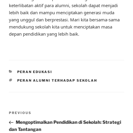
keterlibatan aktif para alumni, sekolah dapat menjadi
lebih baik dan mampu menciptakan generasi muda
yang unggul dan berprestasi. Mari kita bersama-sama
mendukung sekolah kita untuk menciptakan masa
depan pendidikan yang lebih baik.
CATEGORIES
PERAN EDUKASI
TAGS
PERAN ALUMNI TERHADAP SEKOLAH
Post
Previous
PREVIOUS
navigation
Post
Mengoptimalkan Pendidikan di Sekolah: Strategi
dan Tantangan