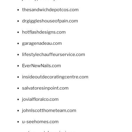
thesandwichdepotcos.com
drgiggleshouseofpain.com
hotflashdesigns.com
garagenadeau.com
lifestylechauffeurservice.com
EverNewNails.com
insideoutdecoratingcentre.com
salvatoresinpoint.com
jovialfloralco.com
johnlscotthometeam.com
u-seehomes.com