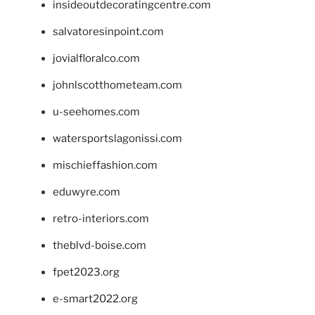
insideoutdecoratingcentre.com
salvatoresinpoint.com
jovialfloralco.com
johnlscotthometeam.com
u-seehomes.com
watersportslagonissi.com
mischieffashion.com
eduwyre.com
retro-interiors.com
theblvd-boise.com
fpet2023.org
e-smart2022.org