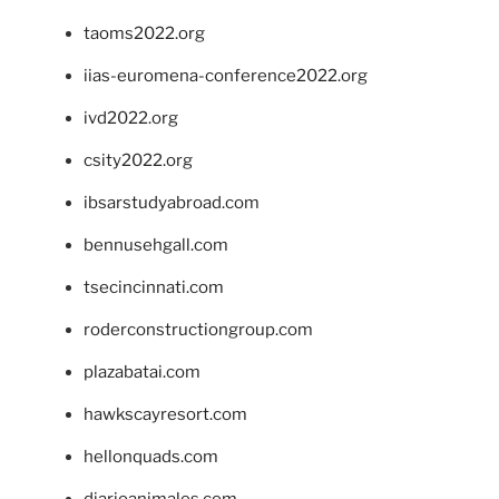
taoms2022.org
iias-euromena-conference2022.org
ivd2022.org
csity2022.org
ibsarstudyabroad.com
bennusehgall.com
tsecincinnati.com
roderconstructiongroup.com
plazabatai.com
hawkscayresort.com
hellonquads.com