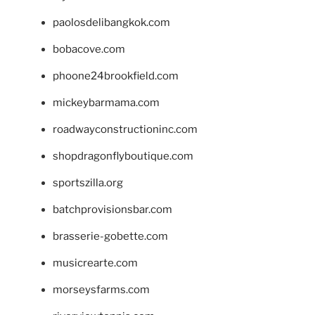
paolosdelibangkok.com
bobacove.com
phoone24brookfield.com
mickeybarmama.com
roadwayconstructioninc.com
shopdragonflyboutique.com
sportszilla.org
batchprovisionsbar.com
brasserie-gobette.com
musicrearte.com
morseysfarms.com