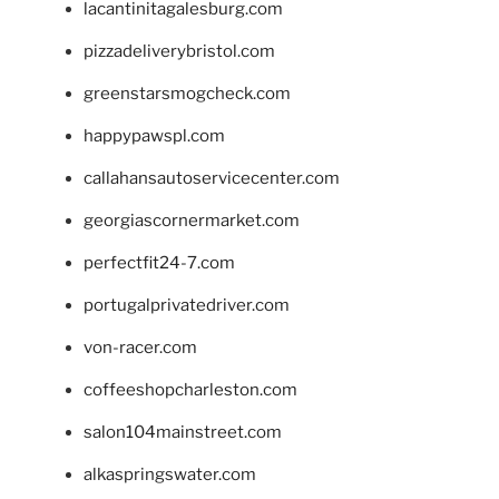
lacantinitagalesburg.com
pizzadeliverybristol.com
greenstarsmogcheck.com
happypawspl.com
callahansautoservicecenter.com
georgiascornermarket.com
perfectfit24-7.com
portugalprivatedriver.com
von-racer.com
coffeeshopcharleston.com
salon104mainstreet.com
alkaspringswater.com