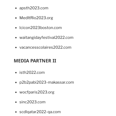
apsth2023.com
MedItRio2023.org
lcicon2023boston.com
waitangidayfestival2022.com
vacancesscolaires2022.com
MEDIA PARTNER II
isth2022.com
p2b2pabi2023-makassar.com
wocfparis2023.org
sinc2023.com
scdlqatar2022-qa.com