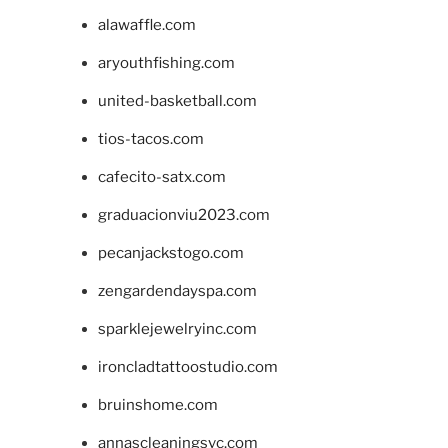
alawaffle.com
aryouthfishing.com
united-basketball.com
tios-tacos.com
cafecito-satx.com
graduacionviu2023.com
pecanjackstogo.com
zengardendayspa.com
sparklejewelryinc.com
ironcladtattoostudio.com
bruinshome.com
annascleaningsvc.com