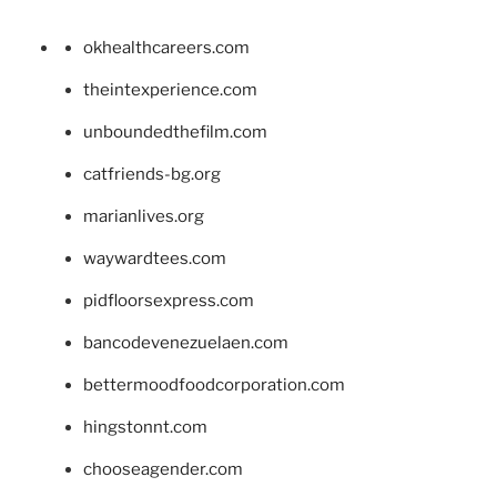
okhealthcareers.com
theintexperience.com
unboundedthefilm.com
catfriends-bg.org
marianlives.org
waywardtees.com
pidfloorsexpress.com
bancodevenezuelaen.com
bettermoodfoodcorporation.com
hingstonnt.com
chooseagender.com