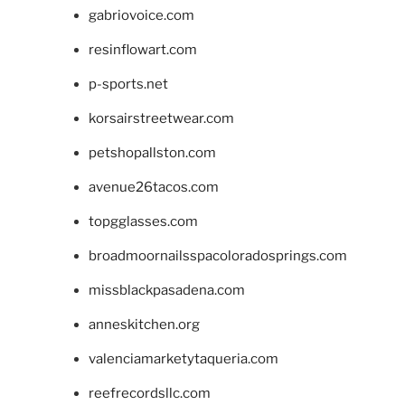
gabriovoice.com
resinflowart.com
p-sports.net
korsairstreetwear.com
petshopallston.com
avenue26tacos.com
topgglasses.com
broadmoornailsspacoloradosprings.com
missblackpasadena.com
anneskitchen.org
valenciamarketytaqueria.com
reefrecordsllc.com