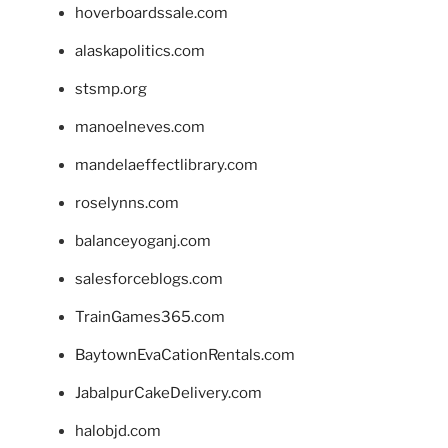
hoverboardssale.com
alaskapolitics.com
stsmp.org
manoelneves.com
mandelaeffectlibrary.com
roselynns.com
balanceyoganj.com
salesforceblogs.com
TrainGames365.com
BaytownEvaCationRentals.com
JabalpurCakeDelivery.com
halobjd.com