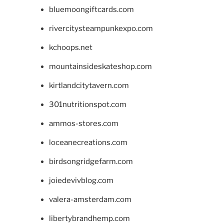
bluemoongiftcards.com
rivercitysteampunkexpo.com
kchoops.net
mountainsideskateshop.com
kirtlandcitytavern.com
301nutritionspot.com
ammos-stores.com
loceanecreations.com
birdsongridgefarm.com
joiedevivblog.com
valera-amsterdam.com
libertybrandhemp.com