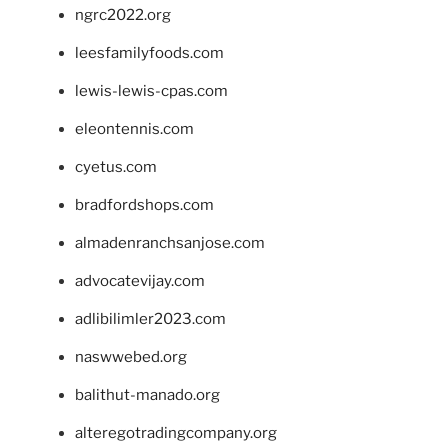
ngrc2022.org
leesfamilyfoods.com
lewis-lewis-cpas.com
eleontennis.com
cyetus.com
bradfordshops.com
almadenranchsanjose.com
advocatevijay.com
adlibilimler2023.com
naswwebed.org
balithut-manado.org
alteregotradingcompany.org