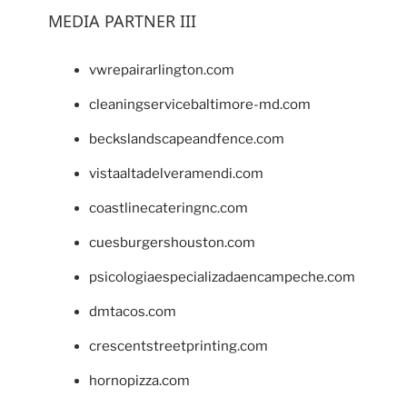
MEDIA PARTNER III
vwrepairarlington.com
cleaningservicebaltimore-md.com
beckslandscapeandfence.com
vistaaltadelveramendi.com
coastlinecateringnc.com
cuesburgershouston.com
psicologiaespecializadaencampeche.com
dmtacos.com
crescentstreetprinting.com
hornopizza.com