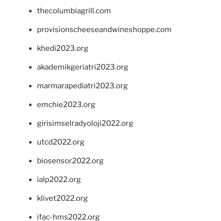
thecolumbiagrill.com
provisionscheeseandwineshoppe.com
khedi2023.org
akademikgeriatri2023.org
marmarapediatri2023.org
emchie2023.org
girisimselradyoloji2022.org
utcd2022.org
biosensor2022.org
ialp2022.org
klivet2022.org
ifac-hms2022.org