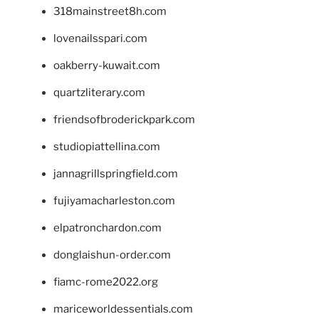
318mainstreet8h.com
lovenailsspari.com
oakberry-kuwait.com
quartzliterary.com
friendsofbroderickpark.com
studiopiattellina.com
jannagrillspringfield.com
fujiyamacharleston.com
elpatronchardon.com
donglaishun-order.com
fiamc-rome2022.org
mariceworldessentials.com