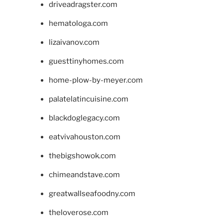
driveadragster.com
hematologa.com
lizaivanov.com
guesttinyhomes.com
home-plow-by-meyer.com
palatelatincuisine.com
blackdoglegacy.com
eatvivahouston.com
thebigshowok.com
chimeandstave.com
greatwallseafoodny.com
theloverose.com