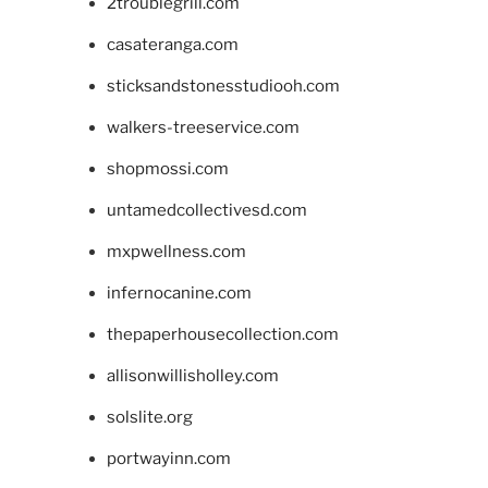
2troublegrill.com
casateranga.com
sticksandstonesstudiooh.com
walkers-treeservice.com
shopmossi.com
untamedcollectivesd.com
mxpwellness.com
infernocanine.com
thepaperhousecollection.com
allisonwillisholley.com
solslite.org
portwayinn.com