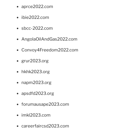
aprce2022.com
ibie2022.com
sbcc-2022.com
AngolaOilAndGas2022.com
Convoy4Freedom2022.com
grur2023.org
hkhk2023.org
napm2023.org
apsdfd2023.org
forumausape2023.com
imkl2023.com
careerfaircsd2023.com