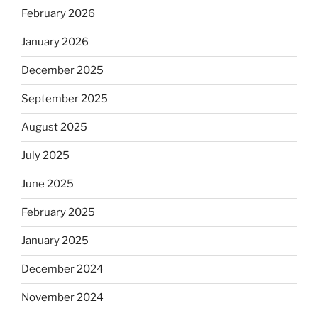
February 2026
January 2026
December 2025
September 2025
August 2025
July 2025
June 2025
February 2025
January 2025
December 2024
November 2024