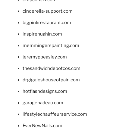
cinderella-support.com
bigpinkrestaurant.com
inspirehuahin.com
memmingerspainting.com
jeremypbeasley.com
thesandwichdepotcos.com
drgiggleshouseofpain.com
hotflashdesigns.com
garagenadeau.com
lifestylechauffeurservice.com
EverNewNails.com