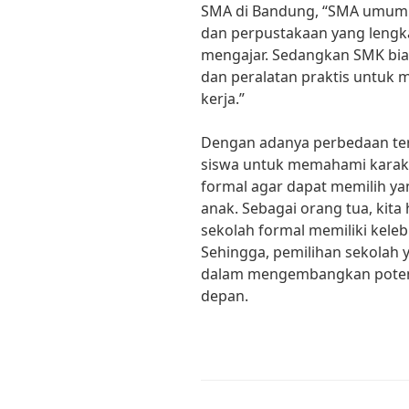
SMA di Bandung, “SMA umumn
dan perpustakaan yang lengk
mengajar. Sedangkan SMK bia
dan peralatan praktis untuk
kerja.”
Dengan adanya perbedaan ter
siswa untuk memahami karakte
formal agar dapat memilih ya
anak. Sebagai orang tua, kit
sekolah formal memiliki kel
Sehingga, pemilihan sekolah
dalam mengembangkan potens
depan.