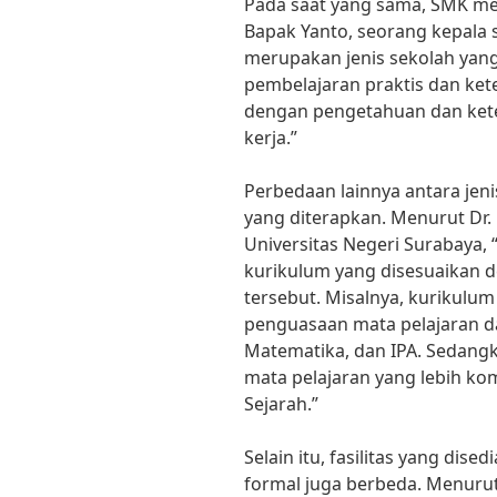
Pada saat yang sama, SMK mem
Bapak Yanto, seorang kepala 
merupakan jenis sekolah yan
pembelajaran praktis dan kete
dengan pengetahuan dan kete
kerja.”
Perbedaan lainnya antara jeni
yang diterapkan. Menurut Dr. 
Universitas Negeri Surabaya, 
kurikulum yang disesuaikan d
tersebut. Misalnya, kurikulu
penguasaan mata pelajaran da
Matematika, dan IPA. Sedangk
mata pelajaran yang lebih kom
Sejarah.”
Selain itu, fasilitas yang dis
formal juga berbeda. Menurut 