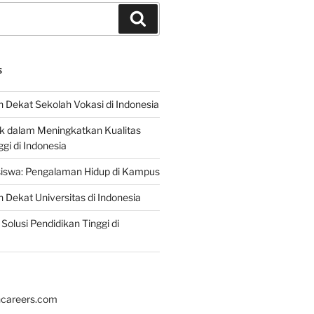
Search
S
 Dekat Sekolah Vokasi di Indonesia
ik dalam Meningkatkan Kualitas
gi di Indonesia
iswa: Pengalaman Hidup di Kampus
 Dekat Universitas di Indonesia
Solusi Pendidikan Tinggi di
hcareers.com