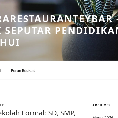
RARESTAURANTEYBAR 
 SEPUTAR PENDIDIKA
AHUI
i
Peran Edukasi
ARCHIVES
AF
ekolah Formal: SD, SMP,
March 2026