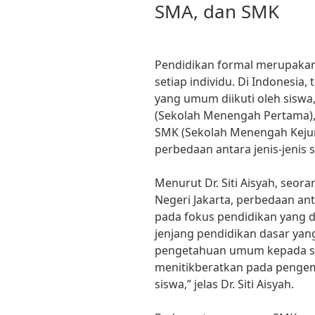
SMA, dan SMK
Pendidikan formal merupakan
setiap individu. Di Indonesia,
yang umum diikuti oleh siswa,
(Sekolah Menengah Pertama),
SMK (Sekolah Menengah Keju
perbedaan antara jenis-jenis 
Menurut Dr. Siti Aisyah, seor
Negeri Jakarta, perbedaan an
pada fokus pendidikan yang 
jenjang pendidikan dasar ya
pengetahuan umum kepada si
menitikberatkan pada peng
siswa,” jelas Dr. Siti Aisyah.