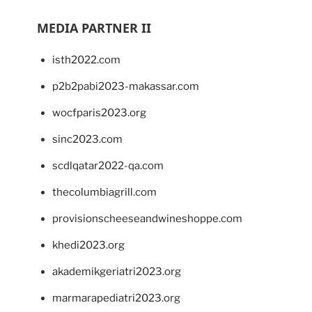
MEDIA PARTNER II
isth2022.com
p2b2pabi2023-makassar.com
wocfparis2023.org
sinc2023.com
scdlqatar2022-qa.com
thecolumbiagrill.com
provisionscheeseandwineshoppe.com
khedi2023.org
akademikgeriatri2023.org
marmarapediatri2023.org