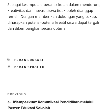
Sebagai kesimpulan, peran sekolah dalam mendorong
kreativitas dan inovasi siswa tidak boleh dianggap
remeh. Dengan memberikan dukungan yang cukup,
diharapkan potensi-potensi kreatif siswa dapat tergali
dan dikembangkan secara optimal.
CATEGORIES
PERAN EDUKASI
TAGS
PERAN SEKOLAH
Post
Previous
PREVIOUS
navigation
Post
Memperkuat Komunikasi Pendidikan melalui
Poster Edukasi Sekolah