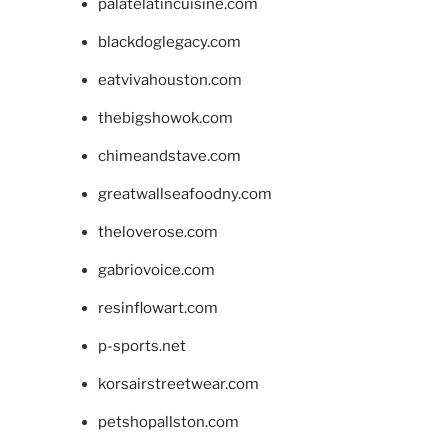
palatelatincuisine.com
blackdoglegacy.com
eatvivahouston.com
thebigshowok.com
chimeandstave.com
greatwallseafoodny.com
theloverose.com
gabriovoice.com
resinflowart.com
p-sports.net
korsairstreetwear.com
petshopallston.com