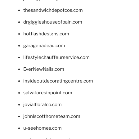
thesandwichdepotcos.com
drgiggleshouseofpain.com
hotflashdesigns.com
garagenadeau.com
lifestylechauffeurservice.com
EverNewNails.com
insideoutdecoratingcentre.com
salvatoresinpoint.com
jovialfloralco.com
johnlscotthometeam.com
u-seehomes.com