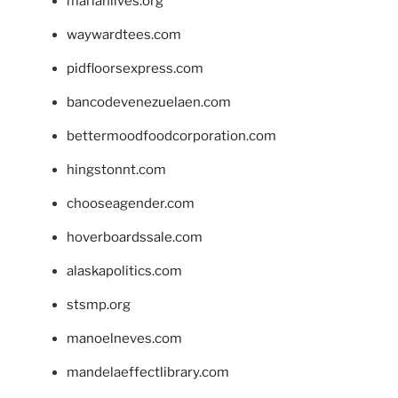
marianlives.org
waywardtees.com
pidfloorsexpress.com
bancodevenezuelaen.com
bettermoodfoodcorporation.com
hingstonnt.com
chooseagender.com
hoverboardssale.com
alaskapolitics.com
stsmp.org
manoelneves.com
mandelaeffectlibrary.com