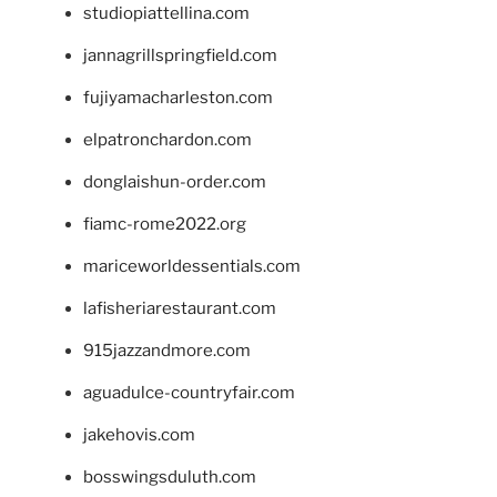
studiopiattellina.com
jannagrillspringfield.com
fujiyamacharleston.com
elpatronchardon.com
donglaishun-order.com
fiamc-rome2022.org
mariceworldessentials.com
lafisheriarestaurant.com
915jazzandmore.com
aguadulce-countryfair.com
jakehovis.com
bosswingsduluth.com