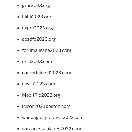
grur2023.org
hkhk2023.org
napm2023.org
apsdfd2023.org
forumausape2023.com
imkl2023.com
careerfaircsd2023.com
apsth2023.com
MedItRio2023.org
lcicon2023boston.com
waitangidayfestival2022.com
vacancesscolaires2022.com