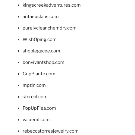
kingscreekadventures.com
antaeuslabs.com
purelycleanchemdry.com
WishOping.com
shoplegacee.com
bonvivantshop.com
CupPlante.com
mpzin.com
stcreal.com
PopUpFlea.com
valueml.com
rebeccatorresjewelry.com