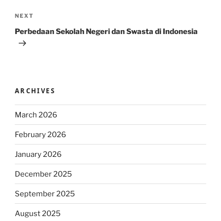
Next
NEXT
Post
Perbedaan Sekolah Negeri dan Swasta di Indonesia
ARCHIVES
March 2026
February 2026
January 2026
December 2025
September 2025
August 2025