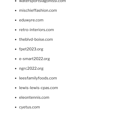
watersportslagonissi.com
mischieffashion.com
eduwyre.com
retro-interiors.com
theblvd-boise.com
fpet2023.org
e-smart2022.org
ngrc2022.org
leesfamilyfoods.com
lewis-lewis-cpas.com
eleontennis.com
cyetus.com