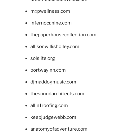
mxpwellness.com
infernocanine.com
thepaperhousecollection.com
allisonwillisholley.com
solslite.org
portwayinn.com
djmaddogmusic.com
thesoundarchitects.com
allin1roofing.com
keepjudgewebb.com
anatomyofadventure.com