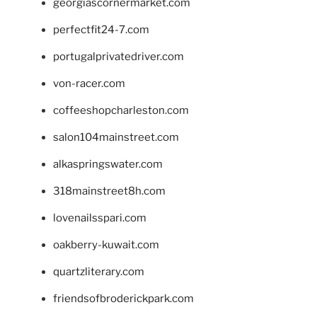
georgiascornermarket.com
perfectfit24-7.com
portugalprivatedriver.com
von-racer.com
coffeeshopcharleston.com
salon104mainstreet.com
alkaspringswater.com
318mainstreet8h.com
lovenailsspari.com
oakberry-kuwait.com
quartzliterary.com
friendsofbroderickpark.com