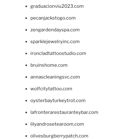
graduacionviu2023.com
pecanjackstogo.com
zengardendayspa.com
sparklejewelryinc.com
ironcladtattoostudio.com
bruinshome.com
annascleaningsvc.com
wolfcitytattoo.com
oysterbayturkeytrot.com
lafronterarestauranteybar.com
lilyandrosetearoom.com
olivesburgberrypatch.com