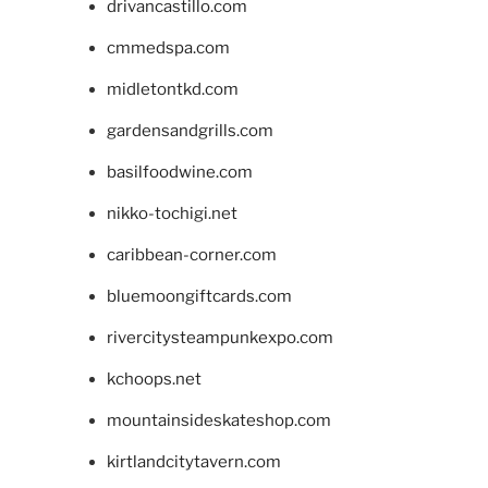
drivancastillo.com
cmmedspa.com
midletontkd.com
gardensandgrills.com
basilfoodwine.com
nikko-tochigi.net
caribbean-corner.com
bluemoongiftcards.com
rivercitysteampunkexpo.com
kchoops.net
mountainsideskateshop.com
kirtlandcitytavern.com