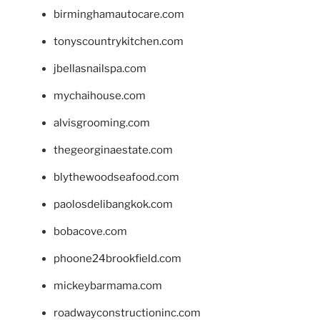
birminghamautocare.com
tonyscountrykitchen.com
jbellasnailspa.com
mychaihouse.com
alvisgrooming.com
thegeorginaestate.com
blythewoodseafood.com
paolosdelibangkok.com
bobacove.com
phoone24brookfield.com
mickeybarmama.com
roadwayconstructioninc.com