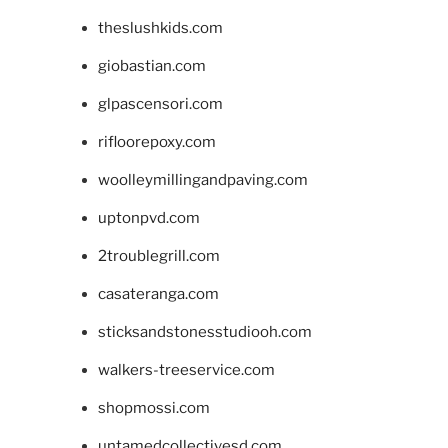
theslushkids.com
giobastian.com
glpascensori.com
rifloorepoxy.com
woolleymillingandpaving.com
uptonpvd.com
2troublegrill.com
casateranga.com
sticksandstonesstudiooh.com
walkers-treeservice.com
shopmossi.com
untamedcollectivesd.com