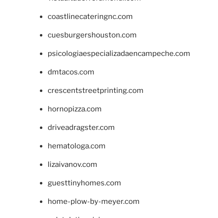
coastlinecateringnc.com
cuesburgershouston.com
psicologiaespecializadaencampeche.com
dmtacos.com
crescentstreetprinting.com
hornopizza.com
driveadragster.com
hematologa.com
lizaivanov.com
guesttinyhomes.com
home-plow-by-meyer.com