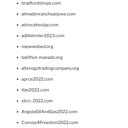
bradfordshops.com
almadenranchsanjose.com
advocatevijay.com
adlibilimler2023.com
naswwebed.org
balithut-manado.org
alteregotradingcompany.org
aprce2022.com
ibie2022.com
sbcc-2022.com
AngolaOilAndGas2022.com
Convoy4Freedom2022.com