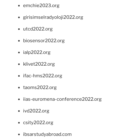
emchie2023.org
girisimselradyoloji2022.org
utcd2022.org
biosensor2022.org
ialp2022.org
klivet2022.org
ifac-hms2022.org
taoms2022.org
iias-euromena-conference2022.org
ivd2022.org
csity2022.org
ibsarstudyabroad.com