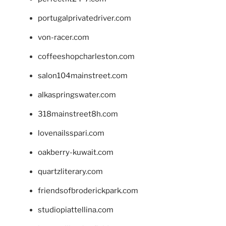
portugalprivatedriver.com
von-racer.com
coffeeshopcharleston.com
salon104mainstreet.com
alkaspringswater.com
318mainstreet8h.com
lovenailsspari.com
oakberry-kuwait.com
quartzliterary.com
friendsofbroderickpark.com
studiopiattellina.com