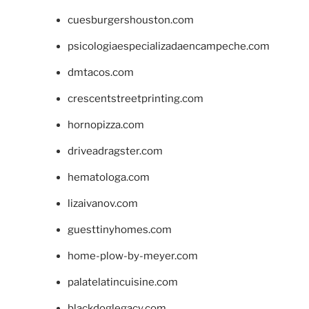
cuesburgershouston.com
psicologiaespecializadaencampeche.com
dmtacos.com
crescentstreetprinting.com
hornopizza.com
driveadragster.com
hematologa.com
lizaivanov.com
guesttinyhomes.com
home-plow-by-meyer.com
palatelatincuisine.com
blackdoglegacy.com