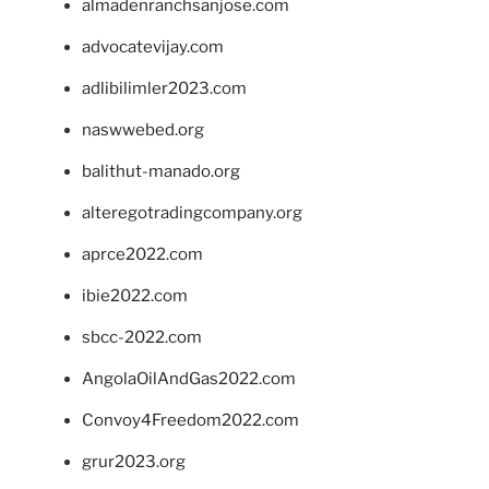
almadenranchsanjose.com
advocatevijay.com
adlibilimler2023.com
naswwebed.org
balithut-manado.org
alteregotradingcompany.org
aprce2022.com
ibie2022.com
sbcc-2022.com
AngolaOilAndGas2022.com
Convoy4Freedom2022.com
grur2023.org