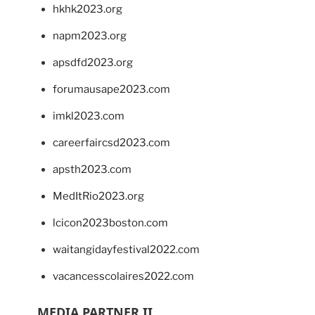
hkhk2023.org
napm2023.org
apsdfd2023.org
forumausape2023.com
imkl2023.com
careerfaircsd2023.com
apsth2023.com
MedItRio2023.org
lcicon2023boston.com
waitangidayfestival2022.com
vacancesscolaires2022.com
MEDIA PARTNER II