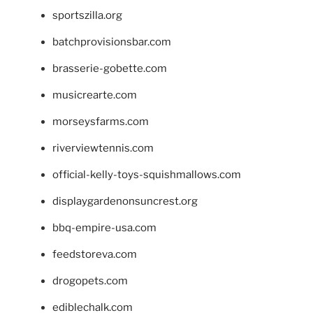
sportszilla.org
batchprovisionsbar.com
brasserie-gobette.com
musicrearte.com
morseysfarms.com
riverviewtennis.com
official-kelly-toys-squishmallows.com
displaygardenonsuncrest.org
bbq-empire-usa.com
feedstoreva.com
drogopets.com
ediblechalk.com