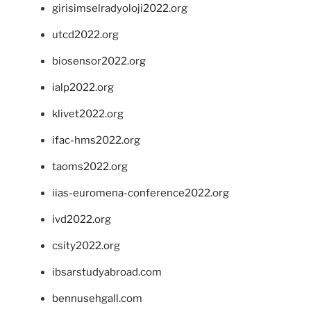
girisimselradyoloji2022.org
utcd2022.org
biosensor2022.org
ialp2022.org
klivet2022.org
ifac-hms2022.org
taoms2022.org
iias-euromena-conference2022.org
ivd2022.org
csity2022.org
ibsarstudyabroad.com
bennusehgall.com