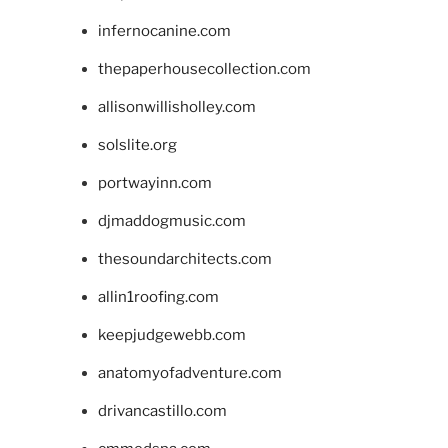
infernocanine.com
thepaperhousecollection.com
allisonwillisholley.com
solslite.org
portwayinn.com
djmaddogmusic.com
thesoundarchitects.com
allin1roofing.com
keepjudgewebb.com
anatomyofadventure.com
drivancastillo.com