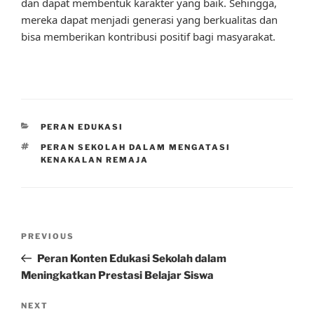
dan dapat membentuk karakter yang baik. Sehingga,
mereka dapat menjadi generasi yang berkualitas dan
bisa memberikan kontribusi positif bagi masyarakat.
CATEGORIES
PERAN EDUKASI
TAGS
PERAN SEKOLAH DALAM MENGATASI
KENAKALAN REMAJA
Post
Previous
PREVIOUS
navigation
Post
Peran Konten Edukasi Sekolah dalam
Meningkatkan Prestasi Belajar Siswa
Next
NEXT