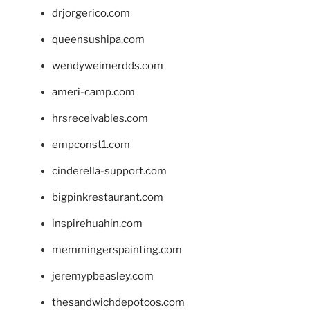
drjorgerico.com
queensushipa.com
wendyweimerdds.com
ameri-camp.com
hrsreceivables.com
empconst1.com
cinderella-support.com
bigpinkrestaurant.com
inspirehuahin.com
memmingerspainting.com
jeremypbeasley.com
thesandwichdepotcos.com