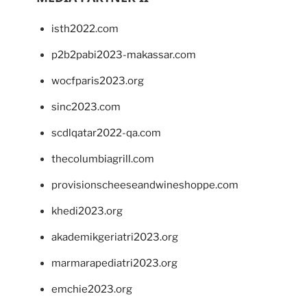
isth2022.com
p2b2pabi2023-makassar.com
wocfparis2023.org
sinc2023.com
scdlqatar2022-qa.com
thecolumbiagrill.com
provisionscheeseandwineshoppe.com
khedi2023.org
akademikgeriatri2023.org
marmarapediatri2023.org
emchie2023.org