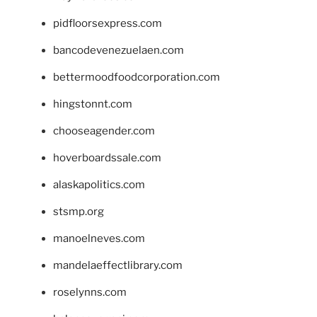
pidfloorsexpress.com
bancodevenezuelaen.com
bettermoodfoodcorporation.com
hingstonnt.com
chooseagender.com
hoverboardssale.com
alaskapolitics.com
stsmp.org
manoelneves.com
mandelaeffectlibrary.com
roselynns.com