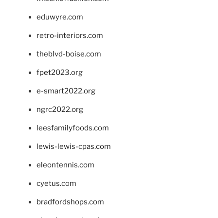
eduwyre.com
retro-interiors.com
theblvd-boise.com
fpet2023.org
e-smart2022.org
ngrc2022.org
leesfamilyfoods.com
lewis-lewis-cpas.com
eleontennis.com
cyetus.com
bradfordshops.com