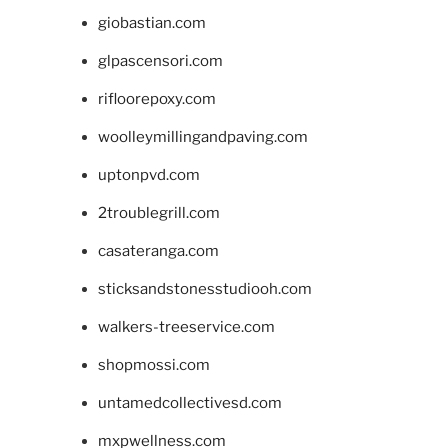
giobastian.com
glpascensori.com
rifloorepoxy.com
woolleymillingandpaving.com
uptonpvd.com
2troublegrill.com
casateranga.com
sticksandstonesstudiooh.com
walkers-treeservice.com
shopmossi.com
untamedcollectivesd.com
mxpwellness.com