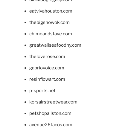
eatvivahouston.com
thebigshowok.com
chimeandstave.com
greatwallseafoodny.com
theloverose.com
gabriovoice.com
resinflowart.com
p-sports.net
korsairstreetwear.com
petshopallston.com
avenue26tacos.com