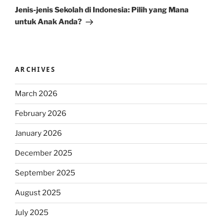
Post
Jenis-jenis Sekolah di Indonesia: Pilih yang Mana
untuk Anak Anda?
ARCHIVES
March 2026
February 2026
January 2026
December 2025
September 2025
August 2025
July 2025