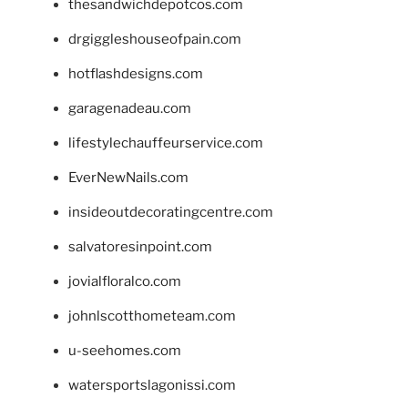
thesandwichdepotcos.com
drgiggleshouseofpain.com
hotflashdesigns.com
garagenadeau.com
lifestylechauffeurservice.com
EverNewNails.com
insideoutdecoratingcentre.com
salvatoresinpoint.com
jovialfloralco.com
johnlscotthometeam.com
u-seehomes.com
watersportslagonissi.com