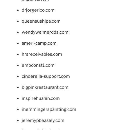
drjorgerico.com
queensushipa.com
wendyweimerdds.com
ameri-camp.com
hrsreceivables.com
empconst1.com
cinderella-support.com
bigpinkrestaurant.com
inspirehuahin.com
memmingerspainting.com
jeremypbeasley.com