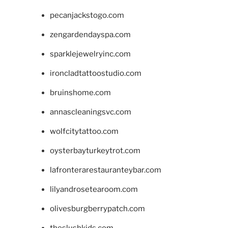
pecanjackstogo.com
zengardendayspa.com
sparklejewelryinc.com
ironcladtattoostudio.com
bruinshome.com
annascleaningsvc.com
wolfcitytattoo.com
oysterbayturkeytrot.com
lafronterarestauranteybar.com
lilyandrosetearoom.com
olivesburgberrypatch.com