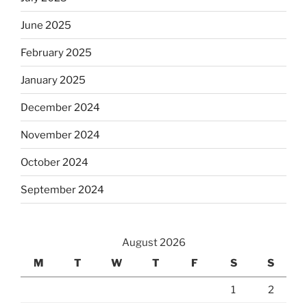
June 2025
February 2025
January 2025
December 2024
November 2024
October 2024
September 2024
August 2026
M
T
W
T
F
S
S
1
2