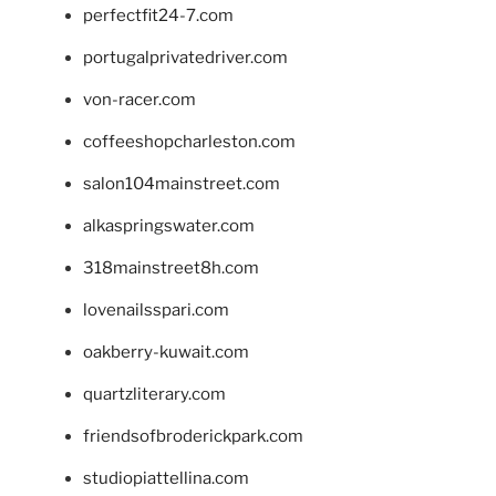
perfectfit24-7.com
portugalprivatedriver.com
von-racer.com
coffeeshopcharleston.com
salon104mainstreet.com
alkaspringswater.com
318mainstreet8h.com
lovenailsspari.com
oakberry-kuwait.com
quartzliterary.com
friendsofbroderickpark.com
studiopiattellina.com