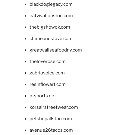
blackdoglegacy.com
eatvivahouston.com
thebigshowok.com
chimeandstave.com
greatwallseafoodny.com
theloverose.com
gabriovoice.com
resinflowart.com
p-sports.net
korsairstreetwear.com
petshopallston.com
avenue26tacos.com