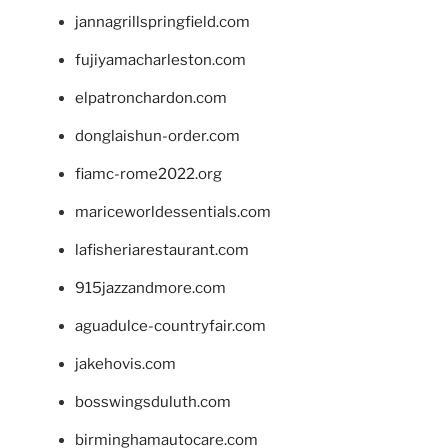
jannagrillspringfield.com
fujiyamacharleston.com
elpatronchardon.com
donglaishun-order.com
fiamc-rome2022.org
mariceworldessentials.com
lafisheriarestaurant.com
915jazzandmore.com
aguadulce-countryfair.com
jakehovis.com
bosswingsduluth.com
birminghamautocare.com