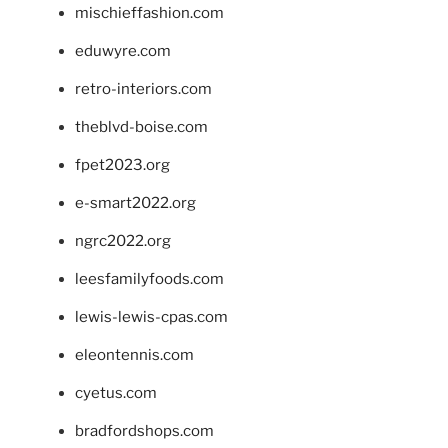
mischieffashion.com
eduwyre.com
retro-interiors.com
theblvd-boise.com
fpet2023.org
e-smart2022.org
ngrc2022.org
leesfamilyfoods.com
lewis-lewis-cpas.com
eleontennis.com
cyetus.com
bradfordshops.com