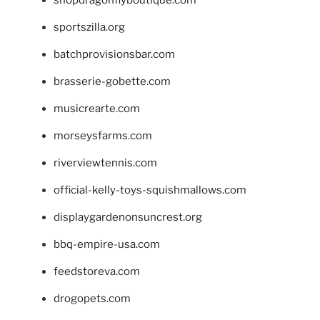
sportszilla.org
batchprovisionsbar.com
brasserie-gobette.com
musicrearte.com
morseysfarms.com
riverviewtennis.com
official-kelly-toys-squishmallows.com
displaygardenonsuncrest.org
bbq-empire-usa.com
feedstoreva.com
drogopets.com