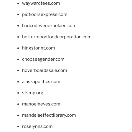
waywardtees.com
pidfloorsexpress.com
bancodevenezuelaen.com
bettermoodfoodcorporation.com
hingstonnt.com
chooseagender.com
hoverboardssale.com
alaskapolitics.com
stsmp.org
manoelneves.com
mandelaeffectlibrary.com
roselynns.com