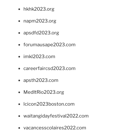
hkhk2023.org
napm2023.org
apsdfd2023.org
forumausape2023.com
imkl2023.com
careerfaircsd2023.com
apsth2023.com
MedItRio2023.org
lcicon2023boston.com
waitangidayfestival2022.com
vacancesscolaires2022.com