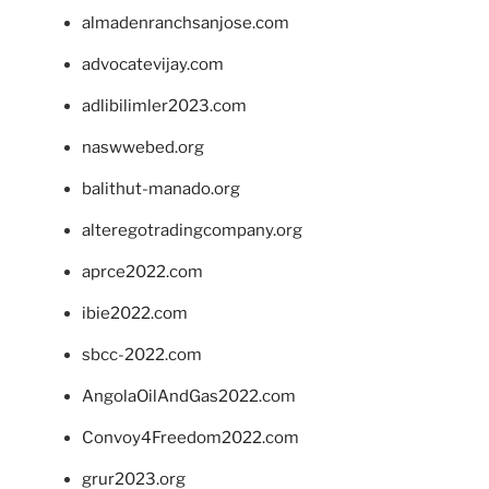
almadenranchsanjose.com
advocatevijay.com
adlibilimler2023.com
naswwebed.org
balithut-manado.org
alteregotradingcompany.org
aprce2022.com
ibie2022.com
sbcc-2022.com
AngolaOilAndGas2022.com
Convoy4Freedom2022.com
grur2023.org