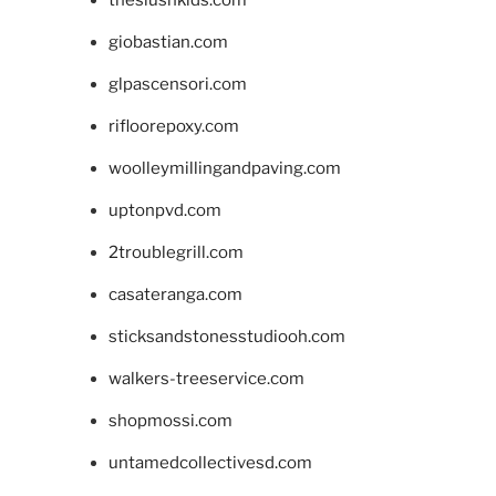
theslushkids.com
giobastian.com
glpascensori.com
rifloorepoxy.com
woolleymillingandpaving.com
uptonpvd.com
2troublegrill.com
casateranga.com
sticksandstonesstudiooh.com
walkers-treeservice.com
shopmossi.com
untamedcollectivesd.com