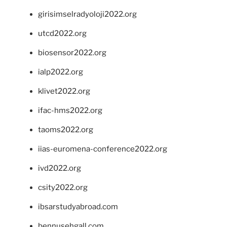
girisimselradyoloji2022.org
utcd2022.org
biosensor2022.org
ialp2022.org
klivet2022.org
ifac-hms2022.org
taoms2022.org
iias-euromena-conference2022.org
ivd2022.org
csity2022.org
ibsarstudyabroad.com
bennusehgall.com