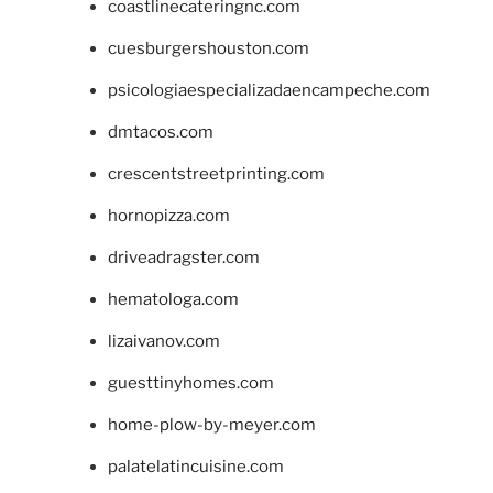
coastlinecateringnc.com
cuesburgershouston.com
psicologiaespecializadaencampeche.com
dmtacos.com
crescentstreetprinting.com
hornopizza.com
driveadragster.com
hematologa.com
lizaivanov.com
guesttinyhomes.com
home-plow-by-meyer.com
palatelatincuisine.com