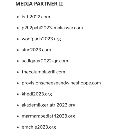
MEDIA PARTNER II
isth2022.com
p2b2pabi2023-makassar.com
wocfparis2023.org
sinc2023.com
scdlqatar2022-qa.com
thecolumbiagrill.com
provisionscheeseandwineshoppe.com
khedi2023.org
akademikgeriatri2023.org
marmarapediatri2023.org
emchie2023.org