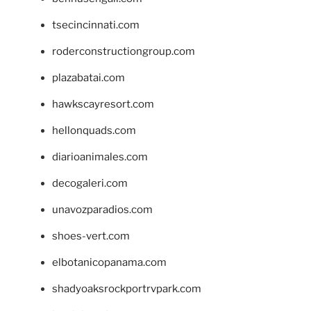
tsecincinnati.com
roderconstructiongroup.com
plazabatai.com
hawkscayresort.com
hellonquads.com
diarioanimales.com
decogaleri.com
unavozparadios.com
shoes-vert.com
elbotanicopanama.com
shadyoaksrockportrvpark.com