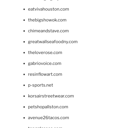
eatvivahouston.com
thebigshowok.com
chimeandstave.com
greatwallseafoodny.com
theloverose.com
gabriovoice.com
resinflowart.com
p-sports.net
korsairstreetwear.com
petshopallston.com
avenue26tacos.com