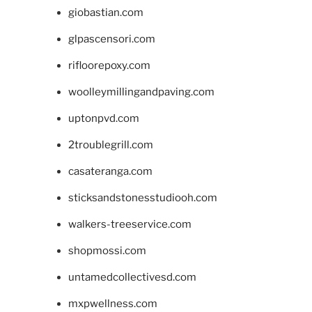
giobastian.com
glpascensori.com
rifloorepoxy.com
woolleymillingandpaving.com
uptonpvd.com
2troublegrill.com
casateranga.com
sticksandstonesstudiooh.com
walkers-treeservice.com
shopmossi.com
untamedcollectivesd.com
mxpwellness.com