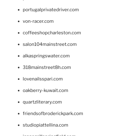
portugalprivatedriver.com
von-racer.com
coffeeshopcharleston.com
salon104mainstreet.com
alkaspringswater.com
318mainstreet8h.com
lovenailsspari.com
oakberry-kuwait.com
quartzliterary.com
friendsofbroderickpark.com
studiopiattellina.com