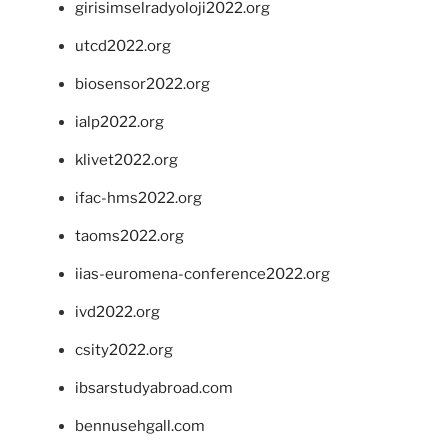
girisimselradyoloji2022.org
utcd2022.org
biosensor2022.org
ialp2022.org
klivet2022.org
ifac-hms2022.org
taoms2022.org
iias-euromena-conference2022.org
ivd2022.org
csity2022.org
ibsarstudyabroad.com
bennusehgall.com