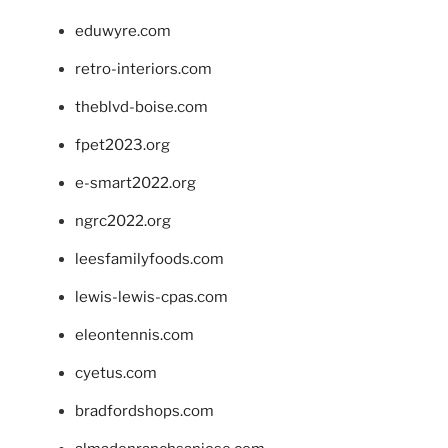
eduwyre.com
retro-interiors.com
theblvd-boise.com
fpet2023.org
e-smart2022.org
ngrc2022.org
leesfamilyfoods.com
lewis-lewis-cpas.com
eleontennis.com
cyetus.com
bradfordshops.com