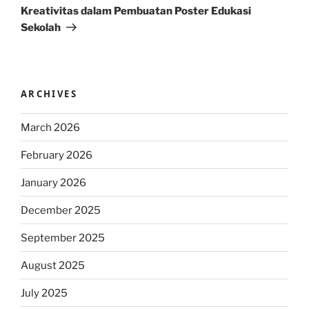
Post
Kreativitas dalam Pembuatan Poster Edukasi
Sekolah
ARCHIVES
March 2026
February 2026
January 2026
December 2025
September 2025
August 2025
July 2025