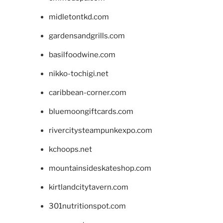
midletontkd.com
gardensandgrills.com
basilfoodwine.com
nikko-tochigi.net
caribbean-corner.com
bluemoongiftcards.com
rivercitysteampunkexpo.com
kchoops.net
mountainsideskateshop.com
kirtlandcitytavern.com
301nutritionspot.com