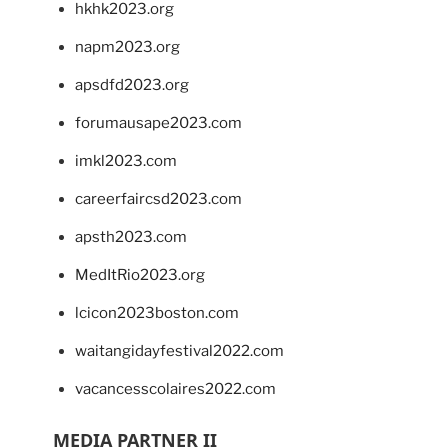
hkhk2023.org
napm2023.org
apsdfd2023.org
forumausape2023.com
imkl2023.com
careerfaircsd2023.com
apsth2023.com
MedItRio2023.org
lcicon2023boston.com
waitangidayfestival2022.com
vacancesscolaires2022.com
MEDIA PARTNER II