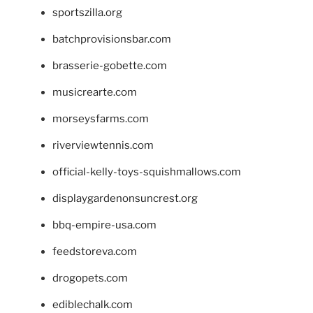
sportszilla.org
batchprovisionsbar.com
brasserie-gobette.com
musicrearte.com
morseysfarms.com
riverviewtennis.com
official-kelly-toys-squishmallows.com
displaygardenonsuncrest.org
bbq-empire-usa.com
feedstoreva.com
drogopets.com
ediblechalk.com