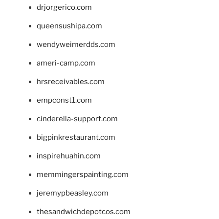
drjorgerico.com
queensushipa.com
wendyweimerdds.com
ameri-camp.com
hrsreceivables.com
empconst1.com
cinderella-support.com
bigpinkrestaurant.com
inspirehuahin.com
memmingerspainting.com
jeremypbeasley.com
thesandwichdepotcos.com