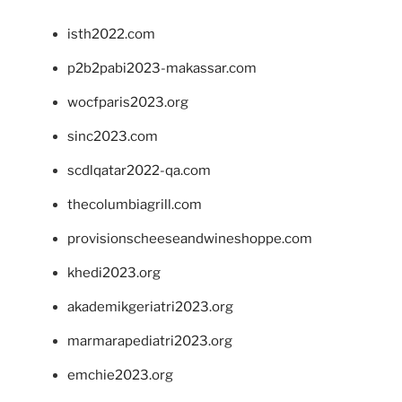
isth2022.com
p2b2pabi2023-makassar.com
wocfparis2023.org
sinc2023.com
scdlqatar2022-qa.com
thecolumbiagrill.com
provisionscheeseandwineshoppe.com
khedi2023.org
akademikgeriatri2023.org
marmarapediatri2023.org
emchie2023.org