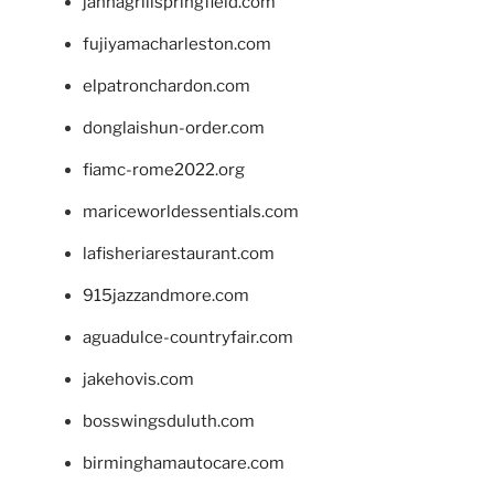
jannagrillspringfield.com
fujiyamacharleston.com
elpatronchardon.com
donglaishun-order.com
fiamc-rome2022.org
mariceworldessentials.com
lafisheriarestaurant.com
915jazzandmore.com
aguadulce-countryfair.com
jakehovis.com
bosswingsduluth.com
birminghamautocare.com