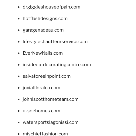
drgiggleshouseofpain.com
hotflashdesigns.com
garagenadeau.com
lifestylechauffeurservice.com
EverNewNails.com
insideoutdecoratingcentre.com
salvatoresinpoint.com
jovialfloralco.com
johnlscotthometeam.com
u-seehomes.com
watersportslagonissi.com
mischieffashion.com