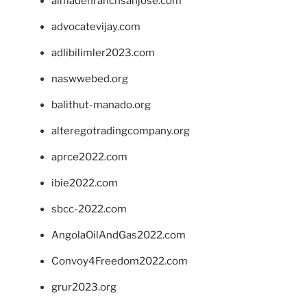
almadenranchsanjose.com
advocatevijay.com
adlibilimler2023.com
naswwebed.org
balithut-manado.org
alteregotradingcompany.org
aprce2022.com
ibie2022.com
sbcc-2022.com
AngolaOilAndGas2022.com
Convoy4Freedom2022.com
grur2023.org