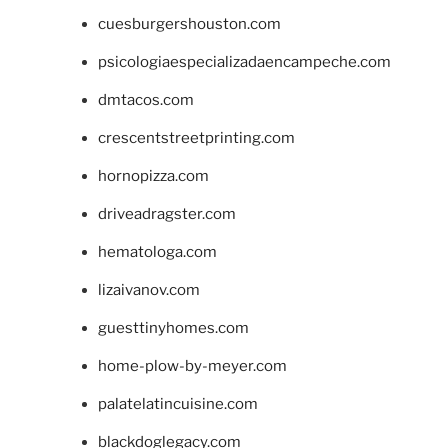
cuesburgershouston.com
psicologiaespecializadaencampeche.com
dmtacos.com
crescentstreetprinting.com
hornopizza.com
driveadragster.com
hematologa.com
lizaivanov.com
guesttinyhomes.com
home-plow-by-meyer.com
palatelatincuisine.com
blackdoglegacy.com