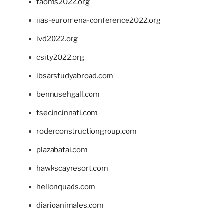
taoms2022.org
iias-euromena-conference2022.org
ivd2022.org
csity2022.org
ibsarstudyabroad.com
bennusehgall.com
tsecincinnati.com
roderconstructiongroup.com
plazabatai.com
hawkscayresort.com
hellonquads.com
diarioanimales.com