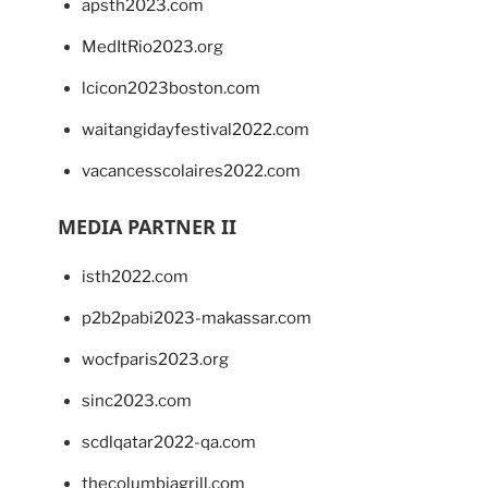
apsth2023.com
MedItRio2023.org
lcicon2023boston.com
waitangidayfestival2022.com
vacancesscolaires2022.com
MEDIA PARTNER II
isth2022.com
p2b2pabi2023-makassar.com
wocfparis2023.org
sinc2023.com
scdlqatar2022-qa.com
thecolumbiagrill.com