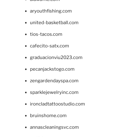
aryouthfishing.com
united-basketball.com
tios-tacos.com
cafecito-satx.com
graduacionviu2023.com
pecanjackstogo.com
zengardendayspa.com
sparklejewelryinc.com
ironcladtattoostudio.com
bruinshome.com
annascleaningsvc.com