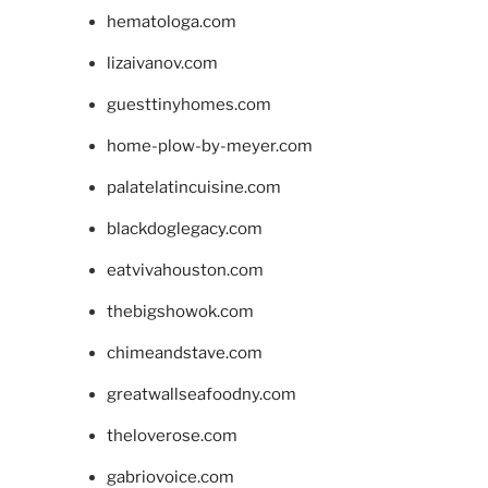
hematologa.com
lizaivanov.com
guesttinyhomes.com
home-plow-by-meyer.com
palatelatincuisine.com
blackdoglegacy.com
eatvivahouston.com
thebigshowok.com
chimeandstave.com
greatwallseafoodny.com
theloverose.com
gabriovoice.com