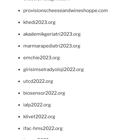
provisionscheeseandwineshoppe.com
khedi2023.org
akademikgeriatri2023.org
marmarapediatri2023.org
emchie2023.org
girisimselradyoloji2022.org
utcd2022.org
biosensor2022.org
ialp2022.org
klivet2022.org
ifac-hms2022.org