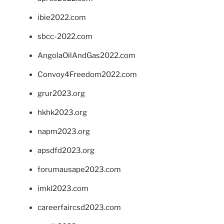
ibie2022.com
sbcc-2022.com
AngolaOilAndGas2022.com
Convoy4Freedom2022.com
grur2023.org
hkhk2023.org
napm2023.org
apsdfd2023.org
forumausape2023.com
imkl2023.com
careerfaircsd2023.com