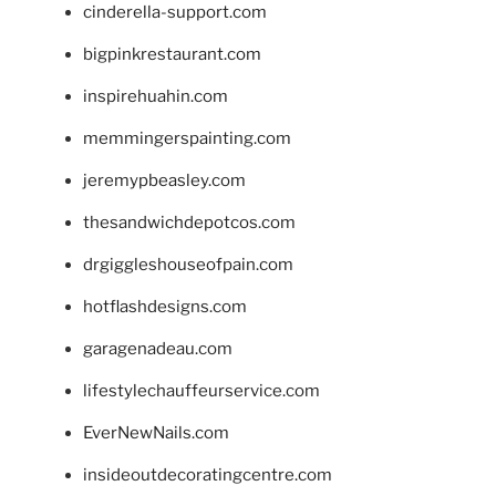
cinderella-support.com
bigpinkrestaurant.com
inspirehuahin.com
memmingerspainting.com
jeremypbeasley.com
thesandwichdepotcos.com
drgiggleshouseofpain.com
hotflashdesigns.com
garagenadeau.com
lifestylechauffeurservice.com
EverNewNails.com
insideoutdecoratingcentre.com