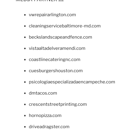
vwrepairarlington.com
cleaningservicebaltimore-md.com
beckslandscapeandfence.com
vistaaltadelveramendi.com
coastlinecateringnc.com
cuesburgershouston.com
psicologiaespecializadaencampeche.com
dmtacos.com
crescentstreetprinting.com
hornopizza.com
driveadragster.com