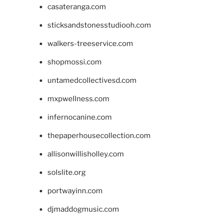
casateranga.com
sticksandstonesstudiooh.com
walkers-treeservice.com
shopmossi.com
untamedcollectivesd.com
mxpwellness.com
infernocanine.com
thepaperhousecollection.com
allisonwillisholley.com
solslite.org
portwayinn.com
djmaddogmusic.com