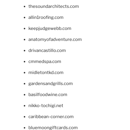
thesoundarchitects.com
allin1roofing.com
keepjudgewebb.com
anatomyofadventure.com
drivancastillo.com
cmmedspa.com
midletontkd.com
gardensandgrills.com
basilfoodwine.com
nikko-tochigi.net
caribbean-corner.com
bluemoongiftcards.com