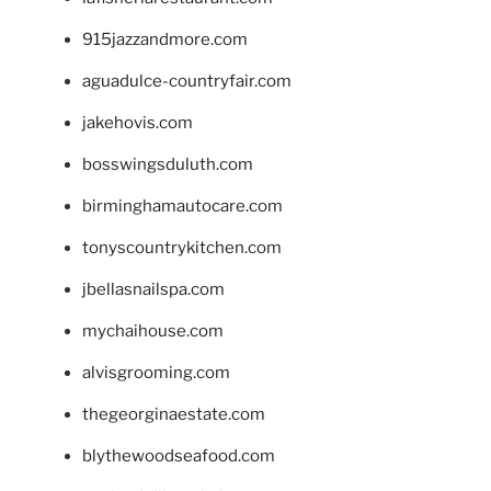
915jazzandmore.com
aguadulce-countryfair.com
jakehovis.com
bosswingsduluth.com
birminghamautocare.com
tonyscountrykitchen.com
jbellasnailspa.com
mychaihouse.com
alvisgrooming.com
thegeorginaestate.com
blythewoodseafood.com