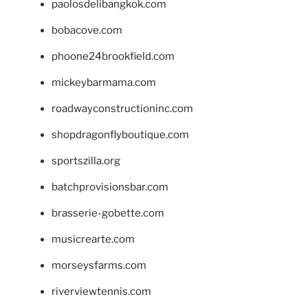
paolosdelibangkok.com
bobacove.com
phoone24brookfield.com
mickeybarmama.com
roadwayconstructioninc.com
shopdragonflyboutique.com
sportszilla.org
batchprovisionsbar.com
brasserie-gobette.com
musicrearte.com
morseysfarms.com
riverviewtennis.com