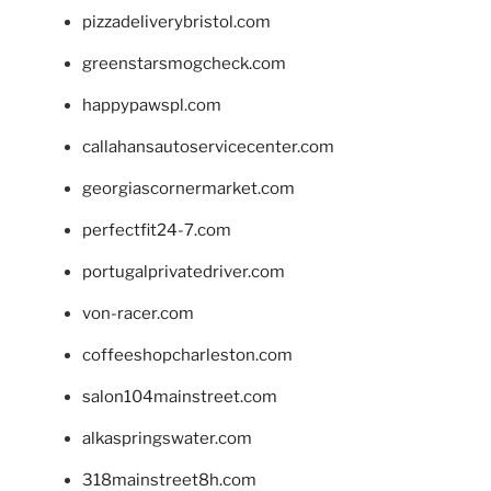
pizzadeliverybristol.com
greenstarsmogcheck.com
happypawspl.com
callahansautoservicecenter.com
georgiascornermarket.com
perfectfit24-7.com
portugalprivatedriver.com
von-racer.com
coffeeshopcharleston.com
salon104mainstreet.com
alkaspringswater.com
318mainstreet8h.com