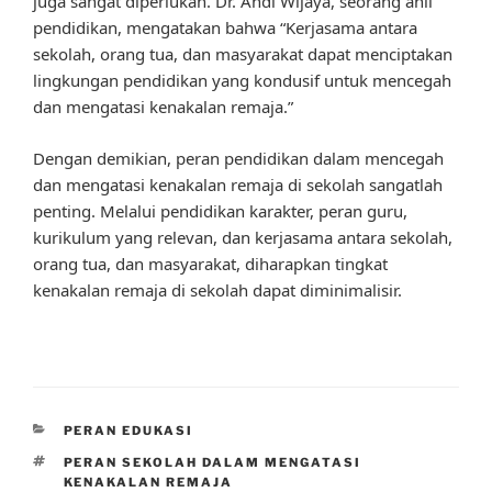
juga sangat diperlukan. Dr. Andi Wijaya, seorang ahli
pendidikan, mengatakan bahwa “Kerjasama antara
sekolah, orang tua, dan masyarakat dapat menciptakan
lingkungan pendidikan yang kondusif untuk mencegah
dan mengatasi kenakalan remaja.”
Dengan demikian, peran pendidikan dalam mencegah
dan mengatasi kenakalan remaja di sekolah sangatlah
penting. Melalui pendidikan karakter, peran guru,
kurikulum yang relevan, dan kerjasama antara sekolah,
orang tua, dan masyarakat, diharapkan tingkat
kenakalan remaja di sekolah dapat diminimalisir.
CATEGORIES
PERAN EDUKASI
TAGS
PERAN SEKOLAH DALAM MENGATASI
KENAKALAN REMAJA