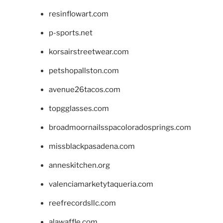
resinflowart.com
p-sports.net
korsairstreetwear.com
petshopallston.com
avenue26tacos.com
topgglasses.com
broadmoornailsspacoloradosprings.com
missblackpasadena.com
anneskitchen.org
valenciamarketytaqueria.com
reefrecordsllc.com
alawaffle.com