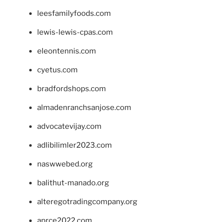
leesfamilyfoods.com
lewis-lewis-cpas.com
eleontennis.com
cyetus.com
bradfordshops.com
almadenranchsanjose.com
advocatevijay.com
adlibilimler2023.com
naswwebed.org
balithut-manado.org
alteregotradingcompany.org
aprce2022.com