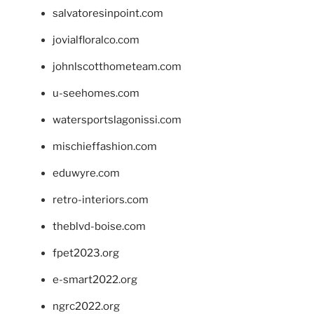
salvatoresinpoint.com
jovialfloralco.com
johnlscotthometeam.com
u-seehomes.com
watersportslagonissi.com
mischieffashion.com
eduwyre.com
retro-interiors.com
theblvd-boise.com
fpet2023.org
e-smart2022.org
ngrc2022.org