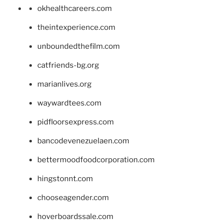
okhealthcareers.com
theintexperience.com
unboundedthefilm.com
catfriends-bg.org
marianlives.org
waywardtees.com
pidfloorsexpress.com
bancodevenezuelaen.com
bettermoodfoodcorporation.com
hingstonnt.com
chooseagender.com
hoverboardssale.com