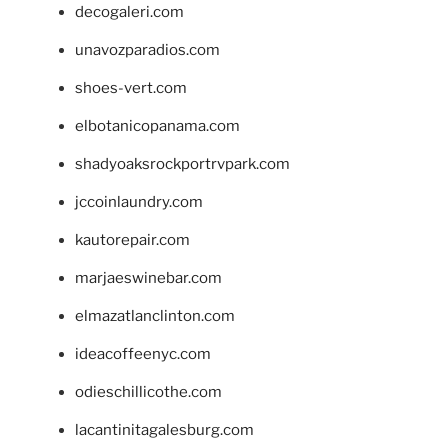
decogaleri.com
unavozparadios.com
shoes-vert.com
elbotanicopanama.com
shadyoaksrockportrvpark.com
jccoinlaundry.com
kautorepair.com
marjaeswinebar.com
elmazatlanclinton.com
ideacoffeenyc.com
odieschillicothe.com
lacantinitagalesburg.com