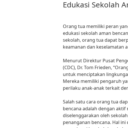
Edukasi Sekolah 
Orang tua memiliki peran ya
edukasi sekolah aman bencan
sekolah, orang tua dapat ber
keamanan dan keselamatan an
Menurut Direktur Pusat Peng
(CDC), Dr. Tom Frieden, “Ora
untuk menciptakan lingkunga
Mereka memiliki pengaruh y
perilaku anak-anak terkait d
Salah satu cara orang tua d
bencana adalah dengan aktif 
diselenggarakan oleh sekola
penanganan bencana. Hal ini