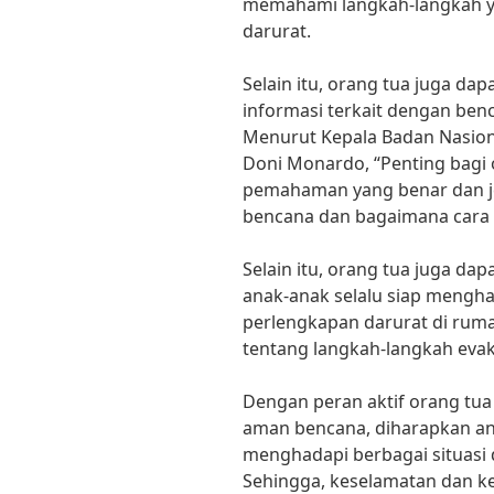
memahami langkah-langkah ya
darurat.
Selain itu, orang tua juga d
informasi terkait dengan ben
Menurut Kepala Badan Nasio
Doni Monardo, “Penting bagi
pemahaman yang benar dan je
bencana dan bagaimana cara
Selain itu, orang tua juga d
anak-anak selalu siap meng
perlengkapan darurat di rum
tentang langkah-langkah evak
Dengan peran aktif orang tu
aman bencana, diharapkan an
menghadapi berbagai situasi 
Sehingga, keselamatan dan ke