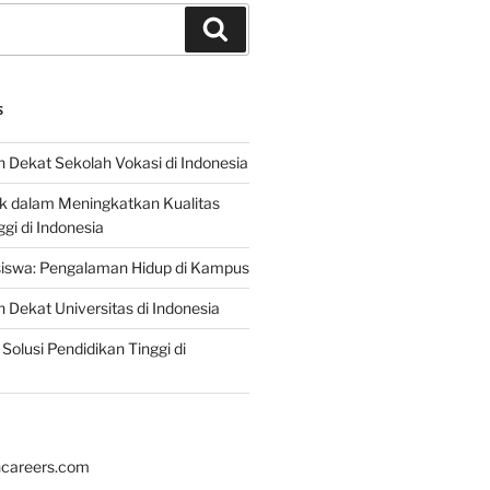
Search
S
 Dekat Sekolah Vokasi di Indonesia
ik dalam Meningkatkan Kualitas
gi di Indonesia
iswa: Pengalaman Hidup di Kampus
 Dekat Universitas di Indonesia
Solusi Pendidikan Tinggi di
hcareers.com