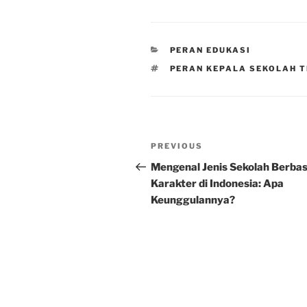
CATEGORIES
PERAN EDUKASI
TAGS
PERAN KEPALA SEKOLAH 
Post
Previous
PREVIOUS
navigation
Post
Mengenal Jenis Sekolah Berbas
Karakter di Indonesia: Apa
Keunggulannya?