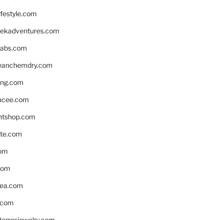
ifestyle.com
eekadventures.com
labs.com
leanchemdry.com
ing.com
acee.com
ntshop.com
te.com
om
com
ea.com
.com
torresjewelry.com