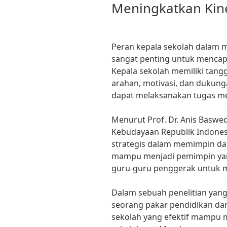
Meningkatkan Kin
Peran kepala sekolah dalam 
sangat penting untuk mencapa
Kepala sekolah memiliki tan
arahan, motivasi, dan dukun
dapat melaksanakan tugas me
Menurut Prof. Dr. Anis Baswe
Kebudayaan Republik Indonesi
strategis dalam memimpin da
mampu menjadi pemimpin ya
guru-guru penggerak untuk me
Dalam sebuah penelitian yang 
seorang pakar pendidikan dar
sekolah yang efektif mampu 