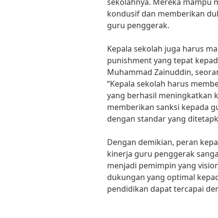
sekolahnya. Mereka mampu me
kondusif dan memberikan du
guru penggerak.
Kepala sekolah juga harus 
punishment yang tepat kepad
Muhammad Zainuddin, seoran
“Kepala sekolah harus membe
yang berhasil meningkatkan k
memberikan sanksi kepada gur
dengan standar yang ditetapk
Dengan demikian, peran kepa
kinerja guru penggerak sang
menjadi pemimpin yang vision
dukungan yang optimal kepad
pendidikan dapat tercapai de