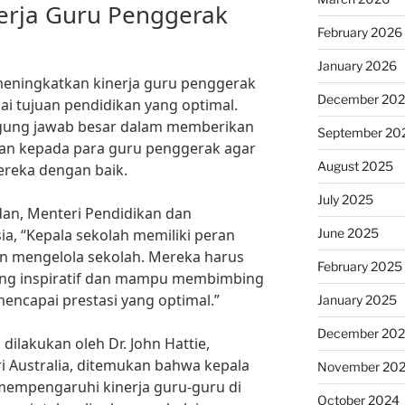
erja Guru Penggerak
February 2026
January 2026
meningkatkan kinerja guru penggerak
December 20
i tujuan pendidikan yang optimal.
ggung jawab besar dalam memberikan
September 20
gan kepada para guru penggerak agar
August 2025
reka dengan baik.
July 2025
dan, Menteri Pendidikan dan
June 2025
a, “Kepala sekolah memiliki peran
n mengelola sekolah. Mereka harus
February 2025
ng inspiratif dan mampu membimbing
ncapai prestasi yang optimal.”
January 2025
December 20
dilakukan oleh Dr. John Hattie,
i Australia, ditemukan bahwa kepala
November 20
mempengaruhi kinerja guru-guru di
October 2024