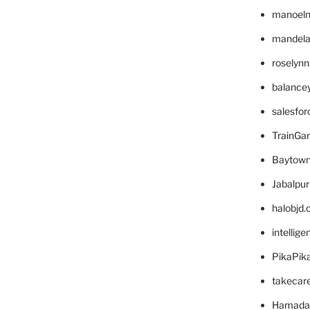
manoel
mandelae
roselyn
balance
salesfo
TrainG
Baytown
Jabalpu
halobjd
intellig
PikaPik
takecar
Hamada