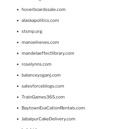
hoverboardssale.com
alaskapolitics.com
stsmp.org
manoelneves.com
mandelaeffectlibrary.com
roselynns.com
balanceyoganj.com
salesforceblogs.com
TrainGames365.com
BaytownEvaCationRentals.com
JabalpurCakeDelivery.com