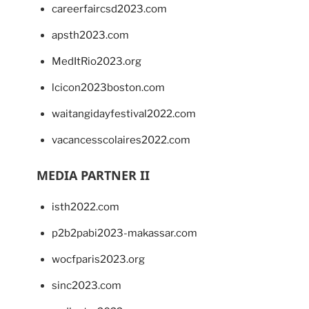
careerfaircsd2023.com
apsth2023.com
MedItRio2023.org
lcicon2023boston.com
waitangidayfestival2022.com
vacancesscolaires2022.com
MEDIA PARTNER II
isth2022.com
p2b2pabi2023-makassar.com
wocfparis2023.org
sinc2023.com