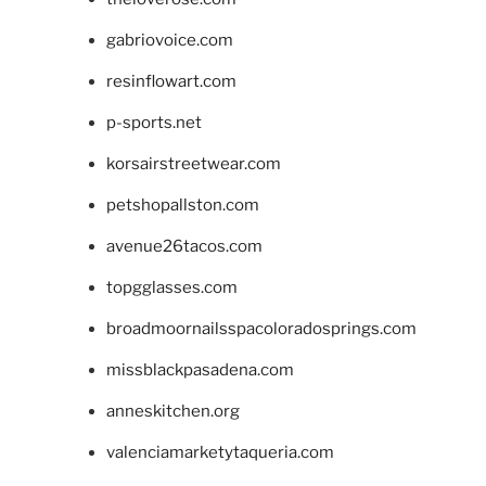
gabriovoice.com
resinflowart.com
p-sports.net
korsairstreetwear.com
petshopallston.com
avenue26tacos.com
topgglasses.com
broadmoornailsspacoloradosprings.com
missblackpasadena.com
anneskitchen.org
valenciamarketytaqueria.com