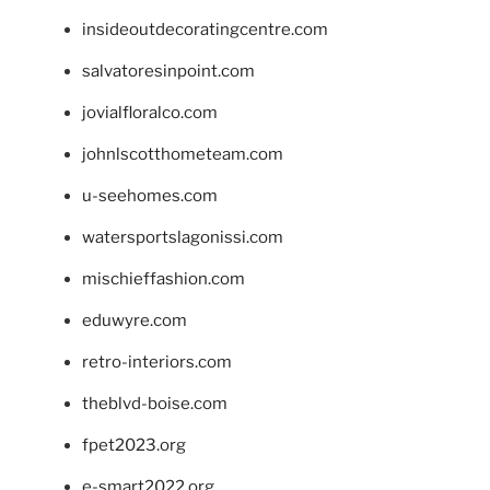
insideoutdecoratingcentre.com
salvatoresinpoint.com
jovialfloralco.com
johnlscotthometeam.com
u-seehomes.com
watersportslagonissi.com
mischieffashion.com
eduwyre.com
retro-interiors.com
theblvd-boise.com
fpet2023.org
e-smart2022.org