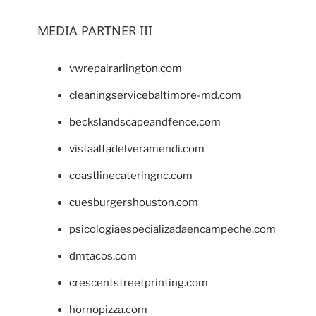
MEDIA PARTNER III
vwrepairarlington.com
cleaningservicebaltimore-md.com
beckslandscapeandfence.com
vistaaltadelveramendi.com
coastlinecateringnc.com
cuesburgershouston.com
psicologiaespecializadaencampeche.com
dmtacos.com
crescentstreetprinting.com
hornopizza.com