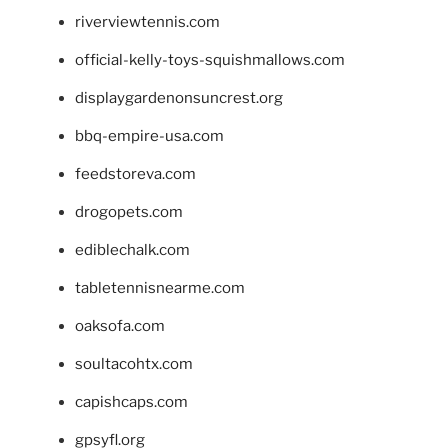
riverviewtennis.com
official-kelly-toys-squishmallows.com
displaygardenonsuncrest.org
bbq-empire-usa.com
feedstoreva.com
drogopets.com
ediblechalk.com
tabletennisnearme.com
oaksofa.com
soultacohtx.com
capishcaps.com
gpsyfl.org