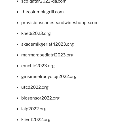
scdlqatar2022-qa.com
thecolumbiagrill.com
provisionscheeseandwineshoppe.com
khedi2023.org
akademikgeriatri2023.org
marmarapediatri2023.org
emchie2023.org
girisimselradyoloji2022.org
utcd2022.org
biosensor2022.org
ialp2022.org
klivet2022.org