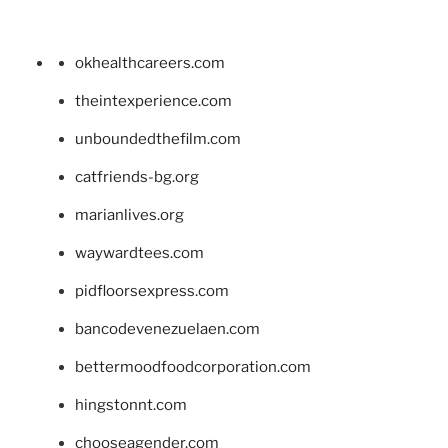
okhealthcareers.com
theintexperience.com
unboundedthefilm.com
catfriends-bg.org
marianlives.org
waywardtees.com
pidfloorsexpress.com
bancodevenezuelaen.com
bettermoodfoodcorporation.com
hingstonnt.com
chooseagender.com