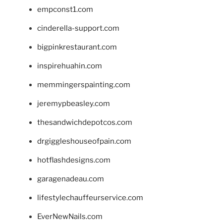
empconst1.com
cinderella-support.com
bigpinkrestaurant.com
inspirehuahin.com
memmingerspainting.com
jeremypbeasley.com
thesandwichdepotcos.com
drgiggleshouseofpain.com
hotflashdesigns.com
garagenadeau.com
lifestylechauffeurservice.com
EverNewNails.com