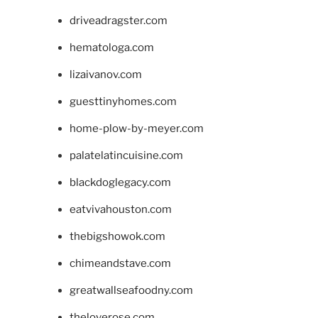
driveadragster.com
hematologa.com
lizaivanov.com
guesttinyhomes.com
home-plow-by-meyer.com
palatelatincuisine.com
blackdoglegacy.com
eatvivahouston.com
thebigshowok.com
chimeandstave.com
greatwallseafoodny.com
theloverose.com