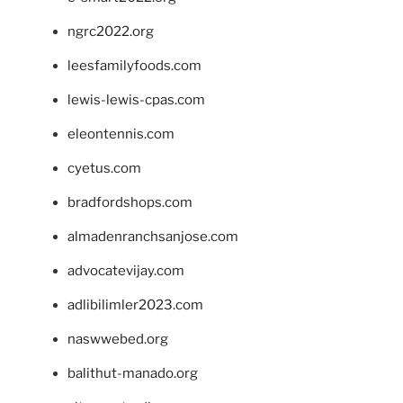
ngrc2022.org
leesfamilyfoods.com
lewis-lewis-cpas.com
eleontennis.com
cyetus.com
bradfordshops.com
almadenranchsanjose.com
advocatevijay.com
adlibilimler2023.com
naswwebed.org
balithut-manado.org