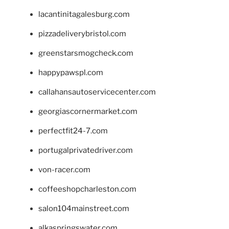
lacantinitagalesburg.com
pizzadeliverybristol.com
greenstarsmogcheck.com
happypawspl.com
callahansautoservicecenter.com
georgiascornermarket.com
perfectfit24-7.com
portugalprivatedriver.com
von-racer.com
coffeeshopcharleston.com
salon104mainstreet.com
alkaspringswater.com