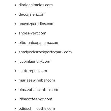
diarioanimales.com
decogaleri.com
unavozparadios.com
shoes-vert.com
elbotanicopanama.com
shadyoaksrockportrvpark.com
jccoinlaundry.com
kautorepair.com
marjaeswinebar.com
elmazatlanclinton.com
ideacoffeenyc.com
odieschillicothe.com