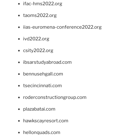
ifac-hms2022.org
taoms2022.org
iias-euromena-conference2022.org
ivd2022.org
csity2022.org
ibsarstudyabroad.com
bennusehgall.com
tsecincinnati.com
roderconstructiongroup.com
plazabatai.com
hawkscayresort.com
hellonquads.com