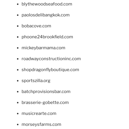
blythewoodseafood.com
paolosdelibangkok.com
bobacove.com
phoone24brookfield.com
mickeybarmama.com
roadwayconstructioninc.com
shopdragonflyboutique.com
sportszilla.org
batchprovisionsbar.com
brasserie-gobette.com
musicrearte.com
morseysfarms.com