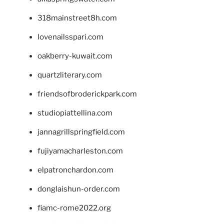
318mainstreet8h.com
lovenailsspari.com
oakberry-kuwait.com
quartzliterary.com
friendsofbroderickpark.com
studiopiattellina.com
jannagrillspringfield.com
fujiyamacharleston.com
elpatronchardon.com
donglaishun-order.com
fiamc-rome2022.org