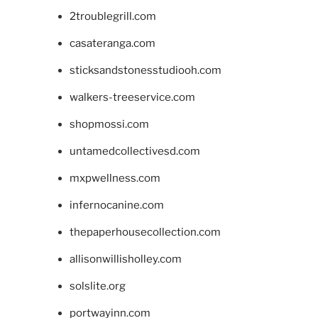
2troublegrill.com
casateranga.com
sticksandstonesstudiooh.com
walkers-treeservice.com
shopmossi.com
untamedcollectivesd.com
mxpwellness.com
infernocanine.com
thepaperhousecollection.com
allisonwillisholley.com
solslite.org
portwayinn.com