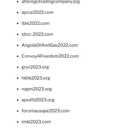
alteregotradingcompany.org
aprce2022.com
ibie2022.com
sbcc-2022.com
AngolaOilAndGas2022.com
Convoy4Freedom2022.com
grur2023.org
hkhk2023.org
napm2023.org
apsdfd2023.org
forumausape2023.com
imkl2023.com