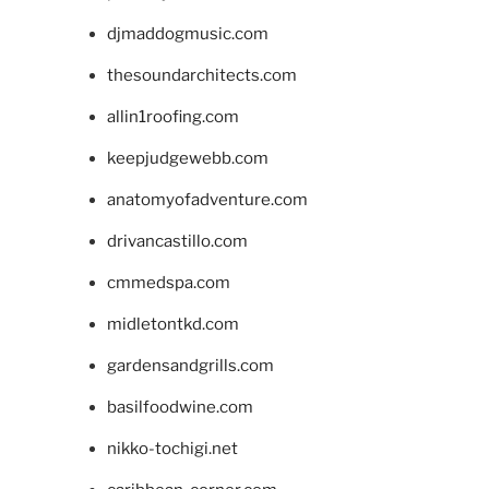
djmaddogmusic.com
thesoundarchitects.com
allin1roofing.com
keepjudgewebb.com
anatomyofadventure.com
drivancastillo.com
cmmedspa.com
midletontkd.com
gardensandgrills.com
basilfoodwine.com
nikko-tochigi.net