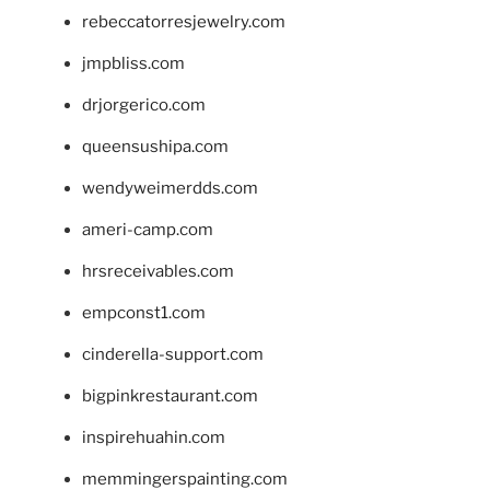
rebeccatorresjewelry.com
jmpbliss.com
drjorgerico.com
queensushipa.com
wendyweimerdds.com
ameri-camp.com
hrsreceivables.com
empconst1.com
cinderella-support.com
bigpinkrestaurant.com
inspirehuahin.com
memmingerspainting.com