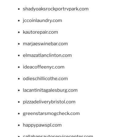
shadyoaksrockportrvpark.com
jccoinlaundry.com
kautorepair.com
marjaeswinebar.com
elmazatlanclinton.com
ideacoffeenyc.com
odieschillicothe.com
lacantinitagalesburg.com
pizzadeliverybristol.com
greenstarsmogcheck.com
happypawspl.com
callahansautoservicecenter.com