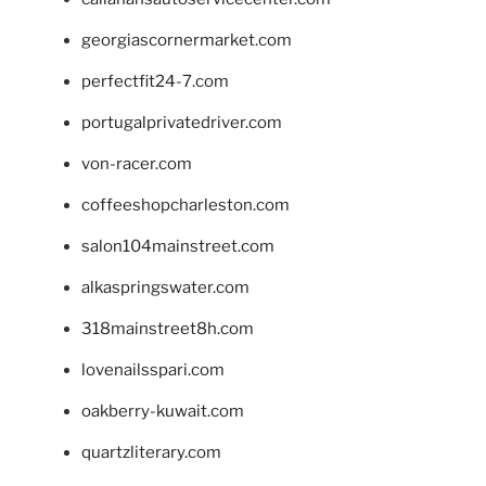
georgiascornermarket.com
perfectfit24-7.com
portugalprivatedriver.com
von-racer.com
coffeeshopcharleston.com
salon104mainstreet.com
alkaspringswater.com
318mainstreet8h.com
lovenailsspari.com
oakberry-kuwait.com
quartzliterary.com