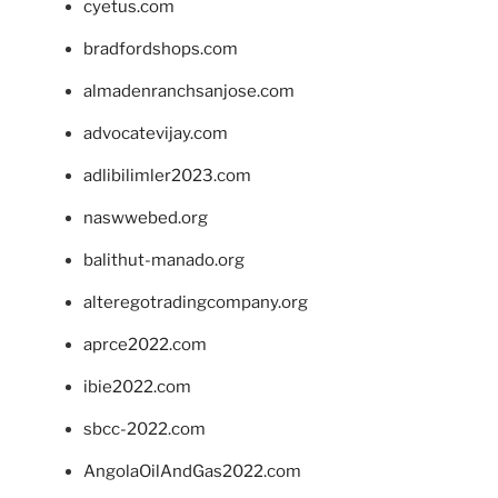
cyetus.com
bradfordshops.com
almadenranchsanjose.com
advocatevijay.com
adlibilimler2023.com
naswwebed.org
balithut-manado.org
alteregotradingcompany.org
aprce2022.com
ibie2022.com
sbcc-2022.com
AngolaOilAndGas2022.com