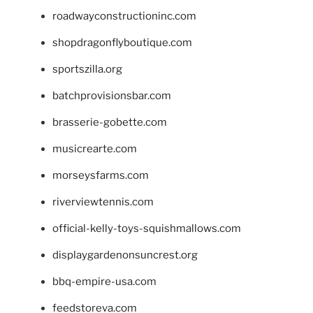
roadwayconstructioninc.com
shopdragonflyboutique.com
sportszilla.org
batchprovisionsbar.com
brasserie-gobette.com
musicrearte.com
morseysfarms.com
riverviewtennis.com
official-kelly-toys-squishmallows.com
displaygardenonsuncrest.org
bbq-empire-usa.com
feedstoreva.com