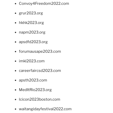
Convoy4Freedom2022.com
grur2023.org
hkhk2023.org
napm2023.org
apsdfd2023.org
forumausape2023.com
imkl2023.com
careerfaircsd2023.com
apsth2023.com
MedItRio2023.org
lcicon2023boston.com
waitangidayfestival2022.com