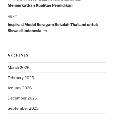
Meningkatkan Kualitas Pendidikan
Next
NEXT
Post
Inspirasi Model Seragam Sekolah Thailand untuk
Siswa di Indonesia
ARCHIVES
March 2026
February 2026
January 2026
December 2025
September 2025