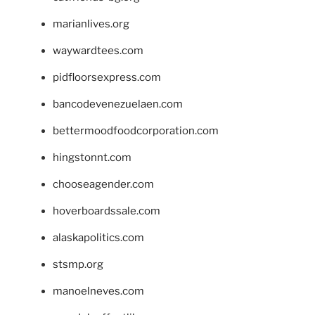
marianlives.org
waywardtees.com
pidfloorsexpress.com
bancodevenezuelaen.com
bettermoodfoodcorporation.com
hingstonnt.com
chooseagender.com
hoverboardssale.com
alaskapolitics.com
stsmp.org
manoelneves.com