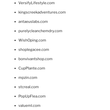
VersifyLifestyle.com
kingscreekadventures.com
antaeuslabs.com
purelycleanchemdry.com
WishOping.com
shoplegacee.com
bonvivantshop.com
CupPlante.com
mpzin.com
stcreal.com
PopUpFlea.com
valueml.com