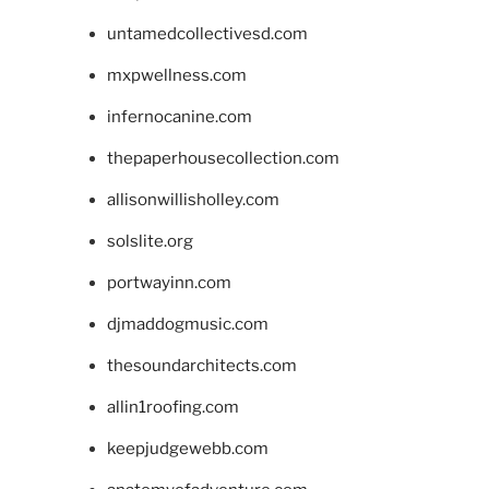
untamedcollectivesd.com
mxpwellness.com
infernocanine.com
thepaperhousecollection.com
allisonwillisholley.com
solslite.org
portwayinn.com
djmaddogmusic.com
thesoundarchitects.com
allin1roofing.com
keepjudgewebb.com