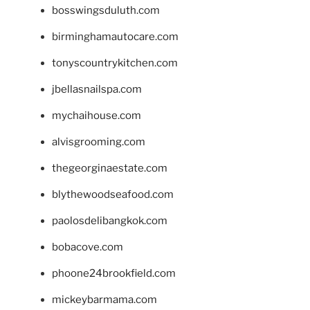
bosswingsduluth.com
birminghamautocare.com
tonyscountrykitchen.com
jbellasnailspa.com
mychaihouse.com
alvisgrooming.com
thegeorginaestate.com
blythewoodseafood.com
paolosdelibangkok.com
bobacove.com
phoone24brookfield.com
mickeybarmama.com