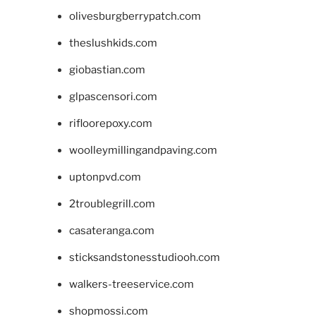
olivesburgberrypatch.com
theslushkids.com
giobastian.com
glpascensori.com
rifloorepoxy.com
woolleymillingandpaving.com
uptonpvd.com
2troublegrill.com
casateranga.com
sticksandstonesstudiooh.com
walkers-treeservice.com
shopmossi.com