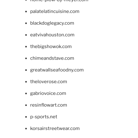
palatelatincuisine.com
blackdoglegacy.com
eatvivahouston.com
thebigshowok.com
chimeandstave.com
greatwallseafoodny.com
theloverose.com
gabriovoice.com
resinflowart.com
p-sports.net
korsairstreetwear.com