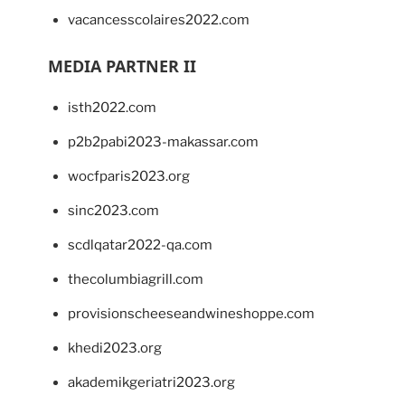
vacancesscolaires2022.com
MEDIA PARTNER II
isth2022.com
p2b2pabi2023-makassar.com
wocfparis2023.org
sinc2023.com
scdlqatar2022-qa.com
thecolumbiagrill.com
provisionscheeseandwineshoppe.com
khedi2023.org
akademikgeriatri2023.org