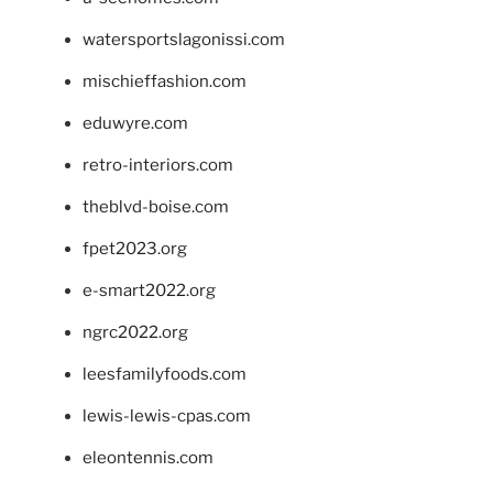
watersportslagonissi.com
mischieffashion.com
eduwyre.com
retro-interiors.com
theblvd-boise.com
fpet2023.org
e-smart2022.org
ngrc2022.org
leesfamilyfoods.com
lewis-lewis-cpas.com
eleontennis.com