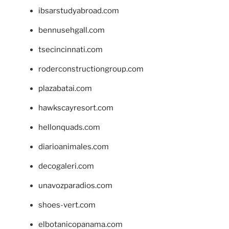
ibsarstudyabroad.com
bennusehgall.com
tsecincinnati.com
roderconstructiongroup.com
plazabatai.com
hawkscayresort.com
hellonquads.com
diarioanimales.com
decogaleri.com
unavozparadios.com
shoes-vert.com
elbotanicopanama.com