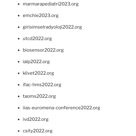
marmarapediatri2023.org
emchie2023.org
girisimselradyoloji2022.org
utcd2022.org
biosensor2022.org
ialp2022.org
klivet2022.org
ifac-hms2022.org
taoms2022.org
iias-euromena-conference2022.org
ivd2022.org
csity2022.org