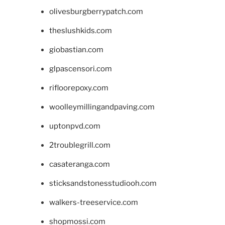
olivesburgberrypatch.com
theslushkids.com
giobastian.com
glpascensori.com
rifloorepoxy.com
woolleymillingandpaving.com
uptonpvd.com
2troublegrill.com
casateranga.com
sticksandstonesstudiooh.com
walkers-treeservice.com
shopmossi.com