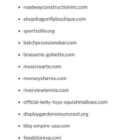
roadwayconstructioninc.com
shopdragonflyboutique.com
sportszilla.org
batchprovisionsbar.com
brasserie-gobette.com
musicrearte.com
morseysfarms.com
riverviewtennis.com
official-kelly-toys-squishmallows.com
displaygardenonsuncrest.org
bbq-empire-usa.com
feedstoreva.com