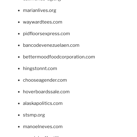
marianlives.org
waywardtees.com
pidfloorsexpress.com
bancodevenezuelaen.com
bettermoodfoodcorporation.com
hingstonnt.com
chooseagender.com
hoverboardssale.com
alaskapolitics.com
stsmp.org
manoelneves.com