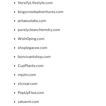
VersifyLifestyle.com
kingscreekadventures.com
antaeuslabs.com
purelycleanchemdry.com
WishOping.com
shoplegacee.com
bonvivantshop.com
CupPlante.com
mpzin.com
stcreal.com
PopUpFlea.com
valueml.com