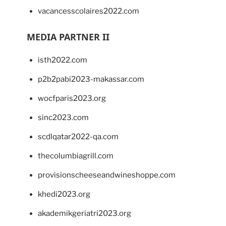
vacancesscolaires2022.com
MEDIA PARTNER II
isth2022.com
p2b2pabi2023-makassar.com
wocfparis2023.org
sinc2023.com
scdlqatar2022-qa.com
thecolumbiagrill.com
provisionscheeseandwineshoppe.com
khedi2023.org
akademikgeriatri2023.org