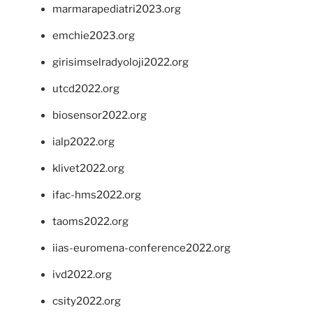
marmarapediatri2023.org
emchie2023.org
girisimselradyoloji2022.org
utcd2022.org
biosensor2022.org
ialp2022.org
klivet2022.org
ifac-hms2022.org
taoms2022.org
iias-euromena-conference2022.org
ivd2022.org
csity2022.org