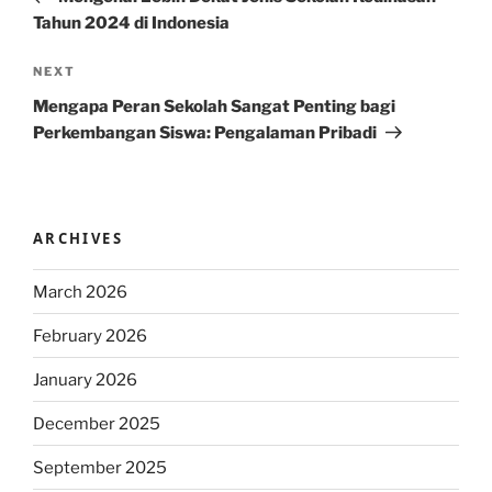
Tahun 2024 di Indonesia
Next
NEXT
Post
Mengapa Peran Sekolah Sangat Penting bagi
Perkembangan Siswa: Pengalaman Pribadi
ARCHIVES
March 2026
February 2026
January 2026
December 2025
September 2025