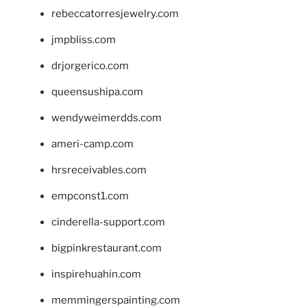
rebeccatorresjewelry.com
jmpbliss.com
drjorgerico.com
queensushipa.com
wendyweimerdds.com
ameri-camp.com
hrsreceivables.com
empconst1.com
cinderella-support.com
bigpinkrestaurant.com
inspirehuahin.com
memmingerspainting.com