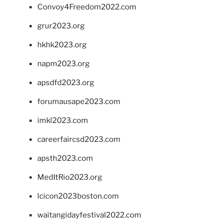
Convoy4Freedom2022.com
grur2023.org
hkhk2023.org
napm2023.org
apsdfd2023.org
forumausape2023.com
imkl2023.com
careerfaircsd2023.com
apsth2023.com
MedItRio2023.org
lcicon2023boston.com
waitangidayfestival2022.com