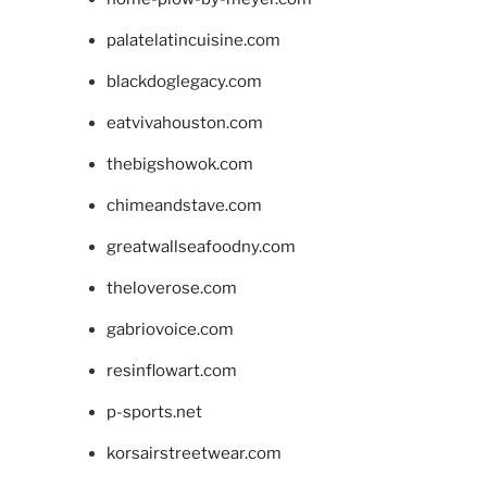
palatelatincuisine.com
blackdoglegacy.com
eatvivahouston.com
thebigshowok.com
chimeandstave.com
greatwallseafoodny.com
theloverose.com
gabriovoice.com
resinflowart.com
p-sports.net
korsairstreetwear.com