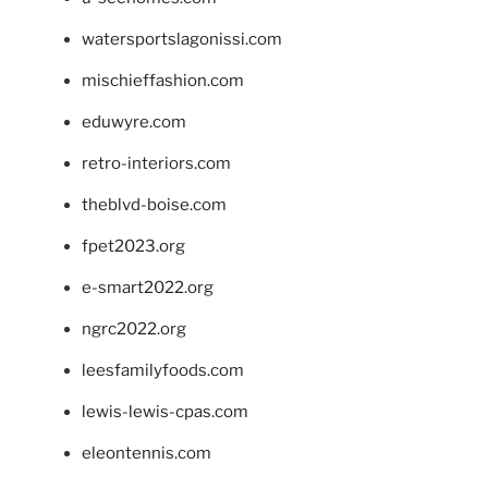
watersportslagonissi.com
mischieffashion.com
eduwyre.com
retro-interiors.com
theblvd-boise.com
fpet2023.org
e-smart2022.org
ngrc2022.org
leesfamilyfoods.com
lewis-lewis-cpas.com
eleontennis.com