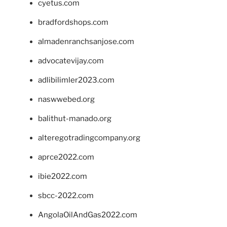
cyetus.com
bradfordshops.com
almadenranchsanjose.com
advocatevijay.com
adlibilimler2023.com
naswwebed.org
balithut-manado.org
alteregotradingcompany.org
aprce2022.com
ibie2022.com
sbcc-2022.com
AngolaOilAndGas2022.com