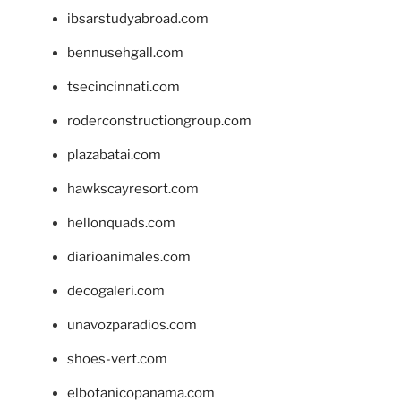
ibsarstudyabroad.com
bennusehgall.com
tsecincinnati.com
roderconstructiongroup.com
plazabatai.com
hawkscayresort.com
hellonquads.com
diarioanimales.com
decogaleri.com
unavozparadios.com
shoes-vert.com
elbotanicopanama.com