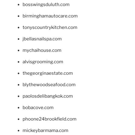
bosswingsduluth.com
birminghamautocare.com
tonyscountrykitchen.com
jbellasnailspa.com
mychaihouse.com
alvisgrooming.com
thegeorginaestate.com
blythewoodseafood.com
paolosdelibangkok.com
bobacove.com
phoone24brookfield.com
mickeybarmama.com