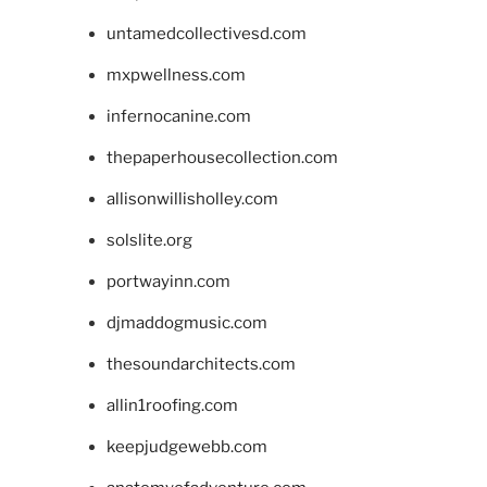
untamedcollectivesd.com
mxpwellness.com
infernocanine.com
thepaperhousecollection.com
allisonwillisholley.com
solslite.org
portwayinn.com
djmaddogmusic.com
thesoundarchitects.com
allin1roofing.com
keepjudgewebb.com