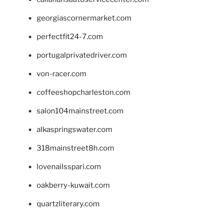
georgiascornermarket.com
perfectfit24-7.com
portugalprivatedriver.com
von-racer.com
coffeeshopcharleston.com
salon104mainstreet.com
alkaspringswater.com
318mainstreet8h.com
lovenailsspari.com
oakberry-kuwait.com
quartzliterary.com