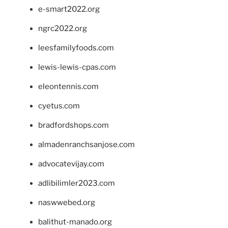
e-smart2022.org
ngrc2022.org
leesfamilyfoods.com
lewis-lewis-cpas.com
eleontennis.com
cyetus.com
bradfordshops.com
almadenranchsanjose.com
advocatevijay.com
adlibilimler2023.com
naswwebed.org
balithut-manado.org