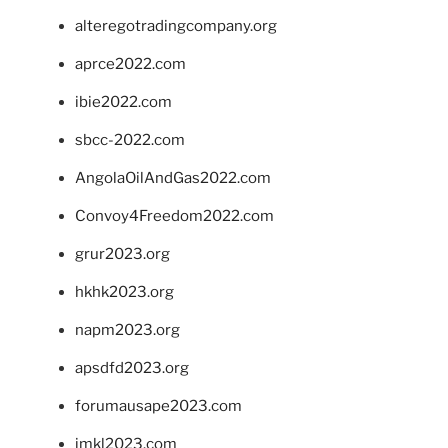
alteregotradingcompany.org
aprce2022.com
ibie2022.com
sbcc-2022.com
AngolaOilAndGas2022.com
Convoy4Freedom2022.com
grur2023.org
hkhk2023.org
napm2023.org
apsdfd2023.org
forumausape2023.com
imkl2023.com