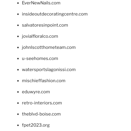
EverNewNails.com
insideoutdecoratingcentre.com
salvatoresinpoint.com
jovialfloralco.com
johnlscotthometeam.com
u-seehomes.com
watersportslagonissi.com
mischieffashion.com
eduwyre.com
retro-interiors.com
theblvd-boise.com
fpet2023.org