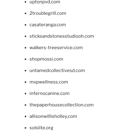
uptonpvd.com
2troublegrill.com
casateranga.com
sticksandstonesstudiooh.com
walkers-treeservice.com
shopmossi.com
untamedcollectivesd.com
mxpwellness.com
infernocanine.com
thepaperhousecollection.com
allisonwillisholley.com
solslite.org