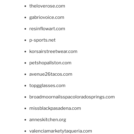
theloverose.com
gabriovoice.com
resinflowart.com
p-sports.net
korsairstreetwear.com
petshopallston.com
avenue26tacos.com
topgglasses.com
broadmoornailsspacoloradosprings.com
missblackpasadena.com
anneskitchen.org
valenciamarketytaqueria.com