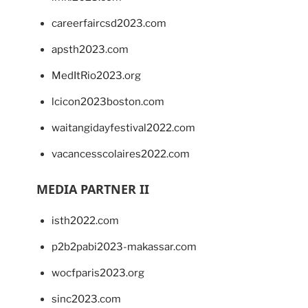
careerfaircsd2023.com
apsth2023.com
MedItRio2023.org
lcicon2023boston.com
waitangidayfestival2022.com
vacancesscolaires2022.com
MEDIA PARTNER II
isth2022.com
p2b2pabi2023-makassar.com
wocfparis2023.org
sinc2023.com