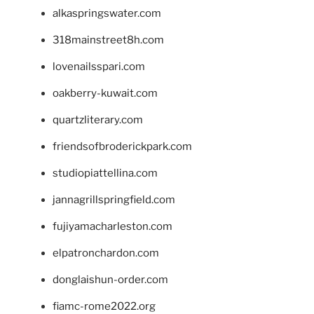
alkaspringswater.com
318mainstreet8h.com
lovenailsspari.com
oakberry-kuwait.com
quartzliterary.com
friendsofbroderickpark.com
studiopiattellina.com
jannagrillspringfield.com
fujiyamacharleston.com
elpatronchardon.com
donglaishun-order.com
fiamc-rome2022.org