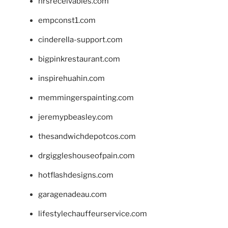
hrsreceivables.com
empconst1.com
cinderella-support.com
bigpinkrestaurant.com
inspirehuahin.com
memmingerspainting.com
jeremypbeasley.com
thesandwichdepotcos.com
drgiggleshouseofpain.com
hotflashdesigns.com
garagenadeau.com
lifestylechauffeurservice.com