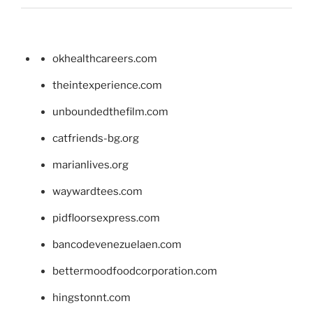
okhealthcareers.com
theintexperience.com
unboundedthefilm.com
catfriends-bg.org
marianlives.org
waywardtees.com
pidfloorsexpress.com
bancodevenezuelaen.com
bettermoodfoodcorporation.com
hingstonnt.com