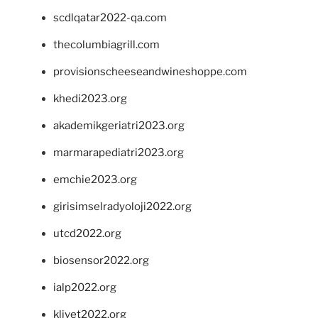
scdlqatar2022-qa.com
thecolumbiagrill.com
provisionscheeseandwineshoppe.com
khedi2023.org
akademikgeriatri2023.org
marmarapediatri2023.org
emchie2023.org
girisimselradyoloji2022.org
utcd2022.org
biosensor2022.org
ialp2022.org
klivet2022.org