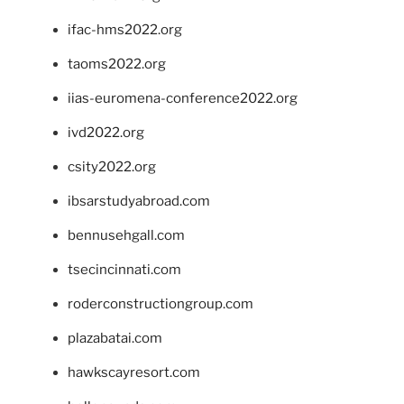
ifac-hms2022.org
taoms2022.org
iias-euromena-conference2022.org
ivd2022.org
csity2022.org
ibsarstudyabroad.com
bennusehgall.com
tsecincinnati.com
roderconstructiongroup.com
plazabatai.com
hawkscayresort.com