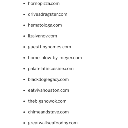
hornopizza.com
driveadragster.com
hematologa.com
lizaivanov.com
guesttinyhomes.com
home-plow-by-meyer.com
palatelatincuisine.com
blackdoglegacy.com
eatvivahouston.com
thebigshowok.com
chimeandstave.com
greatwallseafoodny.com