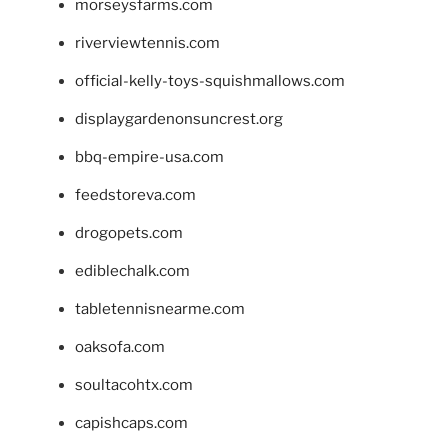
morseysfarms.com
riverviewtennis.com
official-kelly-toys-squishmallows.com
displaygardenonsuncrest.org
bbq-empire-usa.com
feedstoreva.com
drogopets.com
ediblechalk.com
tabletennisnearme.com
oaksofa.com
soultacohtx.com
capishcaps.com