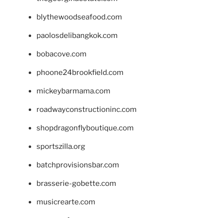
blythewoodseafood.com
paolosdelibangkok.com
bobacove.com
phoone24brookfield.com
mickeybarmama.com
roadwayconstructioninc.com
shopdragonflyboutique.com
sportszilla.org
batchprovisionsbar.com
brasserie-gobette.com
musicrearte.com