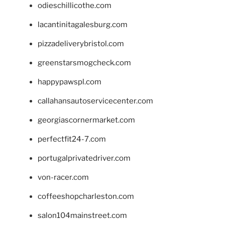
odieschillicothe.com
lacantinitagalesburg.com
pizzadeliverybristol.com
greenstarsmogcheck.com
happypawspl.com
callahansautoservicecenter.com
georgiascornermarket.com
perfectfit24-7.com
portugalprivatedriver.com
von-racer.com
coffeeshopcharleston.com
salon104mainstreet.com