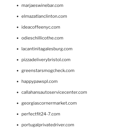
marjaeswinebar.com
elmazatlanclinton.com
ideacoffeenyc.com
odieschillicothe.com
lacantinitagalesburg.com
pizzadeliverybristol.com
greenstarsmogcheck.com
happypawspl.com
callahansautoservicecenter.com
georgiascornermarket.com
perfectfit24-7.com
portugalprivatedriver.com