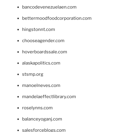
bancodevenezuelaen.com
bettermoodfoodcorporation.com
hingstonnt.com
chooseagender.com
hoverboardssale.com
alaskapolitics.com
stsmp.org
manoelneves.com
mandelaeffectlibrary.com
roselynns.com
balanceyoganj.com
salesforceblogs.com