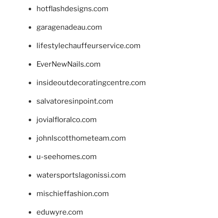
hotflashdesigns.com
garagenadeau.com
lifestylechauffeurservice.com
EverNewNails.com
insideoutdecoratingcentre.com
salvatoresinpoint.com
jovialfloralco.com
johnlscotthometeam.com
u-seehomes.com
watersportslagonissi.com
mischieffashion.com
eduwyre.com