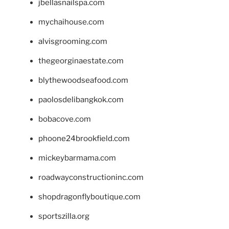
jbellasnailspa.com
mychaihouse.com
alvisgrooming.com
thegeorginaestate.com
blythewoodseafood.com
paolosdelibangkok.com
bobacove.com
phoone24brookfield.com
mickeybarmama.com
roadwayconstructioninc.com
shopdragonflyboutique.com
sportszilla.org