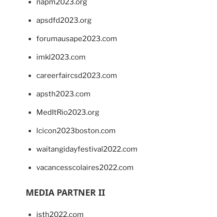
napm2023.org
apsdfd2023.org
forumausape2023.com
imkl2023.com
careerfaircsd2023.com
apsth2023.com
MedItRio2023.org
lcicon2023boston.com
waitangidayfestival2022.com
vacancesscolaires2022.com
MEDIA PARTNER II
isth2022.com