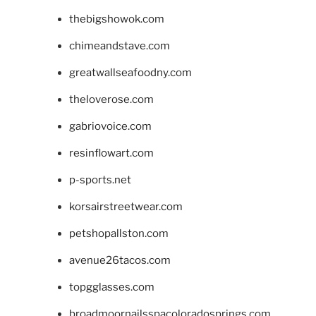
thebigshowok.com
chimeandstave.com
greatwallseafoodny.com
theloverose.com
gabriovoice.com
resinflowart.com
p-sports.net
korsairstreetwear.com
petshopallston.com
avenue26tacos.com
topgglasses.com
broadmoornailsspacoloradosprings.com