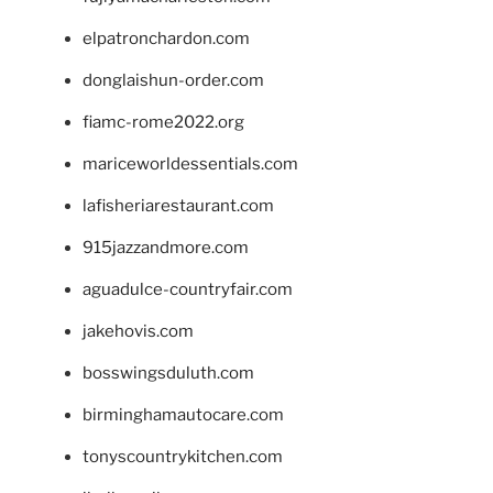
elpatronchardon.com
donglaishun-order.com
fiamc-rome2022.org
mariceworldessentials.com
lafisheriarestaurant.com
915jazzandmore.com
aguadulce-countryfair.com
jakehovis.com
bosswingsduluth.com
birminghamautocare.com
tonyscountrykitchen.com