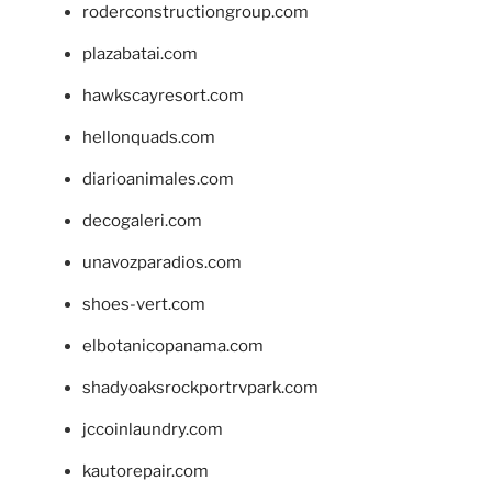
roderconstructiongroup.com
plazabatai.com
hawkscayresort.com
hellonquads.com
diarioanimales.com
decogaleri.com
unavozparadios.com
shoes-vert.com
elbotanicopanama.com
shadyoaksrockportrvpark.com
jccoinlaundry.com
kautorepair.com