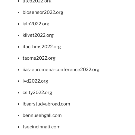
utcd2022.org
biosensor2022.org
ialp2022.org
klivet2022.org
ifac-hms2022.org
taoms2022.org
iias-euromena-conference2022.org
ivd2022.org
csity2022.org
ibsarstudyabroad.com
bennusehgall.com
tsecincinnati.com