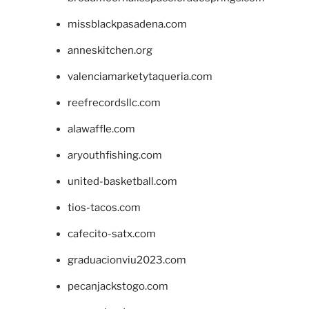
missblackpasadena.com
anneskitchen.org
valenciamarketytaqueria.com
reefrecordsllc.com
alawaffle.com
aryouthfishing.com
united-basketball.com
tios-tacos.com
cafecito-satx.com
graduacionviu2023.com
pecanjackstogo.com