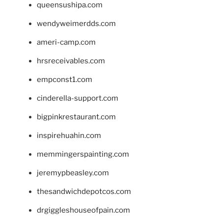
queensushipa.com
wendyweimerdds.com
ameri-camp.com
hrsreceivables.com
empconst1.com
cinderella-support.com
bigpinkrestaurant.com
inspirehuahin.com
memmingerspainting.com
jeremypbeasley.com
thesandwichdepotcos.com
drgiggleshouseofpain.com