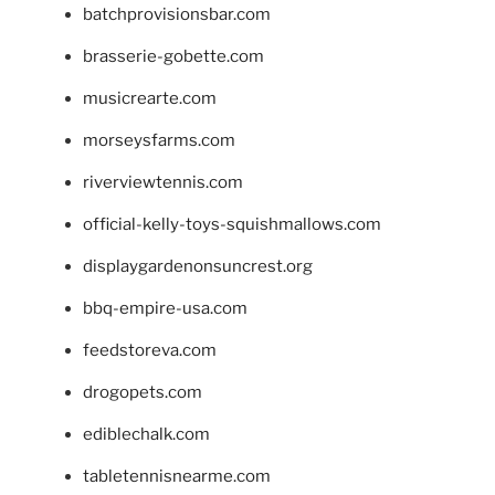
batchprovisionsbar.com
brasserie-gobette.com
musicrearte.com
morseysfarms.com
riverviewtennis.com
official-kelly-toys-squishmallows.com
displaygardenonsuncrest.org
bbq-empire-usa.com
feedstoreva.com
drogopets.com
ediblechalk.com
tabletennisnearme.com