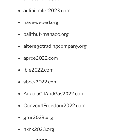
adlibilimler2023.com
naswwebed.org
balithut-manado.org
alteregotradingcompany.org
aprce2022.com
ibie2022.com
sbcc-2022.com
AngolaOilAndGas2022.com
Convoy4Freedom2022.com
grur2023.org
hkhk2023.org