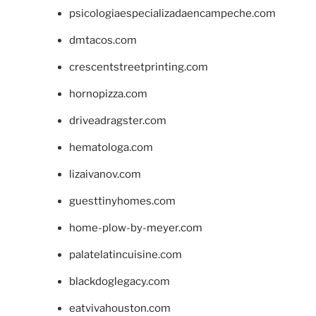
psicologiaespecializadaencampeche.com
dmtacos.com
crescentstreetprinting.com
hornopizza.com
driveadragster.com
hematologa.com
lizaivanov.com
guesttinyhomes.com
home-plow-by-meyer.com
palatelatincuisine.com
blackdoglegacy.com
eatvivahouston.com