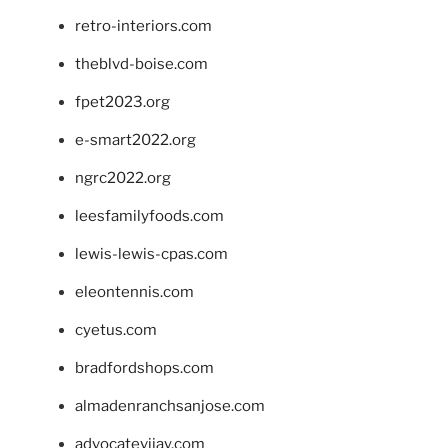
retro-interiors.com
theblvd-boise.com
fpet2023.org
e-smart2022.org
ngrc2022.org
leesfamilyfoods.com
lewis-lewis-cpas.com
eleontennis.com
cyetus.com
bradfordshops.com
almadenranchsanjose.com
advocatevijay.com