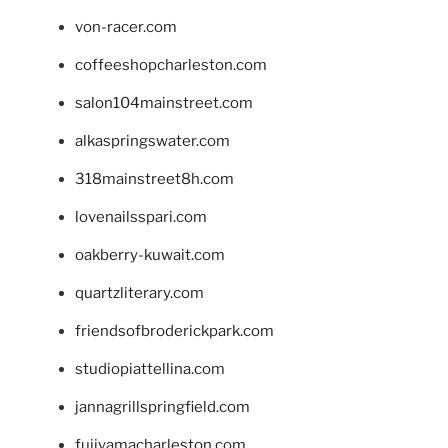
von-racer.com
coffeeshopcharleston.com
salon104mainstreet.com
alkaspringswater.com
318mainstreet8h.com
lovenailsspari.com
oakberry-kuwait.com
quartzliterary.com
friendsofbroderickpark.com
studiopiattellina.com
jannagrillspringfield.com
fujiyamacharleston.com