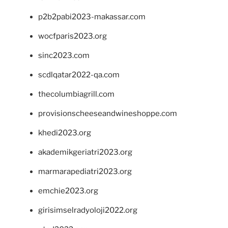
p2b2pabi2023-makassar.com
wocfparis2023.org
sinc2023.com
scdlqatar2022-qa.com
thecolumbiagrill.com
provisionscheeseandwineshoppe.com
khedi2023.org
akademikgeriatri2023.org
marmarapediatri2023.org
emchie2023.org
girisimselradyoloji2022.org