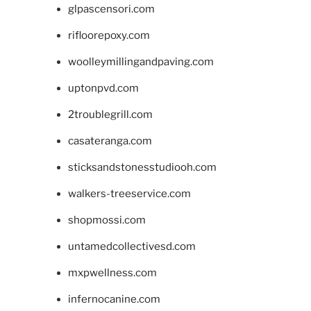
glpascensori.com
rifloorepoxy.com
woolleymillingandpaving.com
uptonpvd.com
2troublegrill.com
casateranga.com
sticksandstonesstudiooh.com
walkers-treeservice.com
shopmossi.com
untamedcollectivesd.com
mxpwellness.com
infernocanine.com