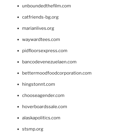
unboundedthefilm.com
catfriends-bg.org
marianlives.org
waywardtees.com
pidfloorsexpress.com
bancodevenezuelaen.com
bettermoodfoodcorporation.com
hingstonnt.com
chooseagender.com
hoverboardssale.com
alaskapolitics.com
stsmp.org