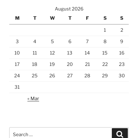
August 2026
M
T
W
T
F
S
S
1
2
3
4
5
6
7
8
9
10
11
12
13
14
15
16
17
18
19
20
21
22
23
24
25
26
27
28
29
30
31
« Mar
Search
Search