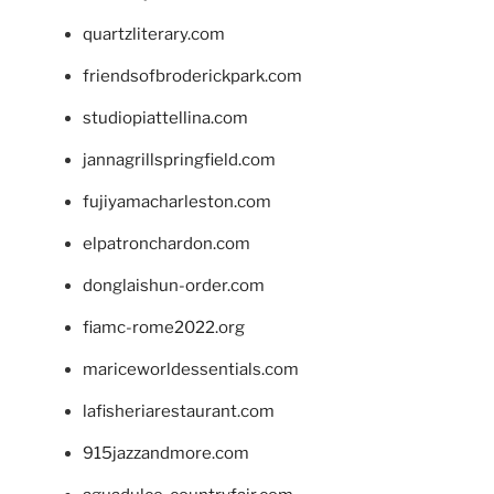
quartzliterary.com
friendsofbroderickpark.com
studiopiattellina.com
jannagrillspringfield.com
fujiyamacharleston.com
elpatronchardon.com
donglaishun-order.com
fiamc-rome2022.org
mariceworldessentials.com
lafisheriarestaurant.com
915jazzandmore.com