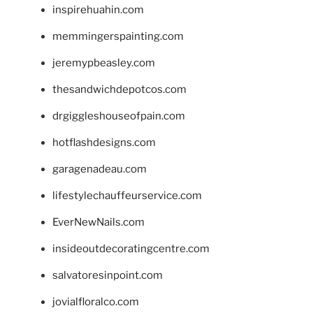
inspirehuahin.com
memmingerspainting.com
jeremypbeasley.com
thesandwichdepotcos.com
drgiggleshouseofpain.com
hotflashdesigns.com
garagenadeau.com
lifestylechauffeurservice.com
EverNewNails.com
insideoutdecoratingcentre.com
salvatoresinpoint.com
jovialfloralco.com