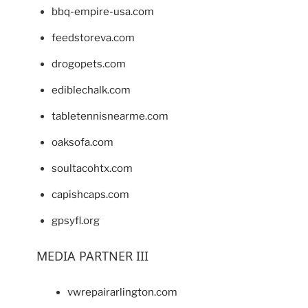
bbq-empire-usa.com
feedstoreva.com
drogopets.com
ediblechalk.com
tabletennisnearme.com
oaksofa.com
soultacohtx.com
capishcaps.com
gpsyfl.org
MEDIA PARTNER III
vwrepairarlington.com