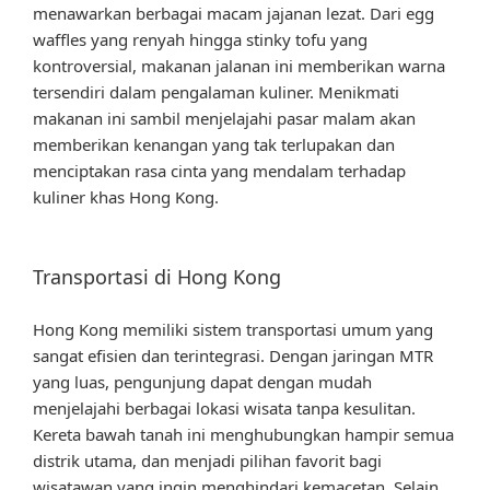
menawarkan berbagai macam jajanan lezat. Dari egg
waffles yang renyah hingga stinky tofu yang
kontroversial, makanan jalanan ini memberikan warna
tersendiri dalam pengalaman kuliner. Menikmati
makanan ini sambil menjelajahi pasar malam akan
memberikan kenangan yang tak terlupakan dan
menciptakan rasa cinta yang mendalam terhadap
kuliner khas Hong Kong.
Transportasi di Hong Kong
Hong Kong memiliki sistem transportasi umum yang
sangat efisien dan terintegrasi. Dengan jaringan MTR
yang luas, pengunjung dapat dengan mudah
menjelajahi berbagai lokasi wisata tanpa kesulitan.
Kereta bawah tanah ini menghubungkan hampir semua
distrik utama, dan menjadi pilihan favorit bagi
wisatawan yang ingin menghindari kemacetan. Selain