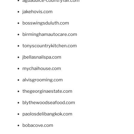
aguadulce-countryfair.com
jakehovis.com
bosswingsduluth.com
birminghamautocare.com
tonyscountrykitchen.com
jbellasnailspa.com
mychaihouse.com
alvisgrooming.com
thegeorginaestate.com
blythewoodseafood.com
paolosdelibangkok.com
bobacove.com