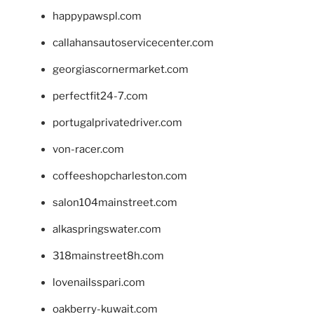
happypawspl.com
callahansautoservicecenter.com
georgiascornermarket.com
perfectfit24-7.com
portugalprivatedriver.com
von-racer.com
coffeeshopcharleston.com
salon104mainstreet.com
alkaspringswater.com
318mainstreet8h.com
lovenailsspari.com
oakberry-kuwait.com