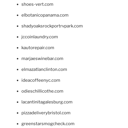
shoes-vert.com
elbotanicopanama.com
shadyoaksrockportrvpark.com
jccoinlaundry.com
kautorepair.com
marjaeswinebar.com
elmazatlanclinton.com
ideacoffeenyc.com
odieschillicothe.com
lacantinitagalesburg.com
pizzadeliverybristol.com
greenstarsmogcheck.com