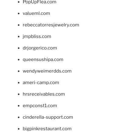
PopUpFlea.com
valueml.com
rebeccatorresjewelry.com
jmpbliss.com
drjorgerico.com
queensushipa.com
wendyweimerdds.com
ameri-camp.com
hrsreceivables.com
empconst1.com
cinderella-support.com
bigpinkrestaurant.com