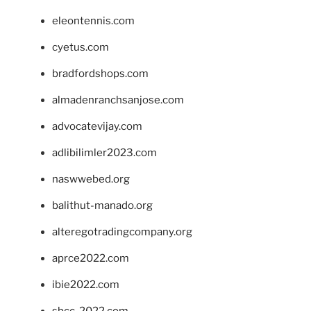
eleontennis.com
cyetus.com
bradfordshops.com
almadenranchsanjose.com
advocatevijay.com
adlibilimler2023.com
naswwebed.org
balithut-manado.org
alteregotradingcompany.org
aprce2022.com
ibie2022.com
sbcc-2022.com