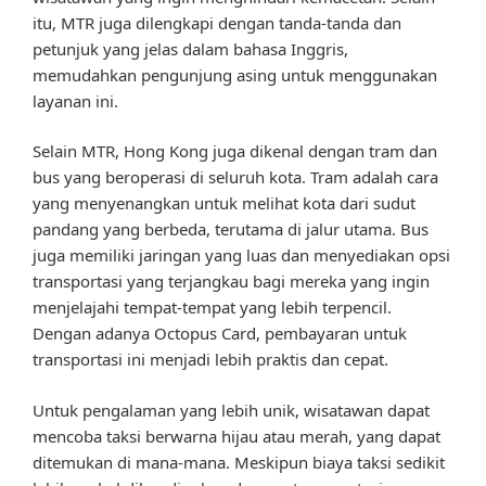
itu, MTR juga dilengkapi dengan tanda-tanda dan
petunjuk yang jelas dalam bahasa Inggris,
memudahkan pengunjung asing untuk menggunakan
layanan ini.
Selain MTR, Hong Kong juga dikenal dengan tram dan
bus yang beroperasi di seluruh kota. Tram adalah cara
yang menyenangkan untuk melihat kota dari sudut
pandang yang berbeda, terutama di jalur utama. Bus
juga memiliki jaringan yang luas dan menyediakan opsi
transportasi yang terjangkau bagi mereka yang ingin
menjelajahi tempat-tempat yang lebih terpencil.
Dengan adanya Octopus Card, pembayaran untuk
transportasi ini menjadi lebih praktis dan cepat.
Untuk pengalaman yang lebih unik, wisatawan dapat
mencoba taksi berwarna hijau atau merah, yang dapat
ditemukan di mana-mana. Meskipun biaya taksi sedikit