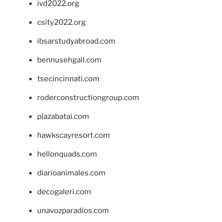
ivd2022.org
csity2022.org
ibsarstudyabroad.com
bennusehgall.com
tsecincinnati.com
roderconstructiongroup.com
plazabatai.com
hawkscayresort.com
hellonquads.com
diarioanimales.com
decogaleri.com
unavozparadios.com