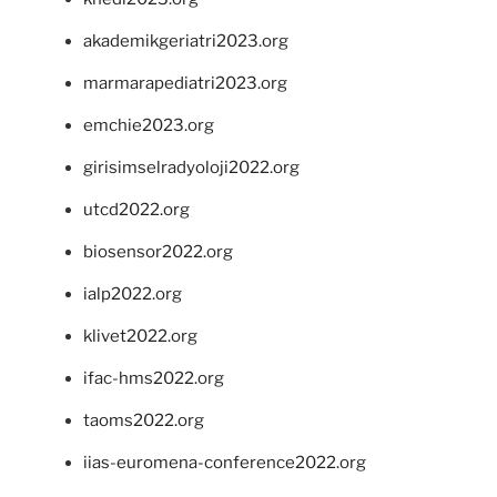
akademikgeriatri2023.org
marmarapediatri2023.org
emchie2023.org
girisimselradyoloji2022.org
utcd2022.org
biosensor2022.org
ialp2022.org
klivet2022.org
ifac-hms2022.org
taoms2022.org
iias-euromena-conference2022.org