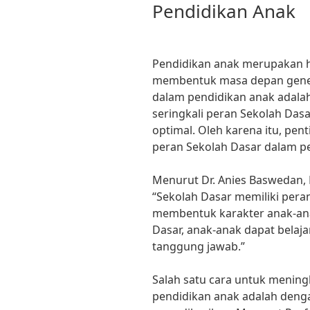
Pendidikan Anak
Pendidikan anak merupakan h
membentuk masa depan genera
dalam pendidikan anak adalah
seringkali peran Sekolah Da
optimal. Oleh karena itu, pen
peran Sekolah Dasar dalam p
Menurut Dr. Anies Baswedan,
“Sekolah Dasar memiliki pera
membentuk karakter anak-anak
Dasar, anak-anak dapat belajar 
tanggung jawab.”
Salah satu cara untuk menin
pendidikan anak adalah deng