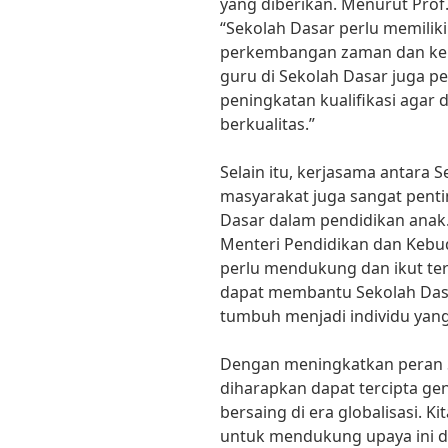
yang diberikan. Menurut Prof.
“Sekolah Dasar perlu memilik
perkembangan zaman dan kebu
guru di Sekolah Dasar juga pe
peningkatan kualifikasi agar
berkualitas.”
Selain itu, kerjasama antara S
masyarakat juga sangat pent
Dasar dalam pendidikan anak.
Menteri Pendidikan dan Kebu
perlu mendukung dan ikut ter
dapat membantu Sekolah Das
tumbuh menjadi individu yang
Dengan meningkatkan peran S
diharapkan dapat tercipta gen
bersaing di era globalisasi. 
untuk mendukung upaya ini d