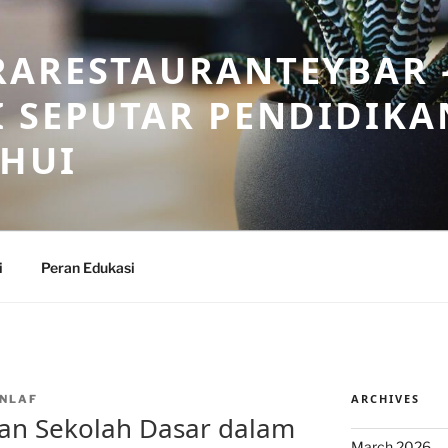
RARESTAURANTEYBAR 
 SEPUTAR PENDIDIKA
AHUI
i
Peran Edukasi
ARCHIVES
NLAF
an Sekolah Dasar dalam
March 2026