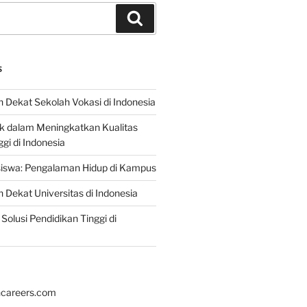
Search
S
 Dekat Sekolah Vokasi di Indonesia
ik dalam Meningkatkan Kualitas
gi di Indonesia
iswa: Pengalaman Hidup di Kampus
 Dekat Universitas di Indonesia
Solusi Pendidikan Tinggi di
hcareers.com