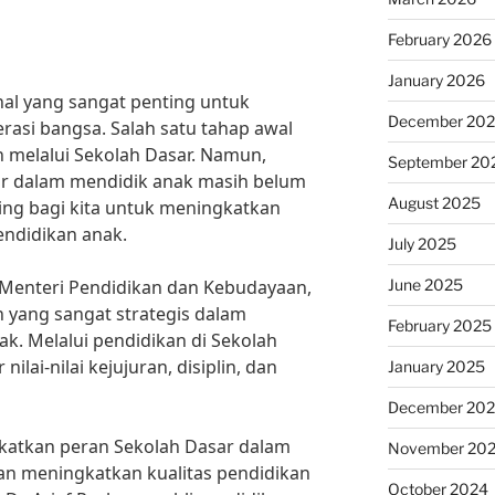
February 2026
January 2026
al yang sangat penting untuk
December 20
si bangsa. Salah satu tahap awal
 melalui Sekolah Dasar. Namun,
September 20
sar dalam mendidik anak masih belum
August 2025
ting bagi kita untuk meningkatkan
endidikan anak.
July 2025
June 2025
 Menteri Pendidikan dan Kebudayaan,
n yang sangat strategis dalam
February 2025
. Melalui pendidikan di Sekolah
nilai-nilai kejujuran, disiplin, dan
January 2025
December 20
gkatkan peran Sekolah Dasar dalam
November 20
an meningkatkan kualitas pendidikan
October 2024