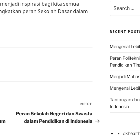
 menjadi inspirasi bagi kita semua
Search
ingkatkan peran Sekolah Dasar dalam
for:
RECENT POST
Mengenal Lebih
Peran Politekn
Pendidikan Ting
Menjadi Mahas
Mengenal Lebih
Tantangan dan 
NEXT
Next
Indonesia
Post
Peran Sekolah Negeri dan Swasta
lum
dalam Pendidikan di Indonesia
okhealt