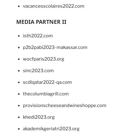
vacancesscolaires2022.com
MEDIA PARTNER II
isth2022.com
p2b2pabi2023-makassar.com
wocfparis2023.org
sinc2023.com
scdlqatar2022-qa.com
thecolumbiagrill.com
provisionscheeseandwineshoppe.com
khedi2023.org
akademikgeriatri2023.org