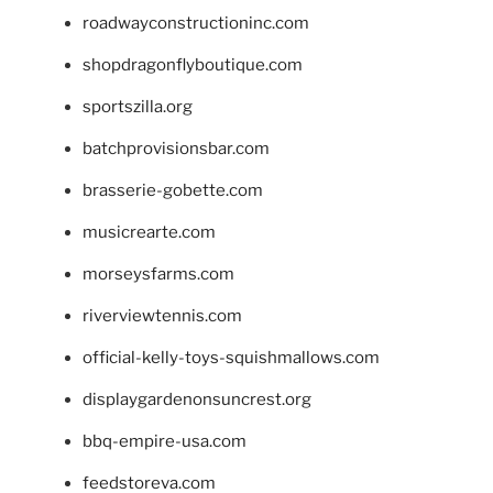
roadwayconstructioninc.com
shopdragonflyboutique.com
sportszilla.org
batchprovisionsbar.com
brasserie-gobette.com
musicrearte.com
morseysfarms.com
riverviewtennis.com
official-kelly-toys-squishmallows.com
displaygardenonsuncrest.org
bbq-empire-usa.com
feedstoreva.com