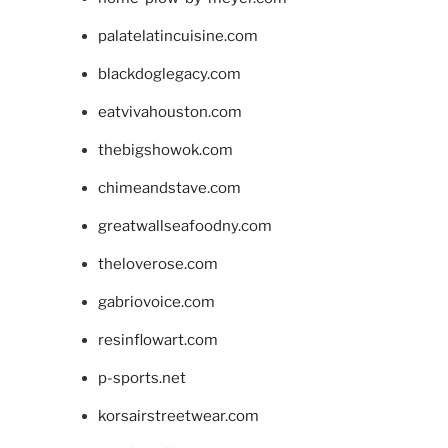
palatelatincuisine.com
blackdoglegacy.com
eatvivahouston.com
thebigshowok.com
chimeandstave.com
greatwallseafoodny.com
theloverose.com
gabriovoice.com
resinflowart.com
p-sports.net
korsairstreetwear.com