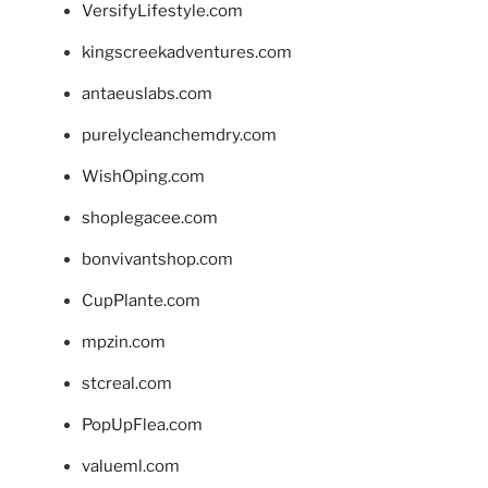
VersifyLifestyle.com
kingscreekadventures.com
antaeuslabs.com
purelycleanchemdry.com
WishOping.com
shoplegacee.com
bonvivantshop.com
CupPlante.com
mpzin.com
stcreal.com
PopUpFlea.com
valueml.com