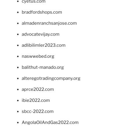
cyetus.com
bradfordshops.com
almadenranchsanjose.com
advocatevijay.com
adlibilimler2023.com
naswwebed.org
balithut-manado.org
alteregotradingcompany.org
aprce2022.com
ibie2022.com
sbcc-2022.com
AngolaOilAndGas2022.com