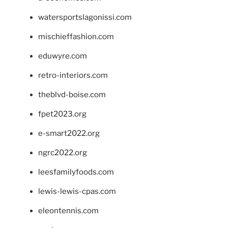
watersportslagonissi.com
mischieffashion.com
eduwyre.com
retro-interiors.com
theblvd-boise.com
fpet2023.org
e-smart2022.org
ngrc2022.org
leesfamilyfoods.com
lewis-lewis-cpas.com
eleontennis.com