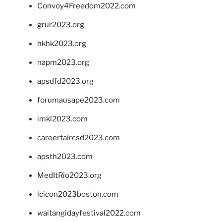
Convoy4Freedom2022.com
grur2023.org
hkhk2023.org
napm2023.org
apsdfd2023.org
forumausape2023.com
imkl2023.com
careerfaircsd2023.com
apsth2023.com
MedItRio2023.org
lcicon2023boston.com
waitangidayfestival2022.com