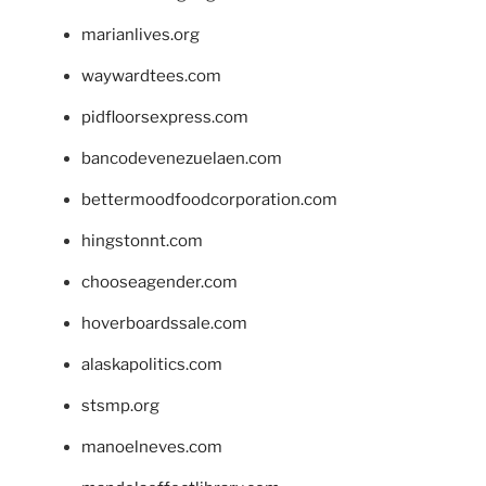
marianlives.org
waywardtees.com
pidfloorsexpress.com
bancodevenezuelaen.com
bettermoodfoodcorporation.com
hingstonnt.com
chooseagender.com
hoverboardssale.com
alaskapolitics.com
stsmp.org
manoelneves.com