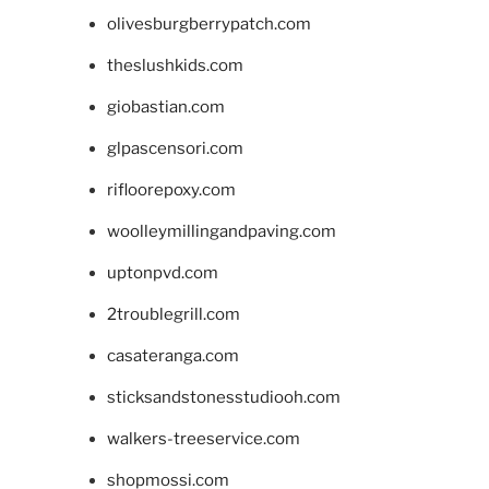
olivesburgberrypatch.com
theslushkids.com
giobastian.com
glpascensori.com
rifloorepoxy.com
woolleymillingandpaving.com
uptonpvd.com
2troublegrill.com
casateranga.com
sticksandstonesstudiooh.com
walkers-treeservice.com
shopmossi.com