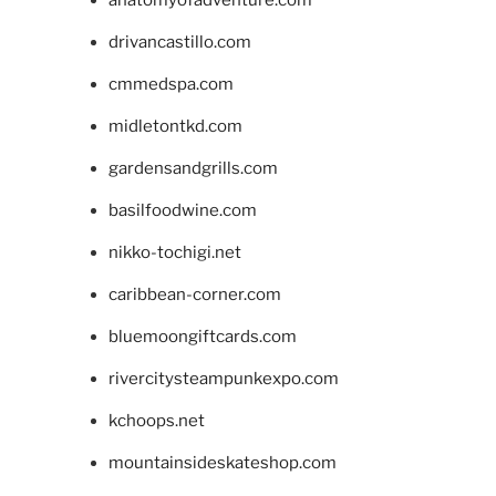
drivancastillo.com
cmmedspa.com
midletontkd.com
gardensandgrills.com
basilfoodwine.com
nikko-tochigi.net
caribbean-corner.com
bluemoongiftcards.com
rivercitysteampunkexpo.com
kchoops.net
mountainsideskateshop.com