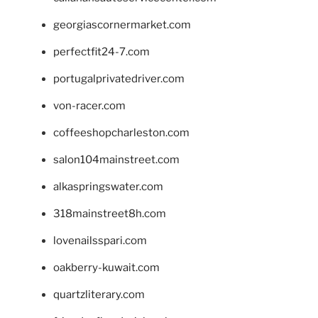
georgiascornermarket.com
perfectfit24-7.com
portugalprivatedriver.com
von-racer.com
coffeeshopcharleston.com
salon104mainstreet.com
alkaspringswater.com
318mainstreet8h.com
lovenailsspari.com
oakberry-kuwait.com
quartzliterary.com