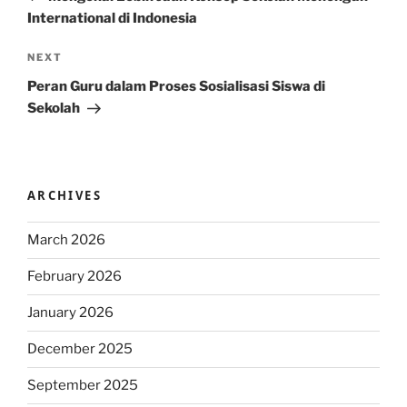
International di Indonesia
Next
NEXT
Post
Peran Guru dalam Proses Sosialisasi Siswa di
Sekolah
ARCHIVES
March 2026
February 2026
January 2026
December 2025
September 2025