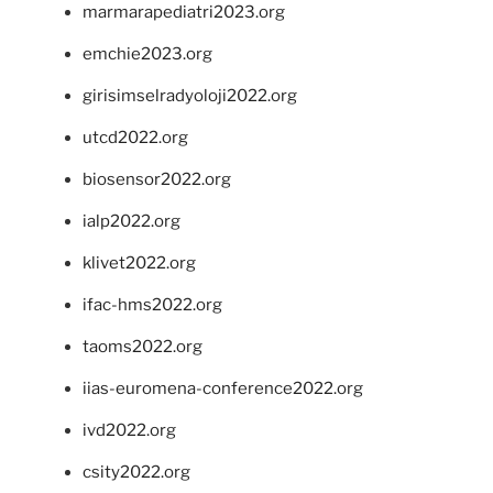
marmarapediatri2023.org
emchie2023.org
girisimselradyoloji2022.org
utcd2022.org
biosensor2022.org
ialp2022.org
klivet2022.org
ifac-hms2022.org
taoms2022.org
iias-euromena-conference2022.org
ivd2022.org
csity2022.org