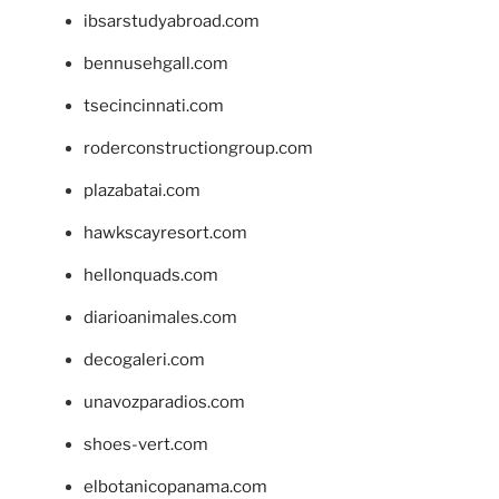
ibsarstudyabroad.com
bennusehgall.com
tsecincinnati.com
roderconstructiongroup.com
plazabatai.com
hawkscayresort.com
hellonquads.com
diarioanimales.com
decogaleri.com
unavozparadios.com
shoes-vert.com
elbotanicopanama.com