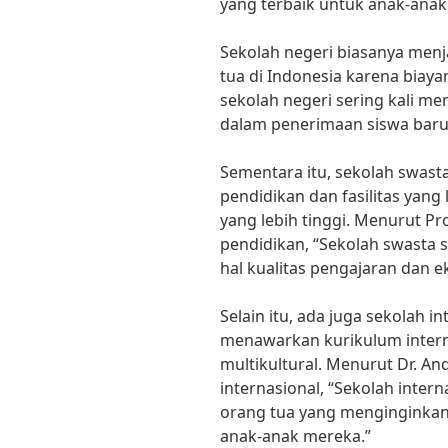
yang terbaik untuk anak-anak
Sekolah negeri biasanya menj
tua di Indonesia karena biaya
sekolah negeri sering kali mem
dalam penerimaan siswa baru
Sementara itu, sekolah swas
pendidikan dan fasilitas yang
yang lebih tinggi. Menurut Pro
pendidikan, “Sekolah swasta 
hal kualitas pengajaran dan e
Selain itu, ada juga sekolah i
menawarkan kurikulum intern
multikultural. Menurut Dr. And
internasional, “Sekolah intern
orang tua yang menginginkan 
anak-anak mereka.”