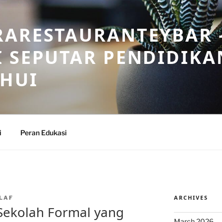
RARESTAURANTEYBAR 
 SEPUTAR PENDIDIKA
AHUI
i
Peran Edukasi
ARCHIVES
LAF
Sekolah Formal yang
March 2026