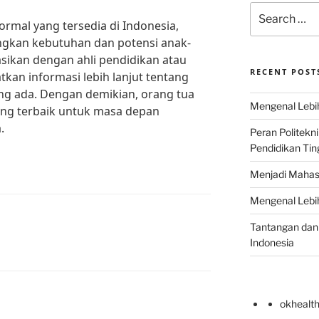
Search
ormal yang tersedia di Indonesia,
for:
gkan kebutuhan dan potensi anak-
asikan dengan ahli pendidikan atau
RECENT POST
kan informasi lebih lanjut tentang
ang ada. Dengan demikian, orang tua
Mengenal Lebih
ng terbaik untuk masa depan
.
Peran Politekn
Pendidikan Ting
Menjadi Mahas
Mengenal Lebih
Tantangan dan 
Indonesia
okhealt