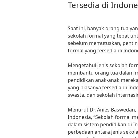
Tersedia di Indone
Saat ini, banyak orang tua y
sekolah formal yang tepat u
sebelum memutuskan, penting
formal yang tersedia di Indone
Mengetahui jenis sekolah form
membantu orang tua dalam m
pendidikan anak-anak mereka.
yang biasanya tersedia di Indo
swasta, dan sekolah internasi
Menurut Dr. Anies Baswedan,
Indonesia, “Sekolah formal me
dalam sistem pendidikan di 
perbedaan antara jenis sekol