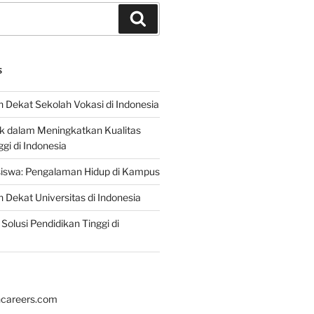
Search
S
 Dekat Sekolah Vokasi di Indonesia
ik dalam Meningkatkan Kualitas
gi di Indonesia
iswa: Pengalaman Hidup di Kampus
 Dekat Universitas di Indonesia
Solusi Pendidikan Tinggi di
hcareers.com