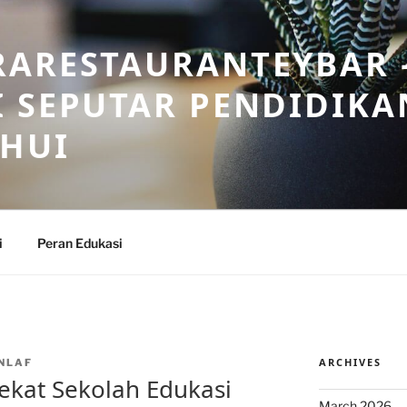
RARESTAURANTEYBAR 
 SEPUTAR PENDIDIKA
AHUI
i
Peran Edukasi
ARCHIVES
NLAF
ekat Sekolah Edukasi
March 2026