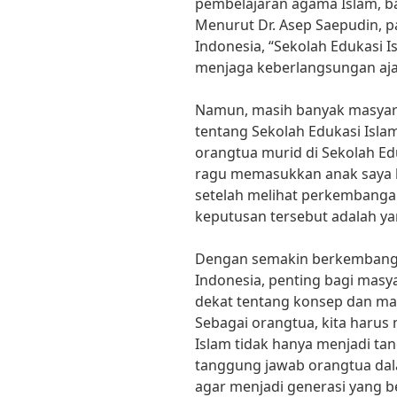
pembelajaran agama Islam, bah
Menurut Dr. Asep Saepudin, pa
Indonesia, “Sekolah Edukasi 
menjaga keberlangsungan ajar
Namun, masih banyak masyara
tentang Sekolah Edukasi Isla
orangtua murid di Sekolah Edu
ragu memasukkan anak saya k
setelah melihat perkembanga
keputusan tersebut adalah yan
Dengan semakin berkembangny
Indonesia, penting bagi masy
dekat tentang konsep dan man
Sebagai orangtua, kita har
Islam tidak hanya menjadi tan
tanggung jawab orangtua da
agar menjadi generasi yang b