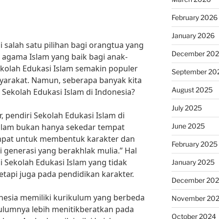
February 2026
January 2026
 salah satu pilihan bagi orangtua yang
December 20
 agama Islam yang baik bagi anak-
ekolah Edukasi Islam semakin populer
September 20
yarakat. Namun, seberapa banyak kita
August 2025
 Sekolah Edukasi Islam di Indonesia?
July 2025
 pendiri Sekolah Edukasi Islam di
June 2025
Islam bukan hanya sekedar tempat
empat untuk membentuk karakter dan
February 2025
 generasi yang berakhlak mulia.” Hal
si Sekolah Edukasi Islam yang tidak
January 2025
tapi juga pada pendidikan karakter.
December 20
onesia memiliki kurikulum yang berbeda
November 20
lumnya lebih menitikberatkan pada
October 2024