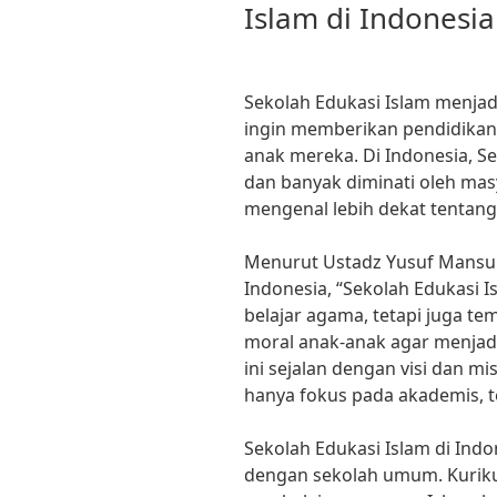
Islam di Indonesia
Sekolah Edukasi Islam menjadi
ingin memberikan pendidikan
anak mereka. Di Indonesia, S
dan banyak diminati oleh mas
mengenal lebih dekat tentang
Menurut Ustadz Yusuf Mansur,
Indonesia, “Sekolah Edukasi 
belajar agama, tetapi juga t
moral anak-anak agar menjadi
ini sejalan dengan visi dan mi
hanya fokus pada akademis, te
Sekolah Edukasi Islam di Ind
dengan sekolah umum. Kuriku