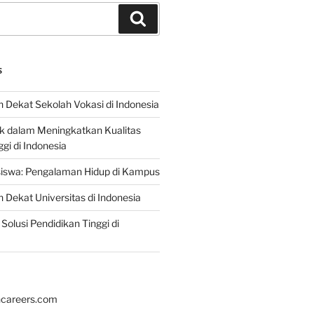
Search
S
 Dekat Sekolah Vokasi di Indonesia
ik dalam Meningkatkan Kualitas
gi di Indonesia
iswa: Pengalaman Hidup di Kampus
 Dekat Universitas di Indonesia
Solusi Pendidikan Tinggi di
hcareers.com