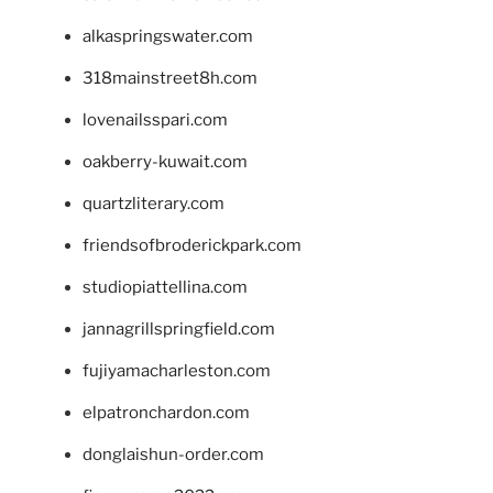
alkaspringswater.com
318mainstreet8h.com
lovenailsspari.com
oakberry-kuwait.com
quartzliterary.com
friendsofbroderickpark.com
studiopiattellina.com
jannagrillspringfield.com
fujiyamacharleston.com
elpatronchardon.com
donglaishun-order.com