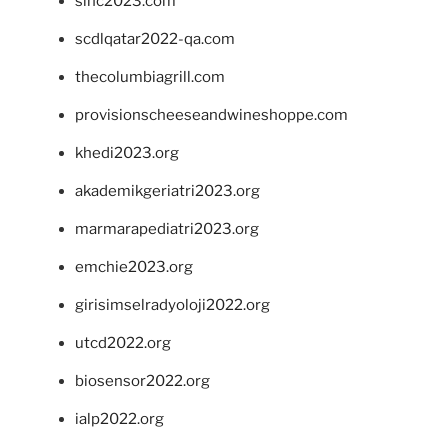
sinc2023.com
scdlqatar2022-qa.com
thecolumbiagrill.com
provisionscheeseandwineshoppe.com
khedi2023.org
akademikgeriatri2023.org
marmarapediatri2023.org
emchie2023.org
girisimselradyoloji2022.org
utcd2022.org
biosensor2022.org
ialp2022.org