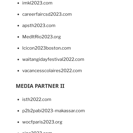
imkl2023.com
careerfaircsd2023.com
apsth2023.com
MedItRio2023.org
lcicon2023boston.com
waitangidayfestival2022.com
vacancesscolaires2022.com
MEDIA PARTNER II
isth2022.com
p2b2pabi2023-makassar.com
wocfparis2023.org