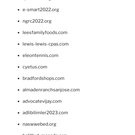
e-smart2022.org
ngrc2022.org
leesfamilyfoods.com
lewis-lewis-cpas.com
eleontennis.com
cyetus.com
bradfordshops.com
almadenranchsanjose.com
advocatevijay.com
adlibilimler2023.com
naswwebed.org