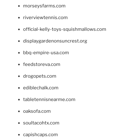
morseysfarms.com
riverviewtennis.com
official-kelly-toys-squishmallows.com
displaygardenonsuncrest.org
bbq-empire-usa.com
feedstoreva.com
drogopets.com
ediblechalk.com
tabletennisnearme.com
oaksofa.com
soultacohtx.com
capishcaps.com