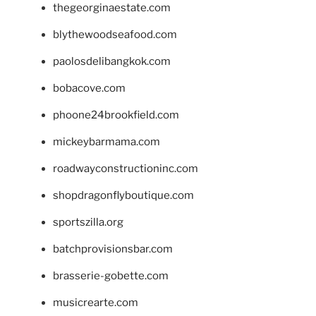
thegeorginaestate.com
blythewoodseafood.com
paolosdelibangkok.com
bobacove.com
phoone24brookfield.com
mickeybarmama.com
roadwayconstructioninc.com
shopdragonflyboutique.com
sportszilla.org
batchprovisionsbar.com
brasserie-gobette.com
musicrearte.com