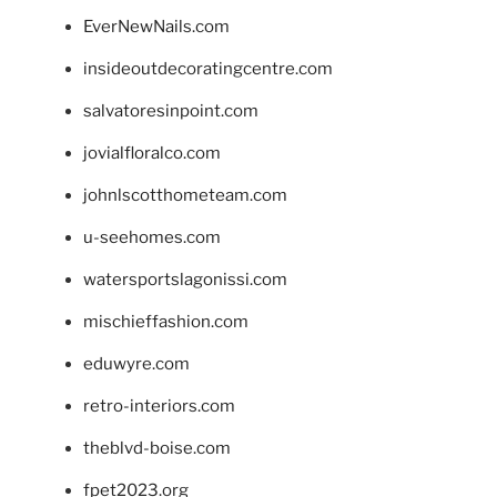
EverNewNails.com
insideoutdecoratingcentre.com
salvatoresinpoint.com
jovialfloralco.com
johnlscotthometeam.com
u-seehomes.com
watersportslagonissi.com
mischieffashion.com
eduwyre.com
retro-interiors.com
theblvd-boise.com
fpet2023.org