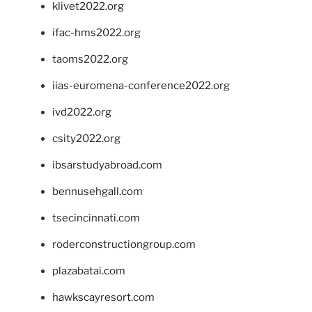
klivet2022.org
ifac-hms2022.org
taoms2022.org
iias-euromena-conference2022.org
ivd2022.org
csity2022.org
ibsarstudyabroad.com
bennusehgall.com
tsecincinnati.com
roderconstructiongroup.com
plazabatai.com
hawkscayresort.com