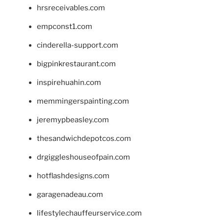
hrsreceivables.com
empconst1.com
cinderella-support.com
bigpinkrestaurant.com
inspirehuahin.com
memmingerspainting.com
jeremypbeasley.com
thesandwichdepotcos.com
drgiggleshouseofpain.com
hotflashdesigns.com
garagenadeau.com
lifestylechauffeurservice.com