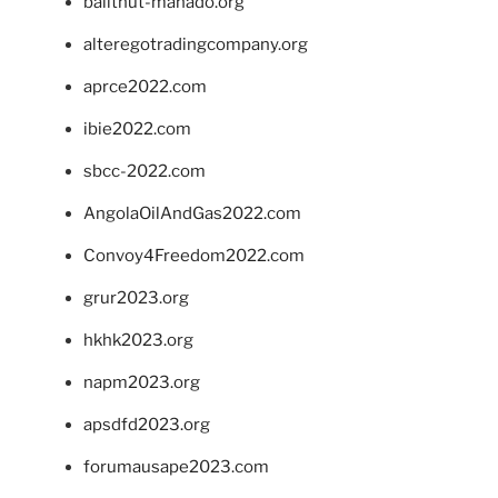
balithut-manado.org
alteregotradingcompany.org
aprce2022.com
ibie2022.com
sbcc-2022.com
AngolaOilAndGas2022.com
Convoy4Freedom2022.com
grur2023.org
hkhk2023.org
napm2023.org
apsdfd2023.org
forumausape2023.com