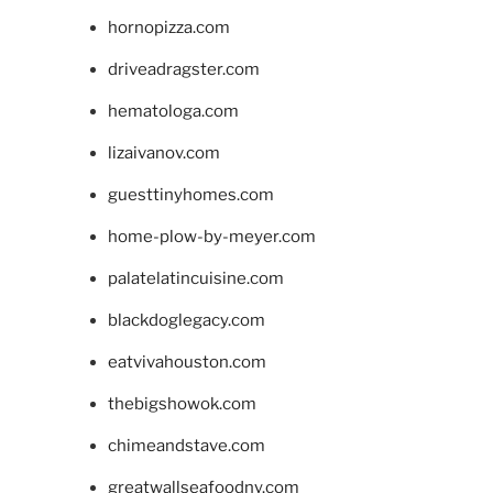
hornopizza.com
driveadragster.com
hematologa.com
lizaivanov.com
guesttinyhomes.com
home-plow-by-meyer.com
palatelatincuisine.com
blackdoglegacy.com
eatvivahouston.com
thebigshowok.com
chimeandstave.com
greatwallseafoodny.com