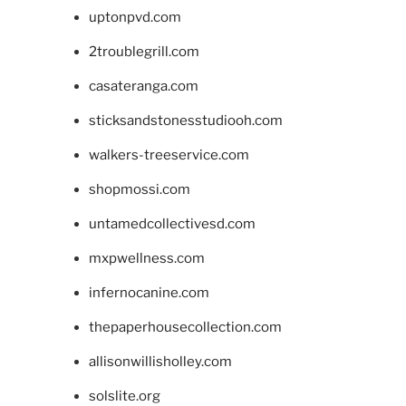
uptonpvd.com
2troublegrill.com
casateranga.com
sticksandstonesstudiooh.com
walkers-treeservice.com
shopmossi.com
untamedcollectivesd.com
mxpwellness.com
infernocanine.com
thepaperhousecollection.com
allisonwillisholley.com
solslite.org