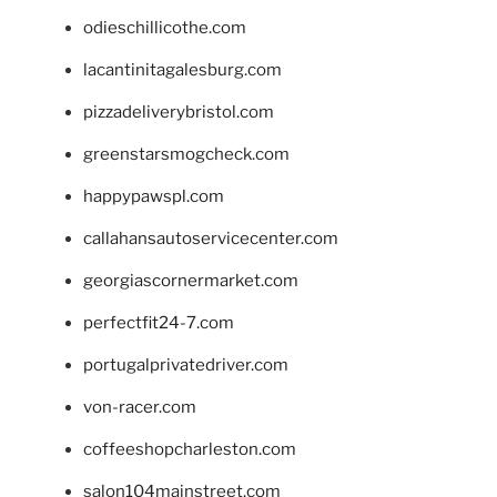
odieschillicothe.com
lacantinitagalesburg.com
pizzadeliverybristol.com
greenstarsmogcheck.com
happypawspl.com
callahansautoservicecenter.com
georgiascornermarket.com
perfectfit24-7.com
portugalprivatedriver.com
von-racer.com
coffeeshopcharleston.com
salon104mainstreet.com