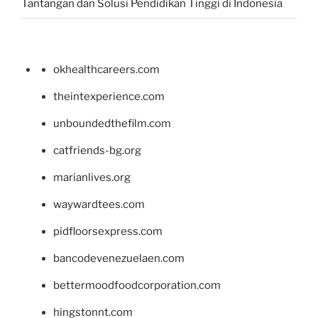
Tantangan dan Solusi Pendidikan Tinggi di Indonesia
okhealthcareers.com
theintexperience.com
unboundedthefilm.com
catfriends-bg.org
marianlives.org
waywardtees.com
pidfloorsexpress.com
bancodevenezuelaen.com
bettermoodfoodcorporation.com
hingstonnt.com