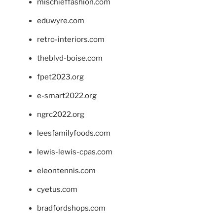
mischieffashion.com
eduwyre.com
retro-interiors.com
theblvd-boise.com
fpet2023.org
e-smart2022.org
ngrc2022.org
leesfamilyfoods.com
lewis-lewis-cpas.com
eleontennis.com
cyetus.com
bradfordshops.com