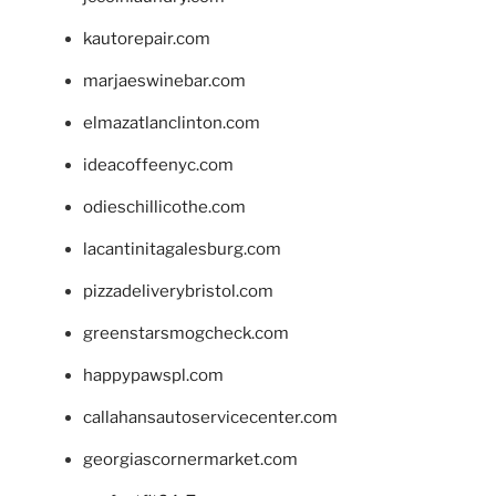
kautorepair.com
marjaeswinebar.com
elmazatlanclinton.com
ideacoffeenyc.com
odieschillicothe.com
lacantinitagalesburg.com
pizzadeliverybristol.com
greenstarsmogcheck.com
happypawspl.com
callahansautoservicecenter.com
georgiascornermarket.com