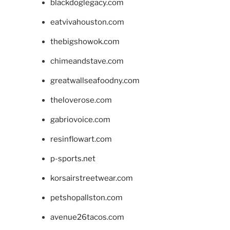
blackdoglegacy.com
eatvivahouston.com
thebigshowok.com
chimeandstave.com
greatwallseafoodny.com
theloverose.com
gabriovoice.com
resinflowart.com
p-sports.net
korsairstreetwear.com
petshopallston.com
avenue26tacos.com