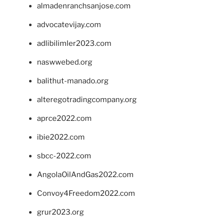
almadenranchsanjose.com
advocatevijay.com
adlibilimler2023.com
naswwebed.org
balithut-manado.org
alteregotradingcompany.org
aprce2022.com
ibie2022.com
sbcc-2022.com
AngolaOilAndGas2022.com
Convoy4Freedom2022.com
grur2023.org