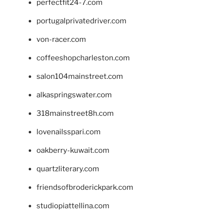
perfectfit24-7.com
portugalprivatedriver.com
von-racer.com
coffeeshopcharleston.com
salon104mainstreet.com
alkaspringswater.com
318mainstreet8h.com
lovenailsspari.com
oakberry-kuwait.com
quartzliterary.com
friendsofbroderickpark.com
studiopiattellina.com