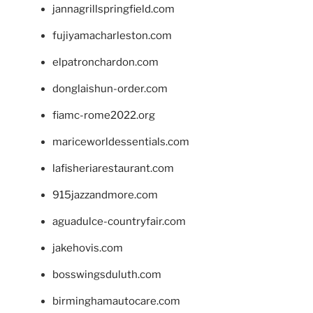
jannagrillspringfield.com
fujiyamacharleston.com
elpatronchardon.com
donglaishun-order.com
fiamc-rome2022.org
mariceworldessentials.com
lafisheriarestaurant.com
915jazzandmore.com
aguadulce-countryfair.com
jakehovis.com
bosswingsduluth.com
birminghamautocare.com