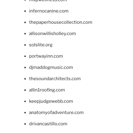
infernocanine.com
thepaperhousecollection.com
allisonwillisholley.com
solslite.org
portwayinn.com
djmaddogmusic.com
thesoundarchitects.com
allin1roofing.com
keepjudgewebb.com
anatomyofadventure.com
drivancastillo.com