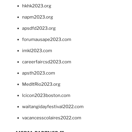
hkhk2023.org
napm2023.org
apsdfd2023.org
forumausape2023.com
imkl2023.com
careerfaircsd2023.com
apsth2023.com
MedItRio2023.org
lcicon2023boston.com
waitangidayfestival2022.com
vacancesscolaires2022.com