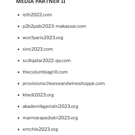
MEDIA PARTNER II
isth2022.com
p2b2pabi2023-makassar.com
wocfparis2023.org
sinc2023.com
scdlqatar2022-qa.com
thecolumbiagrill.com
provisionscheeseandwineshoppe.com
khedi2023.org
akademikgeriatri2023.org
marmarapediatri2023.org
emchie2023.org