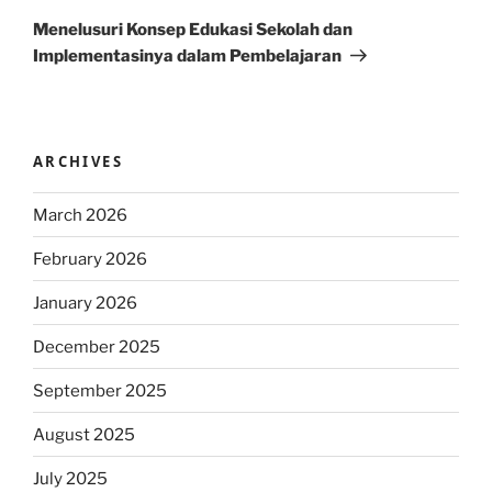
Post
Menelusuri Konsep Edukasi Sekolah dan
Implementasinya dalam Pembelajaran
ARCHIVES
March 2026
February 2026
January 2026
December 2025
September 2025
August 2025
July 2025