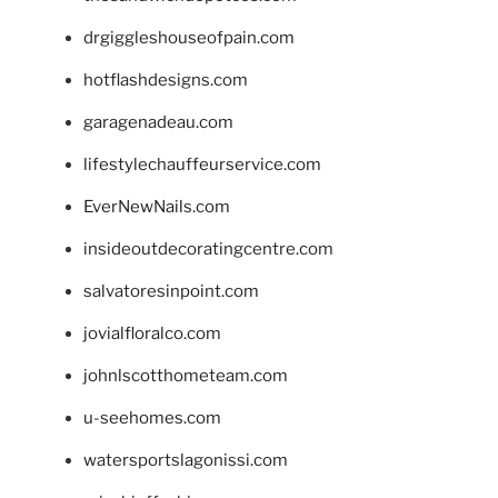
drgiggleshouseofpain.com
hotflashdesigns.com
garagenadeau.com
lifestylechauffeurservice.com
EverNewNails.com
insideoutdecoratingcentre.com
salvatoresinpoint.com
jovialfloralco.com
johnlscotthometeam.com
u-seehomes.com
watersportslagonissi.com