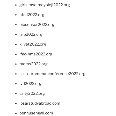
girisimselradyoloji2022.org
utcd2022.org
biosensor2022.org
ialp2022.org
klivet2022.org
ifac-hms2022.org
taoms2022.org
iias-euromena-conference2022.org
ivd2022.org
csity2022.org
ibsarstudyabroad.com
bennusehgall.com