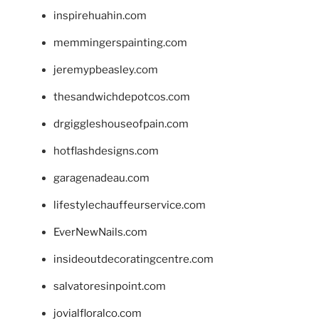
inspirehuahin.com
memmingerspainting.com
jeremypbeasley.com
thesandwichdepotcos.com
drgiggleshouseofpain.com
hotflashdesigns.com
garagenadeau.com
lifestylechauffeurservice.com
EverNewNails.com
insideoutdecoratingcentre.com
salvatoresinpoint.com
jovialfloralco.com