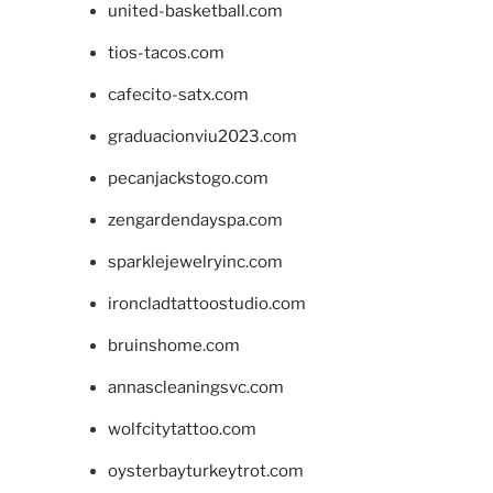
united-basketball.com
tios-tacos.com
cafecito-satx.com
graduacionviu2023.com
pecanjackstogo.com
zengardendayspa.com
sparklejewelryinc.com
ironcladtattoostudio.com
bruinshome.com
annascleaningsvc.com
wolfcitytattoo.com
oysterbayturkeytrot.com