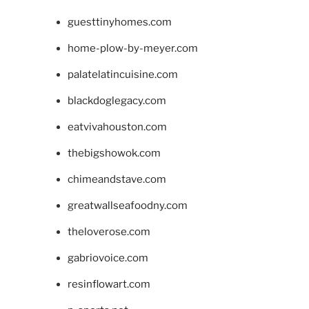
guesttinyhomes.com
home-plow-by-meyer.com
palatelatincuisine.com
blackdoglegacy.com
eatvivahouston.com
thebigshowok.com
chimeandstave.com
greatwallseafoodny.com
theloverose.com
gabriovoice.com
resinflowart.com