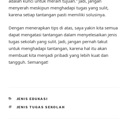
adalah kunci untuk meraih tujuan.” Jadi, jangan
menyerah meskipun menghadapi tugas yang sulit,
karena setiap tantangan pasti memiliki solusinya.
Dengan menerapkan tips di atas, saya yakin kita semua
dapat mengatasi tantangan dalam menyelesaikan jenis
tugas sekolah yang sulit. Jadi, jangan pernah takut
untuk menghadapi tantangan, karena hal itu akan
membuat kita menjadi pribadi yang lebih kuat dan
tangguh. Semangat!
CATEGORIES
JENIS EDUKASI
TAGS
JENIS TUGAS SEKOLAH