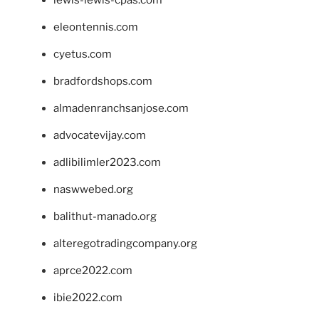
lewis-lewis-cpas.com
eleontennis.com
cyetus.com
bradfordshops.com
almadenranchsanjose.com
advocatevijay.com
adlibilimler2023.com
naswwebed.org
balithut-manado.org
alteregotradingcompany.org
aprce2022.com
ibie2022.com