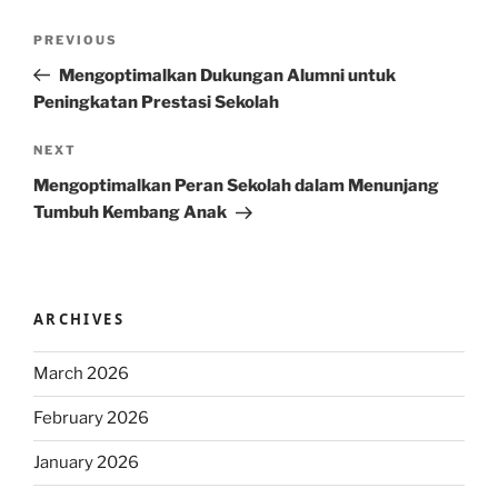
Post
Previous
PREVIOUS
navigation
Post
Mengoptimalkan Dukungan Alumni untuk
Peningkatan Prestasi Sekolah
Next
NEXT
Post
Mengoptimalkan Peran Sekolah dalam Menunjang
Tumbuh Kembang Anak
ARCHIVES
March 2026
February 2026
January 2026