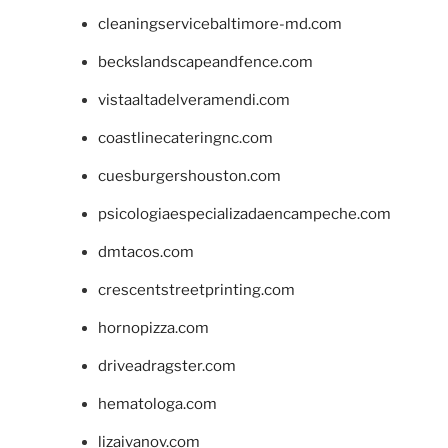
cleaningservicebaltimore-md.com
beckslandscapeandfence.com
vistaaltadelveramendi.com
coastlinecateringnc.com
cuesburgershouston.com
psicologiaespecializadaencampeche.com
dmtacos.com
crescentstreetprinting.com
hornopizza.com
driveadragster.com
hematologa.com
lizaivanov.com