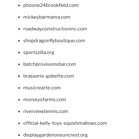
phoone24brookfield.com
mickeybarmama.com
roadwayconstructioninc.com
shopdragonflyboutique.com
sportszilla.org
batchprovisionsbar.com
brasserie-gobette.com
musicrearte.com
morseysfarms.com
riverviewtennis.com
official-kelly-toys-squishmallows.com
displaygardenonsuncrest.org