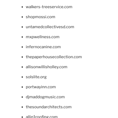
walkers-treeservice.com
shopmossi.com
untamedcollectivesd.com
mxpwellness.com
infernocanine.com
thepaperhousecollection.com
allisonwillisholley.com
solslite.org
portwayinn.com
djmaddogmusic.com
thesoundarchitects.com
allin1roofing.com