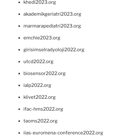
khedi2023.org
akademikgeriatri2023.org
marmarapediatri2023.org
emchie2023.org
girisimselradyoloji2022.org
utcd2022.org
biosensor2022.org
ialp2022.org
klivet2022.org
ifac-hms2022.org
taoms2022.org
iias-euromena-conference2022.org