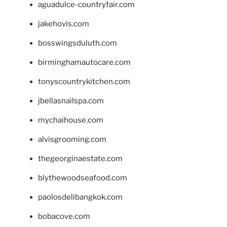
aguadulce-countryfair.com
jakehovis.com
bosswingsduluth.com
birminghamautocare.com
tonyscountrykitchen.com
jbellasnailspa.com
mychaihouse.com
alvisgrooming.com
thegeorginaestate.com
blythewoodseafood.com
paolosdelibangkok.com
bobacove.com