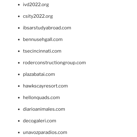
ivd2022.org
csity2022.org
ibsarstudyabroad.com
bennusehgall.com
tsecincinnati.com
roderconstructiongroup.com
plazabatai.com
hawkscayresort.com
hellonquads.com
diarioanimales.com
decogaleri.com
unavozparadios.com