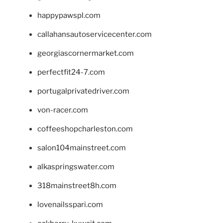
happypawspl.com
callahansautoservicecenter.com
georgiascornermarket.com
perfectfit24-7.com
portugalprivatedriver.com
von-racer.com
coffeeshopcharleston.com
salon104mainstreet.com
alkaspringswater.com
318mainstreet8h.com
lovenailsspari.com