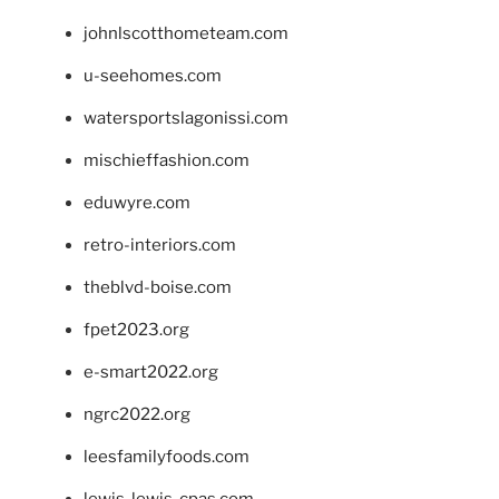
johnlscotthometeam.com
u-seehomes.com
watersportslagonissi.com
mischieffashion.com
eduwyre.com
retro-interiors.com
theblvd-boise.com
fpet2023.org
e-smart2022.org
ngrc2022.org
leesfamilyfoods.com