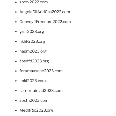
sbcc-2022.com
AngolaOilAndGas2022.com
Convoy4Freedom2022.com
grur2023.org
hkhk2023.org
napm2023.org
apsdfd2023.org
forumausape2023.com
imkl2023.com
careerfaircsd2023.com
apsth2023.com
MedItRio2023.org