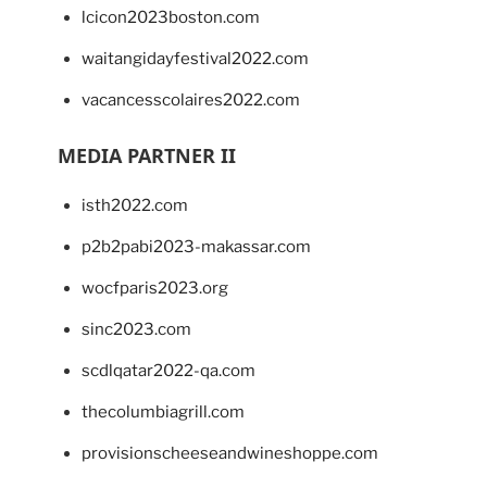
lcicon2023boston.com
waitangidayfestival2022.com
vacancesscolaires2022.com
MEDIA PARTNER II
isth2022.com
p2b2pabi2023-makassar.com
wocfparis2023.org
sinc2023.com
scdlqatar2022-qa.com
thecolumbiagrill.com
provisionscheeseandwineshoppe.com