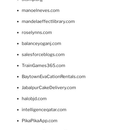
manoelneves.com
mandelaeffectlibrary.com
roselynns.com
balanceyoganj.com
salesforceblogs.com
TrainGames365.com
BaytownEvaCationRentals.com
JabalpurCakeDelivery.com
halobjd.com
intelligenceqatar.com
PikaPikaApp.com