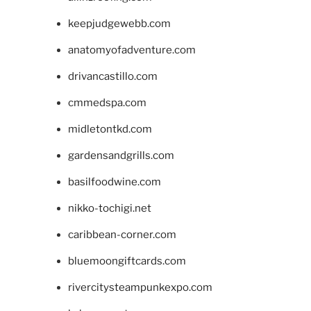
keepjudgewebb.com
anatomyofadventure.com
drivancastillo.com
cmmedspa.com
midletontkd.com
gardensandgrills.com
basilfoodwine.com
nikko-tochigi.net
caribbean-corner.com
bluemoongiftcards.com
rivercitysteampunkexpo.com