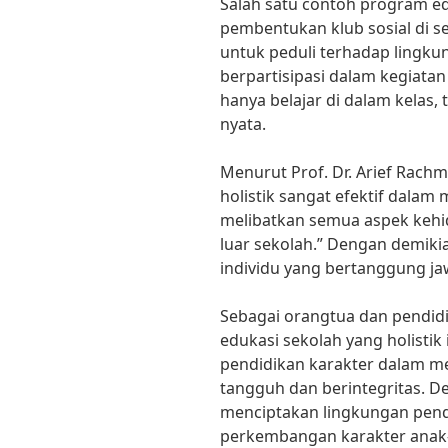
Salah satu contoh program ed
pembentukan klub sosial di sek
untuk peduli terhadap lingk
berpartisipasi dalam kegiatan
hanya belajar di dalam kelas,
nyata.
Menurut Prof. Dr. Arief Rach
holistik sangat efektif dala
melibatkan semua aspek kehi
luar sekolah.” Dengan demikia
individu yang bertanggung jaw
Sebagai orangtua dan pendid
edukasi sekolah yang holistik
pendidikan karakter dalam 
tangguh dan berintegritas. D
menciptakan lingkungan pen
perkembangan karakter anak-