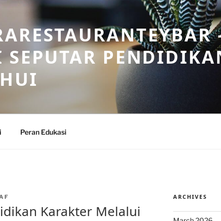
RARESTAURANTEYBAR 
 SEPUTAR PENDIDIKA
AHUI
i
Peran Edukasi
ARCHIVES
AF
ikan Karakter Melalui
March 2026