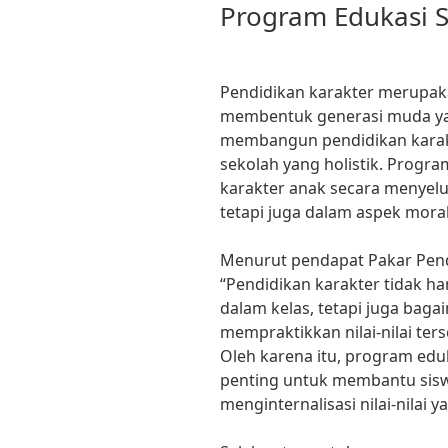
Program Edukasi S
Pendidikan karakter merupak
membentuk generasi muda yang
membangun pendidikan karakt
sekolah yang holistik. Prog
karakter anak secara menyelu
tetapi juga dalam aspek moral
Menurut pendapat Pakar Pend
“Pendidikan karakter tidak ha
dalam kelas, tetapi juga bag
mempraktikkan nilai-nilai ter
Oleh karena itu, program eduk
penting untuk membantu si
menginternalisasi nilai-nilai y