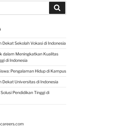
Search
S
 Dekat Sekolah Vokasi di Indonesia
ik dalam Meningkatkan Kualitas
gi di Indonesia
iswa: Pengalaman Hidup di Kampus
 Dekat Universitas di Indonesia
Solusi Pendidikan Tinggi di
hcareers.com