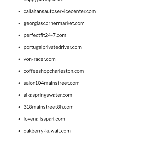
callahansautoservicecenter.com
georgiascornermarket.com
perfectfit24-7.com
portugalprivatedriver.com
von-racer.com
coffeeshopcharleston.com
salon104mainstreet.com
alkaspringswater.com
318mainstreet8h.com
lovenailsspari.com
oakberry-kuwait.com