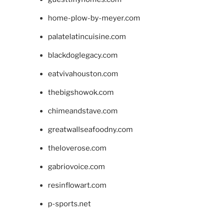
home-plow-by-meyer.com
palatelatincuisine.com
blackdoglegacy.com
eatvivahouston.com
thebigshowok.com
chimeandstave.com
greatwallseafoodny.com
theloverose.com
gabriovoice.com
resinflowart.com
p-sports.net