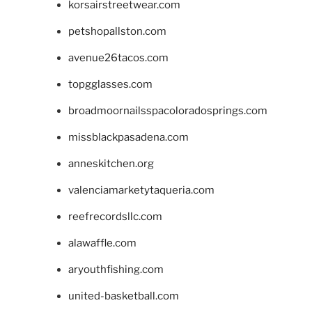
korsairstreetwear.com
petshopallston.com
avenue26tacos.com
topgglasses.com
broadmoornailsspacoloradosprings.com
missblackpasadena.com
anneskitchen.org
valenciamarketytaqueria.com
reefrecordsllc.com
alawaffle.com
aryouthfishing.com
united-basketball.com