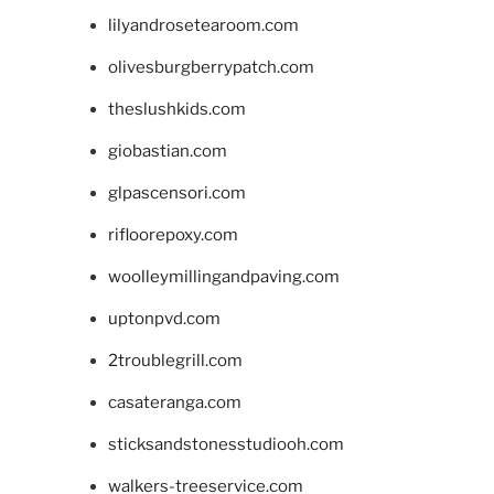
lilyandrosetearoom.com
olivesburgberrypatch.com
theslushkids.com
giobastian.com
glpascensori.com
rifloorepoxy.com
woolleymillingandpaving.com
uptonpvd.com
2troublegrill.com
casateranga.com
sticksandstonesstudiooh.com
walkers-treeservice.com