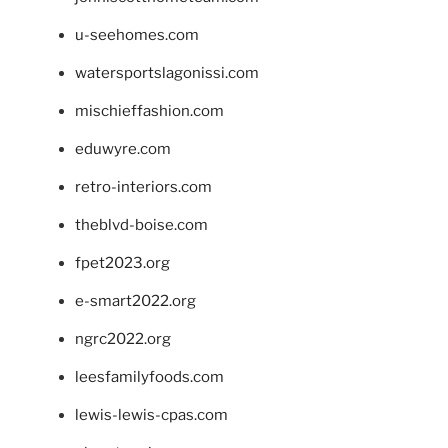
u-seehomes.com
watersportslagonissi.com
mischieffashion.com
eduwyre.com
retro-interiors.com
theblvd-boise.com
fpet2023.org
e-smart2022.org
ngrc2022.org
leesfamilyfoods.com
lewis-lewis-cpas.com