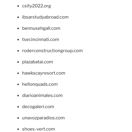
csity2022.org
ibsarstudyabroad.com
bennusehgall.com
tsecincinnati.com
roderconstructiongroup.com
plazabatai.com
hawkscayresort.com
hellonquads.com
diarioanimales.com
decogaleri.com
unavozparadios.com
shoes-vert.com