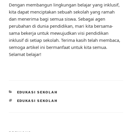
Dengan membangun lingkungan belajar yang inklusif,
kita dapat menciptakan sebuah sekolah yang ramah
dan menerima bagi semua siswa. Sebagai agen
perubahan di dunia pendidikan, mari kita bersama-
sama bekerja untuk mewujudkan visi pendidikan
inklusif di setiap sekolah. Terima kasih telah membaca,
semoga artikel ini bermanfaat untuk kita semua.
Selamat belajar!
CATEGORIES
EDUKASI SEKOLAH
TAGS
EDUKASI SEKOLAH
Post