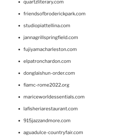
quartzliterary.com
friendsofbroderickpark.com
studiopiattellina.com
jannagrillspringfield.com
fujiyamacharleston.com
elpatronchardon.com
donglaishun-order.com
fiamc-rome2022.org
mariceworldessentials.com
lafisheriarestaurant.com
915jazzandmore.com
aguadulce-countryfair.com