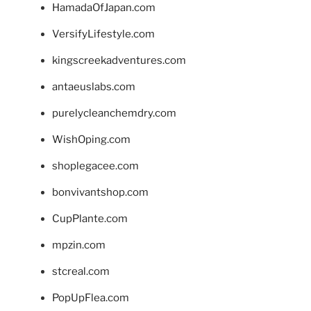
HamadaOfJapan.com
VersifyLifestyle.com
kingscreekadventures.com
antaeuslabs.com
purelycleanchemdry.com
WishOping.com
shoplegacee.com
bonvivantshop.com
CupPlante.com
mpzin.com
stcreal.com
PopUpFlea.com