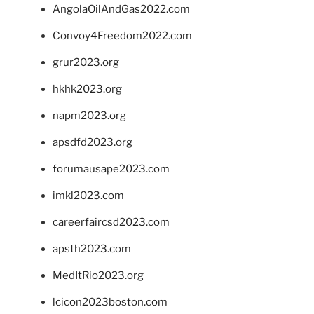
AngolaOilAndGas2022.com
Convoy4Freedom2022.com
grur2023.org
hkhk2023.org
napm2023.org
apsdfd2023.org
forumausape2023.com
imkl2023.com
careerfaircsd2023.com
apsth2023.com
MedItRio2023.org
lcicon2023boston.com