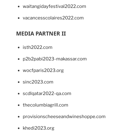
waitangidayfestival2022.com
vacancesscolaires2022.com
MEDIA PARTNER II
isth2022.com
p2b2pabi2023-makassar.com
wocfparis2023.org
sinc2023.com
scdlqatar2022-qa.com
thecolumbiagrill.com
provisionscheeseandwineshoppe.com
khedi2023.org