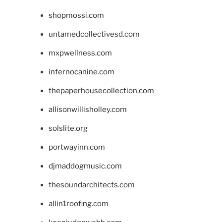
shopmossi.com
untamedcollectivesd.com
mxpwellness.com
infernocanine.com
thepaperhousecollection.com
allisonwillisholley.com
solslite.org
portwayinn.com
djmaddogmusic.com
thesoundarchitects.com
allin1roofing.com