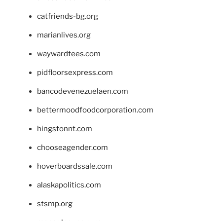
catfriends-bg.org
marianlives.org
waywardtees.com
pidfloorsexpress.com
bancodevenezuelaen.com
bettermoodfoodcorporation.com
hingstonnt.com
chooseagender.com
hoverboardssale.com
alaskapolitics.com
stsmp.org