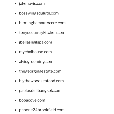
jakehovis.com
bosswingsduluth.com
birminghamautocare.com
tonyscountrykitchen.com
jbellasnailspa.com
mychaihouse.com
alvisgrooming.com
thegeorginaestate.com
blythewoodseafood.com
paolosdelibangkok.com
bobacove.com
phoone24brookfield.com