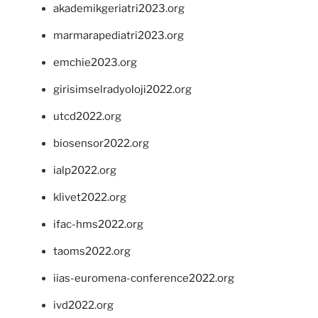
akademikgeriatri2023.org
marmarapediatri2023.org
emchie2023.org
girisimselradyoloji2022.org
utcd2022.org
biosensor2022.org
ialp2022.org
klivet2022.org
ifac-hms2022.org
taoms2022.org
iias-euromena-conference2022.org
ivd2022.org