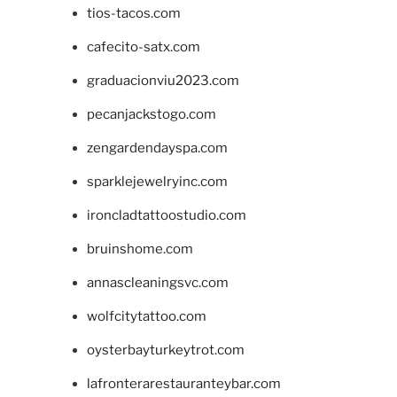
tios-tacos.com
cafecito-satx.com
graduacionviu2023.com
pecanjackstogo.com
zengardendayspa.com
sparklejewelryinc.com
ironcladtattoostudio.com
bruinshome.com
annascleaningsvc.com
wolfcitytattoo.com
oysterbayturkeytrot.com
lafronterarestauranteybar.com