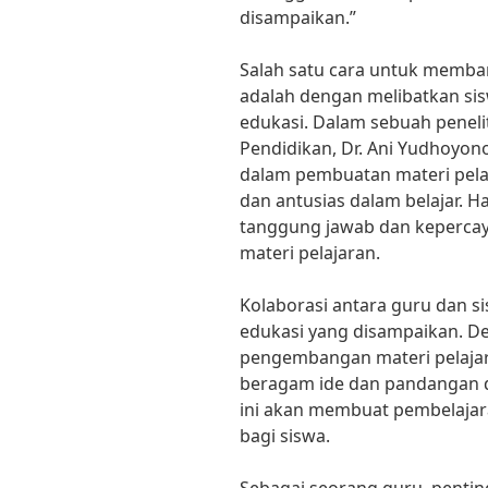
disampaikan.”
Salah satu cara untuk memba
adalah dengan melibatkan s
edukasi. Dalam sebuah peneli
Pendidikan, Dr. Ani Yudhoyono
dalam pembuatan materi pela
dan antusias dalam belajar. H
tanggung jawab dan kepercay
materi pelajaran.
Kolaborasi antara guru dan 
edukasi yang disampaikan. D
pengembangan materi pelaja
beragam ide dan pandangan d
ini akan membuat pembelajara
bagi siswa.