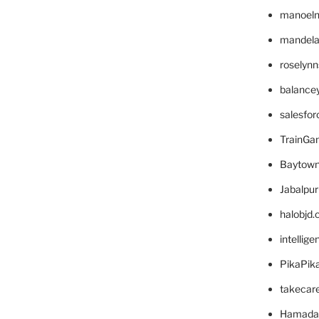
manoel
mandelae
roselyn
balance
salesfo
TrainG
Baytown
Jabalpu
halobjd
intellig
PikaPik
takecar
Hamada