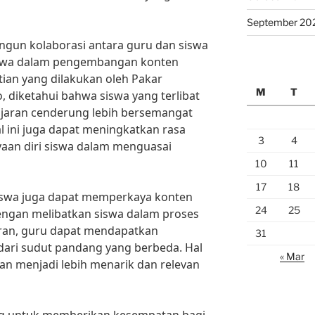
September 20
ngun kolaborasi antara guru dan siswa
iswa dalam pengembangan konten
tian yang dilakukan oleh Pakar
M
T
, diketahui bahwa siswa yang terlibat
jaran cenderung lebih bersemangat
al ini juga dapat meningkatkan rasa
3
4
aan diri siswa dalam menguasai
10
11
17
18
siswa juga dapat memperkaya konten
24
25
engan melibatkan siswa dalam proses
ran, guru dapat mendapatkan
31
ari sudut pandang yang berbeda. Hal
« Mar
n menjadi lebih menarik dan relevan