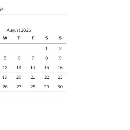
24
August 2026
W
T
F
S
S
1
2
5
6
7
8
9
12
13
14
15
16
19
20
21
22
23
26
27
28
29
30