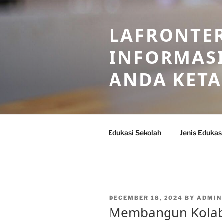
Skip
to
LAFRONTE
content
INFORMASI
ANDA KET
Edukasi Sekolah
Jenis Edukas
POSTED
DECEMBER 18, 2024
BY
ADMIN
ON
Membangun Kolabo