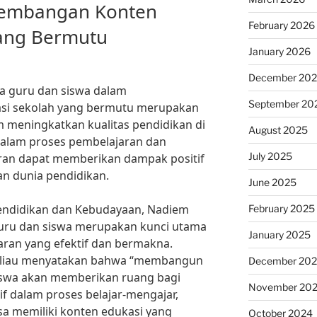
gembangan Konten
February 2026
yang Bermutu
January 2026
December 20
a guru dan siswa dalam
September 20
si sekolah yang bermutu merupakan
m meningkatkan kualitas pendidikan di
August 2025
dalam proses pembelajaran dan
July 2025
ran dapat memberikan dampak positif
n dunia pendidikan.
June 2025
endidikan dan Kebudayaan, Nadiem
February 2025
guru dan siswa merupakan kunci utama
January 2025
ran yang efektif dan bermakna.
eliau menyatakan bahwa “membangun
December 20
siswa akan memberikan ruang bagi
November 20
tif dalam proses belajar-mengajar,
a memiliki konten edukasi yang
October 2024