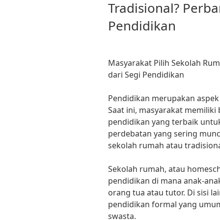
Tradisional? Perba
Pendidikan
Masyarakat Pilih Sekolah Rum
dari Segi Pendidikan
Pendidikan merupakan aspek 
Saat ini, masyarakat memilik
pendidikan yang terbaik untu
perdebatan yang sering muncu
sekolah rumah atau tradisiona
Sekolah rumah, atau homesc
pendidikan di mana anak-anak
orang tua atau tutor. Di sisi l
pendidikan formal yang umum
swasta.