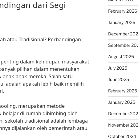
ndingan dari Segi
February 2026
January 2026
December 20
ah atau Tradisional? Perbandingan
September 20
August 2025
penting dalam kehidupan masyarakat.
July 2025
i banyak pilihan dalam menentukan
k anak-anak mereka. Salah satu
June 2025
l adalah apakah lebih baik memilih
l.
February 2025
January 2025
hooling, merupakan metode
 belajar di rumah dibimbing oleh
December 20
ain, sekolah tradisional adalah lembaga
November 20
nya dijalankan oleh pemerintah atau
October 2024