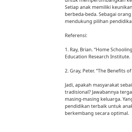
untuk mempertimbangkan kebu
Setiap anak memiliki keunika
berbeda-beda. Sebagai orang
mendukung pilihan pendidikan
Referensi:
1. Ray, Brian. “Home Schoolin
Education Research Institute.
2. Gray, Peter. “The Benefits o
Jadi, apakah masyarakat seba
tradisional? Jawabannya terg
masing-masing keluarga. Yan
pendidikan terbaik untuk an
berkembang secara optimal.