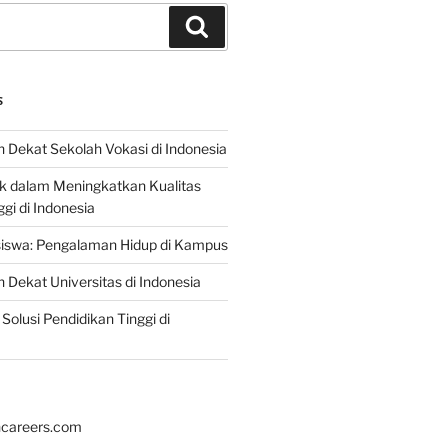
Search
S
 Dekat Sekolah Vokasi di Indonesia
ik dalam Meningkatkan Kualitas
gi di Indonesia
iswa: Pengalaman Hidup di Kampus
 Dekat Universitas di Indonesia
Solusi Pendidikan Tinggi di
hcareers.com