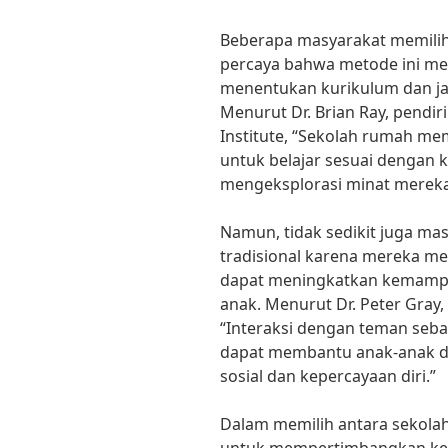
Beberapa masyarakat memili
percaya bahwa metode ini m
menentukan kurikulum dan ja
Menurut Dr. Brian Ray, pendi
Institute, “Sekolah rumah m
untuk belajar sesuai dengan 
mengeksplorasi minat mereka
Namun, tidak sedikit juga ma
tradisional karena mereka me
dapat meningkatkan kemampu
anak. Menurut Dr. Peter Gray,
“Interaksi dengan teman sebay
dapat membantu anak-anak 
sosial dan kepercayaan diri.”
Dalam memilih antara sekolah