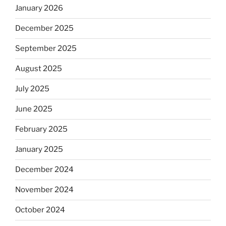
January 2026
December 2025
September 2025
August 2025
July 2025
June 2025
February 2025
January 2025
December 2024
November 2024
October 2024