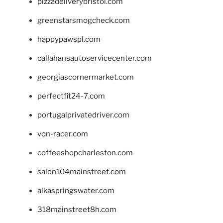
pizzadeliverybristol.com
greenstarsmogcheck.com
happypawspl.com
callahansautoservicecenter.com
georgiascornermarket.com
perfectfit24-7.com
portugalprivatedriver.com
von-racer.com
coffeeshopcharleston.com
salon104mainstreet.com
alkaspringswater.com
318mainstreet8h.com