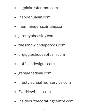
bigpinkrestaurant.com
inspirehuahin.com
memmingerspainting.com
jeremypbeasley.com
thesandwichdepotcos.com
drgiggleshouseofpain.com
hotflashdesigns.com
garagenadeau.com
lifestylechauffeurservice.com
EverNewNails.com
insideoutdecoratingcentre.com