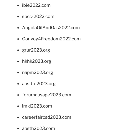
ibie2022.com
sbcc-2022.com
AngolaOilAndGas2022.com
Convoy4Freedom2022.com
grur2023.org
hkhk2023.org
napm2023.org
apsdfd2023.org
forumausape2023.com
imkl2023.com
careerfaircsd2023.com
apsth2023.com