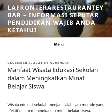
Skip
LAFRONTERARESTAURANTEY
to
BAR – INFORMASI SEPUTAR
content
PENDIDIKAN WAJIB ANDA
KETAHUI
Menu
POSTED
DECEMBER 8, 2024
BY
ADMINLAF
ON
Manfaat Wisata Edukasi Sekolah
dalam Meningkatkan Minat
Belajar Siswa
Wisata edukasi sekolah menjadi salah satu metode yang
efektif dalam meningkatkan minat belajar siswa.