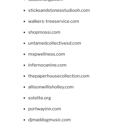
sticksandstonesstudiooh.com
walkers-treeservice.com
shopmossi.com
untamedcollectivesd.com
mxpwellness.com
infernocanine.com
thepaperhousecollection.com
allisonwillisholley.com
solslite.org
portwayinn.com
djmaddogmusic.com