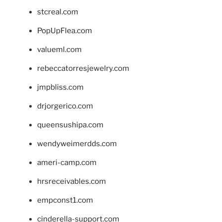
stcreal.com
PopUpFlea.com
valueml.com
rebeccatorresjewelry.com
jmpbliss.com
drjorgerico.com
queensushipa.com
wendyweimerdds.com
ameri-camp.com
hrsreceivables.com
empconst1.com
cinderella-support.com