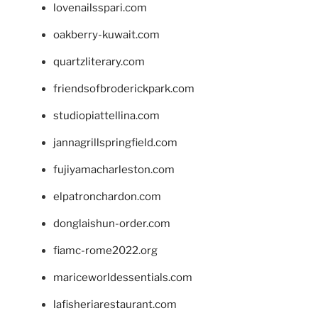
lovenailsspari.com
oakberry-kuwait.com
quartzliterary.com
friendsofbroderickpark.com
studiopiattellina.com
jannagrillspringfield.com
fujiyamacharleston.com
elpatronchardon.com
donglaishun-order.com
fiamc-rome2022.org
mariceworldessentials.com
lafisheriarestaurant.com