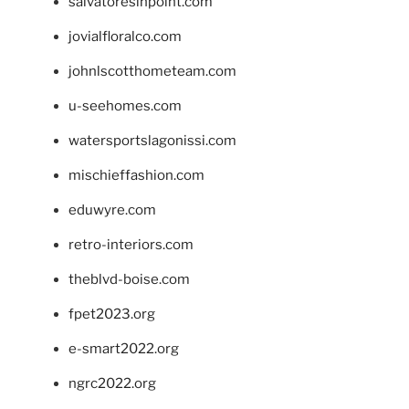
salvatoresinpoint.com
jovialfloralco.com
johnlscotthometeam.com
u-seehomes.com
watersportslagonissi.com
mischieffashion.com
eduwyre.com
retro-interiors.com
theblvd-boise.com
fpet2023.org
e-smart2022.org
ngrc2022.org