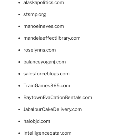
alaskapolitics.com
stsmp.org
manoelneves.com
mandelaeffectlibrary.com
roselynns.com
balanceyoganj.com
salesforceblogs.com
TrainGames365.com
BaytownEvaCationRentals.com
JabalpurCakeDelivery.com
halobjd.com
intelligenceqatar.com