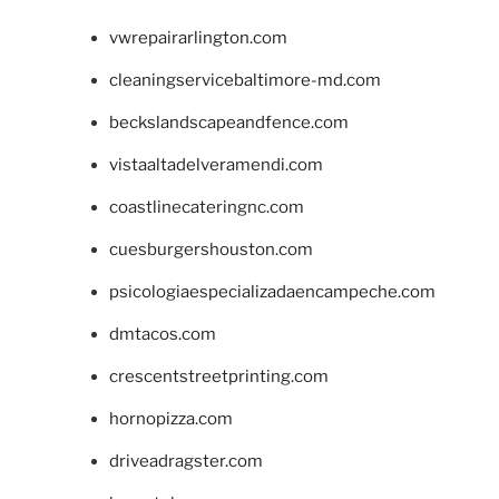
vwrepairarlington.com
cleaningservicebaltimore-md.com
beckslandscapeandfence.com
vistaaltadelveramendi.com
coastlinecateringnc.com
cuesburgershouston.com
psicologiaespecializadaencampeche.com
dmtacos.com
crescentstreetprinting.com
hornopizza.com
driveadragster.com